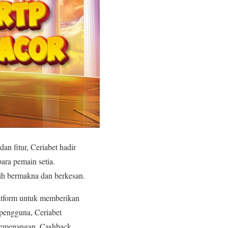
an fitur, Ceriabet hadir
ara pemain setia.
ih bermakna dan berkesan.
latform untuk memberikan
 pengguna, Ceriabet
 kemenangan. Cashback