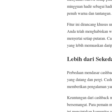
mingguan hadir sebagai hadi
penuh warna dan tantangan.
Fitur ini dirancang khusus 
Anda telah menghabiskan wa
menyertai setiap putaran. 
yang lebih memuaskan dari
Lebih dari Seked
Perbedaan mendasar cashba
yang datang dan pergi. Cash
memberikan pengalaman yang
Keuntungan dari cashback min
bersemangat. Para pemain me
ini menciptakan komunitas 