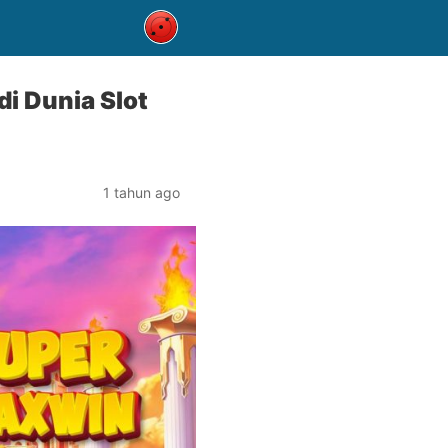
i Dunia Slot
1 tahun ago