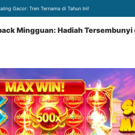
aling Gacor: Tren Ternama di Tahun Ini!
back Mingguan: Hadiah Tersembunyi d