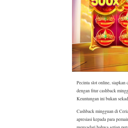
Pecinta slot online, siapkan
dengan fitur cashback mingg
Keuntungan ini bukan sekad
Cashback mingguan di Ceria
apresiasi kepada para pemai
menyadari bahwa setiap put