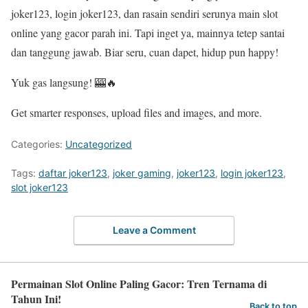
joker123, login joker123, dan rasain sendiri serunya main slot
online yang gacor parah ini. Tapi inget ya, mainnya tetep santai
dan tanggung jawab. Biar seru, cuan dapet, hidup pun happy!
Yuk gas langsung! 🎰🔥
Get smarter responses, upload files and images, and more.
Categories:
Uncategorized
Tags:
daftar joker123
,
joker gaming
,
joker123
,
login joker123
,
slot joker123
Leave a Comment
Permainan Slot Online Paling Gacor: Tren Ternama di
Tahun Ini!
Back to top