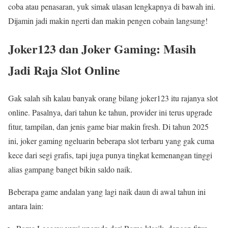
coba atau penasaran, yuk simak ulasan lengkapnya di bawah ini.
Dijamin jadi makin ngerti dan makin pengen cobain langsung!
Joker123 dan Joker Gaming: Masih
Jadi Raja Slot Online
Gak salah sih kalau banyak orang bilang joker123 itu rajanya slot
online. Pasalnya, dari tahun ke tahun, provider ini terus upgrade
fitur, tampilan, dan jenis game biar makin fresh. Di tahun 2025
ini, joker gaming ngeluarin beberapa slot terbaru yang gak cuma
kece dari segi grafis, tapi juga punya tingkat kemenangan tinggi
alias gampang banget bikin saldo naik.
Beberapa game andalan yang lagi naik daun di awal tahun ini
antara lain: