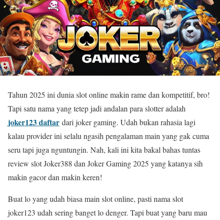
Tahun 2025 ini dunia slot online makin rame dan kompetitif, bro!
Tapi satu nama yang tetep jadi andalan para slotter adalah
joker123 daftar
dari joker gaming. Udah bukan rahasia lagi
kalau provider ini selalu ngasih pengalaman main yang gak cuma
seru tapi juga nguntungin. Nah, kali ini kita bakal bahas tuntas
review slot Joker388 dan Joker Gaming 2025 yang katanya sih
makin gacor dan makin keren!
Buat lo yang udah biasa main slot online, pasti nama slot
joker123 udah sering banget lo denger. Tapi buat yang baru mau