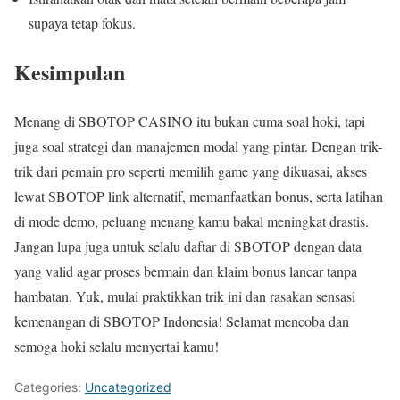
supaya tetap fokus.
Kesimpulan
Menang di SBOTOP CASINO itu bukan cuma soal hoki, tapi
juga soal strategi dan manajemen modal yang pintar. Dengan trik-
trik dari pemain pro seperti memilih game yang dikuasai, akses
lewat SBOTOP link alternatif, memanfaatkan bonus, serta latihan
di mode demo, peluang menang kamu bakal meningkat drastis.
Jangan lupa juga untuk selalu daftar di SBOTOP dengan data
yang valid agar proses bermain dan klaim bonus lancar tanpa
hambatan. Yuk, mulai praktikkan trik ini dan rasakan sensasi
kemenangan di SBOTOP Indonesia! Selamat mencoba dan
semoga hoki selalu menyertai kamu!
Categories:
Uncategorized