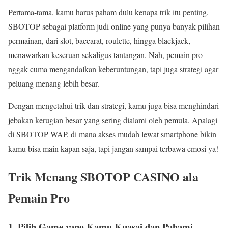
Pertama-tama, kamu harus paham dulu kenapa trik itu penting.
SBOTOP sebagai platform judi online yang punya banyak pilihan
permainan, dari slot, baccarat, roulette, hingga blackjack,
menawarkan keseruan sekaligus tantangan. Nah, pemain pro
nggak cuma mengandalkan keberuntungan, tapi juga strategi agar
peluang menang lebih besar.
Dengan mengetahui trik dan strategi, kamu juga bisa menghindari
jebakan kerugian besar yang sering dialami oleh pemula. Apalagi
di SBOTOP WAP, di mana akses mudah lewat smartphone bikin
kamu bisa main kapan saja, tapi jangan sampai terbawa emosi ya!
Trik Menang SBOTOP CASINO ala
Pemain Pro
1. Pilih Game yang Kamu Kuasai dan Pahami