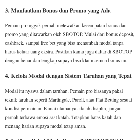
3. Manfaatkan Bonus dan Promo yang Ada
Pemain pro nggak pernah melewatkan kesempatan bonus dan
promo yang ditawarkan oleh SBOTOP. Mulai dari bonus deposit,
cashback, sampai free bet yang bisa menambah modal tanpa
harus keluar uang ekstra. Pastikan kamu juga daftar di SBOTOP
dengan benar dan lengkap supaya bisa klaim semua bonus ini.
4. Kelola Modal dengan Sistem Taruhan yang Tepat
Modal itu nyawa dalam taruhan. Pemain pro biasanya pakai
teknik taruhan seperti Martingale, Paroli, atau Flat Betting sesuai
kondisi permainan. Kunci utamanya adalah disiplin, jangan
pernah terbawa emosi saat kalah. Tetapkan batas kalah dan
menang harian supaya modal tetap aman.