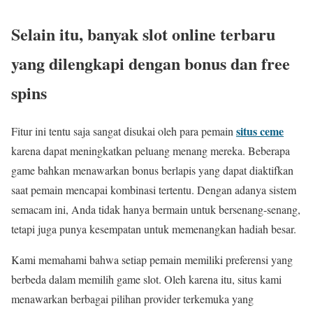
Selain itu, banyak slot online terbaru
yang dilengkapi dengan bonus dan free
spins
situs ceme
Fitur ini tentu saja sangat disukai oleh para pemain
karena dapat meningkatkan peluang menang mereka. Beberapa
game bahkan menawarkan bonus berlapis yang dapat diaktifkan
saat pemain mencapai kombinasi tertentu. Dengan adanya sistem
semacam ini, Anda tidak hanya bermain untuk bersenang-senang,
tetapi juga punya kesempatan untuk memenangkan hadiah besar.
Kami memahami bahwa setiap pemain memiliki preferensi yang
berbeda dalam memilih game slot. Oleh karena itu, situs kami
menawarkan berbagai pilihan provider terkemuka yang