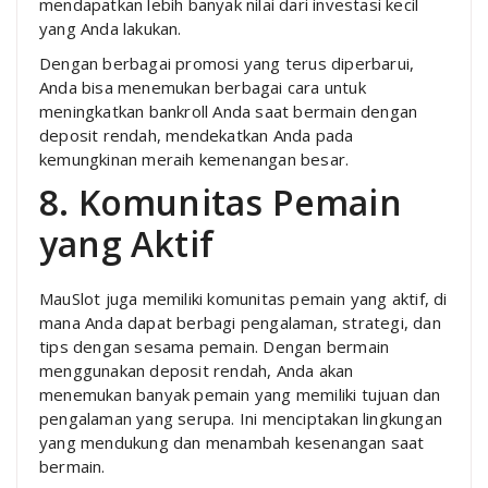
mendapatkan lebih banyak nilai dari investasi kecil
yang Anda lakukan.
Dengan berbagai promosi yang terus diperbarui,
Anda bisa menemukan berbagai cara untuk
meningkatkan bankroll Anda saat bermain dengan
deposit rendah, mendekatkan Anda pada
kemungkinan meraih kemenangan besar.
8. Komunitas Pemain
yang Aktif
MauSlot juga memiliki komunitas pemain yang aktif, di
mana Anda dapat berbagi pengalaman, strategi, dan
tips dengan sesama pemain. Dengan bermain
menggunakan deposit rendah, Anda akan
menemukan banyak pemain yang memiliki tujuan dan
pengalaman yang serupa. Ini menciptakan lingkungan
yang mendukung dan menambah kesenangan saat
bermain.