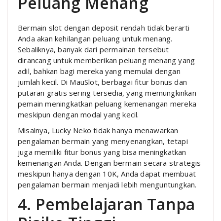
Peluang Menang
Bermain slot dengan deposit rendah tidak berarti
Anda akan kehilangan peluang untuk menang.
Sebaliknya, banyak dari permainan tersebut
dirancang untuk memberikan peluang menang yang
adil, bahkan bagi mereka yang memulai dengan
jumlah kecil. Di MauSlot, berbagai fitur bonus dan
putaran gratis sering tersedia, yang memungkinkan
pemain meningkatkan peluang kemenangan mereka
meskipun dengan modal yang kecil.
Misalnya, Lucky Neko tidak hanya menawarkan
pengalaman bermain yang menyenangkan, tetapi
juga memiliki fitur bonus yang bisa meningkatkan
kemenangan Anda. Dengan bermain secara strategis
meskipun hanya dengan 10K, Anda dapat membuat
pengalaman bermain menjadi lebih menguntungkan.
4. Pembelajaran Tanpa