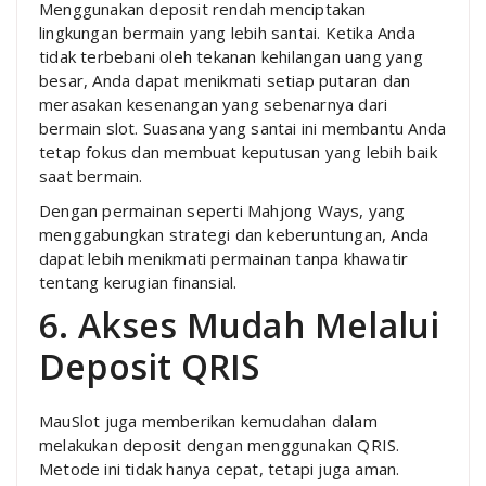
Menggunakan deposit rendah menciptakan
lingkungan bermain yang lebih santai. Ketika Anda
tidak terbebani oleh tekanan kehilangan uang yang
besar, Anda dapat menikmati setiap putaran dan
merasakan kesenangan yang sebenarnya dari
bermain slot. Suasana yang santai ini membantu Anda
tetap fokus dan membuat keputusan yang lebih baik
saat bermain.
Dengan permainan seperti Mahjong Ways, yang
menggabungkan strategi dan keberuntungan, Anda
dapat lebih menikmati permainan tanpa khawatir
tentang kerugian finansial.
6. Akses Mudah Melalui
Deposit QRIS
MauSlot juga memberikan kemudahan dalam
melakukan deposit dengan menggunakan QRIS.
Metode ini tidak hanya cepat, tetapi juga aman.