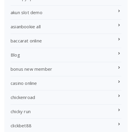
akun slot demo
asianbookie all
baccarat online
Blog
bonus new member
casino online
chickenroad
chicky run
clickbet88