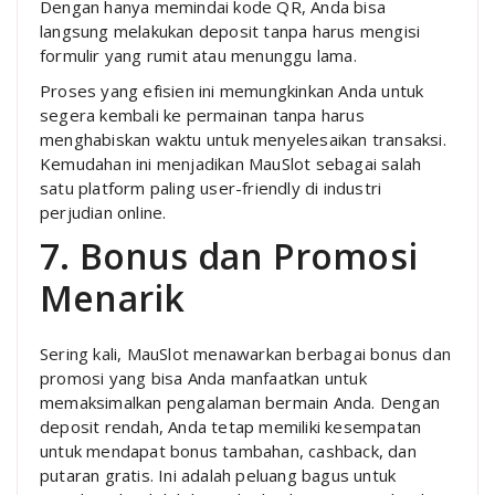
Dengan hanya memindai kode QR, Anda bisa
langsung melakukan deposit tanpa harus mengisi
formulir yang rumit atau menunggu lama.
Proses yang efisien ini memungkinkan Anda untuk
segera kembali ke permainan tanpa harus
menghabiskan waktu untuk menyelesaikan transaksi.
Kemudahan ini menjadikan MauSlot sebagai salah
satu platform paling user-friendly di industri
perjudian online.
7. Bonus dan Promosi
Menarik
Sering kali, MauSlot menawarkan berbagai bonus dan
promosi yang bisa Anda manfaatkan untuk
memaksimalkan pengalaman bermain Anda. Dengan
deposit rendah, Anda tetap memiliki kesempatan
untuk mendapat bonus tambahan, cashback, dan
putaran gratis. Ini adalah peluang bagus untuk