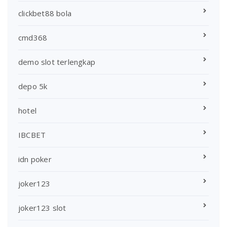
clickbet88 bola
cmd368
demo slot terlengkap
depo 5k
hotel
IBCBET
idn poker
joker123
joker123 slot