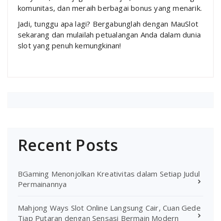
komunitas, dan meraih berbagai bonus yang menarik.
Jadi, tunggu apa lagi? Bergabunglah dengan MauSlot
sekarang dan mulailah petualangan Anda dalam dunia
slot yang penuh kemungkinan!
Recent Posts
BGaming Menonjolkan Kreativitas dalam Setiap Judul
Permainannya
Mahjong Ways Slot Online Langsung Cair, Cuan Gede
Tiap Putaran dengan Sensasi Bermain Modern