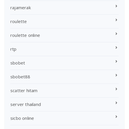
rajamerak
roulette
roulette online
rtp
sbobet
sbobet88
scatter hitam
server thailand
sicbo online