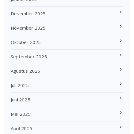
Desember 2025
November 2025
Oktober 2025
September 2025
Agustus 2025
Juli 2025
Juni 2025
Mei 2025
April 2025