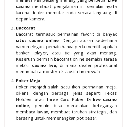
casino
membuat pengalaman ini semakin nyata
karena dealer memutar roda secara langsung di
depan kamera.
Baccarat
Baccarat termasuk permainan favorit di banyak
situs casino online
. Dengan aturan sederhana
namun elegan, pemain hanya perlu memilih apakah
banker, player, atau tie yang akan menang.
Keseruan bermain baccarat online semakin terasa
melalui
casino live
, di mana dealer profesional
menambah atmosfer eksklusif dan mewah.
Poker Meja
Poker menjadi salah satu ikon permainan meja,
dikenal dengan berbagai jenis seperti Texas
Hold’em atau Three Card Poker. Di
live casino
online
, pemain bisa merasakan ketegangan
membaca lawan, membuat taruhan strategis, dan
bersaing untuk memenangkan pot besar.