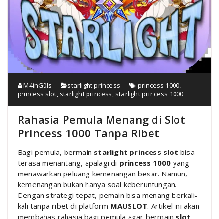
M4inG0ls
starlight princess
princess 1000
,
princess slot
,
starlight princess
,
starlight princess 1000
Rahasia Pemula Menang di Slot
Princess 1000 Tanpa Ribet
Bagi pemula, bermain
starlight princess slot
bisa
terasa menantang, apalagi di
princess 1000
yang
menawarkan peluang kemenangan besar. Namun,
kemenangan bukan hanya soal keberuntungan.
Dengan strategi tepat, pemain bisa menang berkali-
kali tanpa ribet di platform
MAUSLOT
. Artikel ini akan
membahas rahasia bagi pemula agar bermain
slot