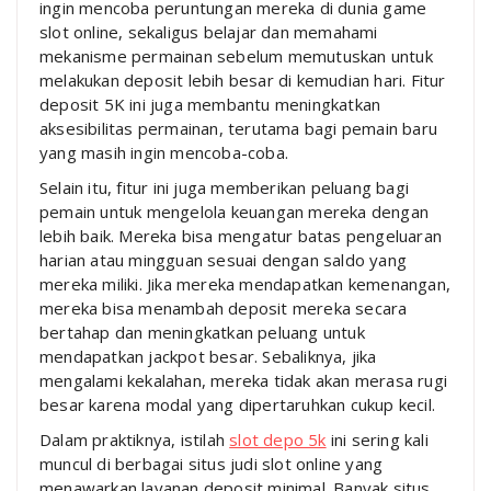
ingin mencoba peruntungan mereka di dunia game
slot online, sekaligus belajar dan memahami
mekanisme permainan sebelum memutuskan untuk
melakukan deposit lebih besar di kemudian hari. Fitur
deposit 5K ini juga membantu meningkatkan
aksesibilitas permainan, terutama bagi pemain baru
yang masih ingin mencoba-coba.
Selain itu, fitur ini juga memberikan peluang bagi
pemain untuk mengelola keuangan mereka dengan
lebih baik. Mereka bisa mengatur batas pengeluaran
harian atau mingguan sesuai dengan saldo yang
mereka miliki. Jika mereka mendapatkan kemenangan,
mereka bisa menambah deposit mereka secara
bertahap dan meningkatkan peluang untuk
mendapatkan jackpot besar. Sebaliknya, jika
mengalami kekalahan, mereka tidak akan merasa rugi
besar karena modal yang dipertaruhkan cukup kecil.
Dalam praktiknya, istilah
slot depo 5k
ini sering kali
muncul di berbagai situs judi slot online yang
menawarkan layanan deposit minimal. Banyak situs