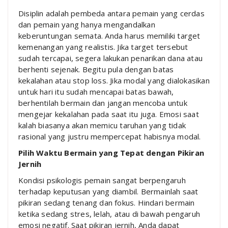
Disiplin adalah pembeda antara pemain yang cerdas
dan pemain yang hanya mengandalkan
keberuntungan semata. Anda harus memiliki target
kemenangan yang realistis. Jika target tersebut
sudah tercapai, segera lakukan penarikan dana atau
berhenti sejenak. Begitu pula dengan batas
kekalahan atau stop loss. Jika modal yang dialokasikan
untuk hari itu sudah mencapai batas bawah,
berhentilah bermain dan jangan mencoba untuk
mengejar kekalahan pada saat itu juga. Emosi saat
kalah biasanya akan memicu taruhan yang tidak
rasional yang justru mempercepat habisnya modal.
Pilih Waktu Bermain yang Tepat dengan Pikiran
Jernih
Kondisi psikologis pemain sangat berpengaruh
terhadap keputusan yang diambil. Bermainlah saat
pikiran sedang tenang dan fokus. Hindari bermain
ketika sedang stres, lelah, atau di bawah pengaruh
emosi negatif. Saat pikiran jernih, Anda dapat