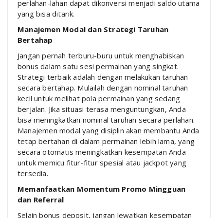
perlahan-lahan dapat dikonversi menjadi saldo utama
yang bisa ditarik.
Manajemen Modal dan Strategi Taruhan
Bertahap
Jangan pernah terburu-buru untuk menghabiskan
bonus dalam satu sesi permainan yang singkat.
Strategi terbaik adalah dengan melakukan taruhan
secara bertahap. Mulailah dengan nominal taruhan
kecil untuk melihat pola permainan yang sedang
berjalan. Jika situasi terasa menguntungkan, Anda
bisa meningkatkan nominal taruhan secara perlahan.
Manajemen modal yang disiplin akan membantu Anda
tetap bertahan di dalam permainan lebih lama, yang
secara otomatis meningkatkan kesempatan Anda
untuk memicu fitur-fitur spesial atau jackpot yang
tersedia.
Memanfaatkan Momentum Promo Mingguan
dan Referral
Selain bonus deposit, jangan lewatkan kesempatan