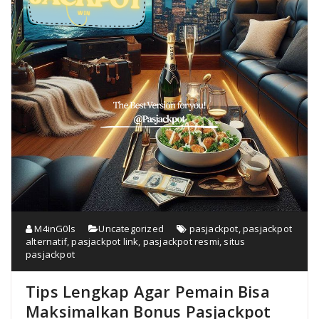
M4inG0ls
Uncategorized
pasjackpot
,
pasjackpot
alternatif
,
pasjackpot link
,
pasjackpot resmi
,
situs
pasjackpot
Tips Lengkap Agar Pemain Bisa
Maksimalkan Bonus Pasjackpot