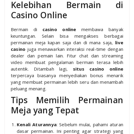
Kelebihan Bermain di
Casino Online
Bermain di
casino online
membawa banyak
keuntungan. Selain bisa mengakses berbagai
permainan meja kapan saja dan di mana saja,
live
casino
juga menawarkan interaksi real-time dengan
dealer dan pemain lain. Fitur chat dan streaming
video membuat pengalaman bermain terasa lebih
autentik. Ditambah lagi,
situs casino online
terpercaya biasanya menyediakan bonus menarik
yang membuat permainan lebih seru dan menambah
peluang menang.
Tips Memilih Permainan
Meja yang Tepat
Kenali Aturannya
: Sebelum mulai, pahami aturan
dasar permainan. Ini penting agar strategi yang