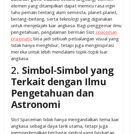
elemen yang ditampilkan dapat memicu rasa ingin
tahu pemain tentang alam semesta, planet-planet,
bintang-bintang, serta teknologi yang digunakan
untuk menjelajahi luar angkasa. Bagi penggemar ilmu
pengetahuan, pengalaman bermain Slot
spaceman
pragmatic
bisa jadi sebuah petualangan visual yang
tidak hanya menghibur, tetapi juga menginspirasi
mereka untuk lebih mendalami topik-topik luar
angkasa.
2.
Simbol-Simbol yang
Terkait dengan Ilmu
Pengetahuan dan
Astronomi
Slot Spaceman tidak hanya mengandalkan tema luar
angkasa sebagai daya tarik utama, tetapi juga
memperkenalkan berbagai simbol yang berkaitan