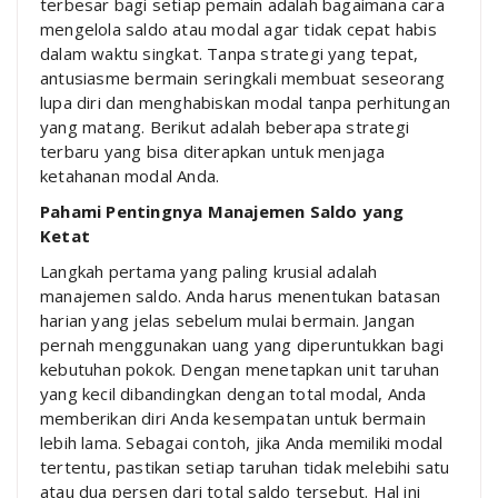
terbesar bagi setiap pemain adalah bagaimana cara
mengelola saldo atau modal agar tidak cepat habis
dalam waktu singkat. Tanpa strategi yang tepat,
antusiasme bermain seringkali membuat seseorang
lupa diri dan menghabiskan modal tanpa perhitungan
yang matang. Berikut adalah beberapa strategi
terbaru yang bisa diterapkan untuk menjaga
ketahanan modal Anda.
Pahami Pentingnya Manajemen Saldo yang
Ketat
Langkah pertama yang paling krusial adalah
manajemen saldo. Anda harus menentukan batasan
harian yang jelas sebelum mulai bermain. Jangan
pernah menggunakan uang yang diperuntukkan bagi
kebutuhan pokok. Dengan menetapkan unit taruhan
yang kecil dibandingkan dengan total modal, Anda
memberikan diri Anda kesempatan untuk bermain
lebih lama. Sebagai contoh, jika Anda memiliki modal
tertentu, pastikan setiap taruhan tidak melebihi satu
atau dua persen dari total saldo tersebut. Hal ini