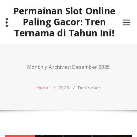
Skip
Permainan Slot Online
to
content
Paling Gacor: Tren
Ternama di Tahun Ini!
Monthly Archives: Desember 2025
Home
/
2025
/
Desember