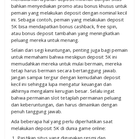
bahkan menyediakan promo atau bonus khusus untuk
pemain yang melakukan deposit dengan nominal kecil
ini. Sebagai contoh, pemain yang melakukan deposit
5K bisa mendapatkan bonus cashback, free spin,
atau bonus deposit tambahan yang meningkatkan
peluang mereka untuk menang.
Selain dari segi keuntungan, penting juga bagi pemain
untuk memahami bahwa meskipun deposit 5K ini
memudahkan mereka untuk mulai bermain, mereka
tetap harus bermain secara bertanggung jawab.
Jangan sampai tergiur dengan kemudahan deposit
kecil ini sehingga lupa mengatur keuangan dan
akhirnya mengalami kerugian besar. Selalu ingat
bahwa permainan slot tetaplah permainan peluang
dan keberuntungan, dan harus dimainkan dengan
penuh tanggung jawab.
Ada beberapa hal yang perlu diperhatikan saat
melakukan deposit 5K di dunia game online:
Pastikan situs yang digunakan resmi dan