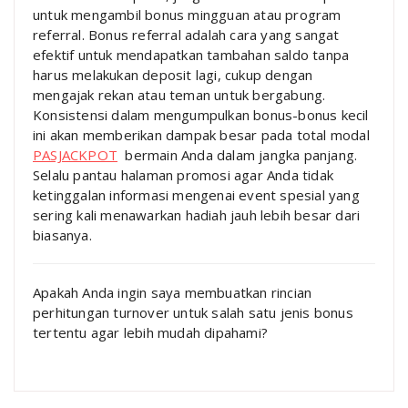
untuk mengambil bonus mingguan atau program
referral. Bonus referral adalah cara yang sangat
efektif untuk mendapatkan tambahan saldo tanpa
harus melakukan deposit lagi, cukup dengan
mengajak rekan atau teman untuk bergabung.
Konsistensi dalam mengumpulkan bonus-bonus kecil
ini akan memberikan dampak besar pada total modal
PASJACKPOT
bermain Anda dalam jangka panjang.
Selalu pantau halaman promosi agar Anda tidak
ketinggalan informasi mengenai event spesial yang
sering kali menawarkan hadiah jauh lebih besar dari
biasanya.
Apakah Anda ingin saya membuatkan rincian
perhitungan turnover untuk salah satu jenis bonus
tertentu agar lebih mudah dipahami?