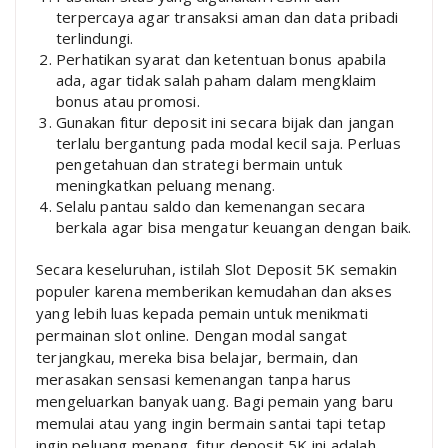
terpercaya agar transaksi aman dan data pribadi
terlindungi.
Perhatikan syarat dan ketentuan bonus apabila
ada, agar tidak salah paham dalam mengklaim
bonus atau promosi.
Gunakan fitur deposit ini secara bijak dan jangan
terlalu bergantung pada modal kecil saja. Perluas
pengetahuan dan strategi bermain untuk
meningkatkan peluang menang.
Selalu pantau saldo dan kemenangan secara
berkala agar bisa mengatur keuangan dengan baik.
Secara keseluruhan, istilah Slot Deposit 5K semakin
populer karena memberikan kemudahan dan akses
yang lebih luas kepada pemain untuk menikmati
permainan slot online. Dengan modal sangat
terjangkau, mereka bisa belajar, bermain, dan
merasakan sensasi kemenangan tanpa harus
mengeluarkan banyak uang. Bagi pemain yang baru
memulai atau yang ingin bermain santai tapi tetap
ingin peluang menang, fitur deposit 5K ini adalah