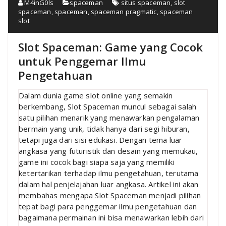
M4inG0ls
spaceman
situs spaceman
,
slot
spaceman
,
spaceman
,
spaceman pragmatic
,
spaceman
slot
Slot Spaceman: Game yang Cocok
untuk Penggemar Ilmu
Pengetahuan
Dalam dunia game slot online yang semakin
berkembang, Slot Spaceman muncul sebagai salah
satu pilihan menarik yang menawarkan pengalaman
bermain yang unik, tidak hanya dari segi hiburan,
tetapi juga dari sisi edukasi. Dengan tema luar
angkasa yang futuristik dan desain yang memukau,
game ini cocok bagi siapa saja yang memiliki
ketertarikan terhadap ilmu pengetahuan, terutama
dalam hal penjelajahan luar angkasa. Artikel ini akan
membahas mengapa Slot Spaceman menjadi pilihan
tepat bagi para penggemar ilmu pengetahuan dan
bagaimana permainan ini bisa menawarkan lebih dari