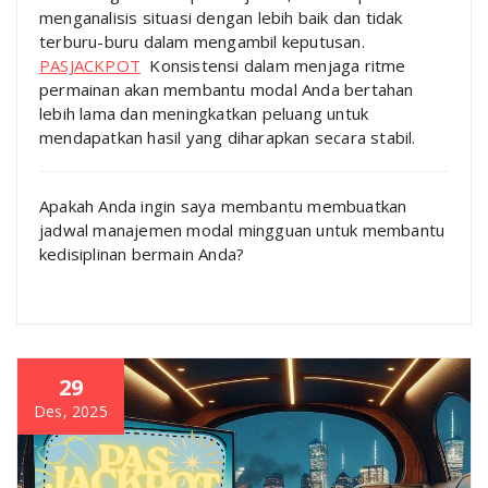
menganalisis situasi dengan lebih baik dan tidak
terburu-buru dalam mengambil keputusan.
PASJACKPOT
Konsistensi dalam menjaga ritme
permainan akan membantu modal Anda bertahan
lebih lama dan meningkatkan peluang untuk
mendapatkan hasil yang diharapkan secara stabil.
Apakah Anda ingin saya membantu membuatkan
jadwal manajemen modal mingguan untuk membantu
kedisiplinan bermain Anda?
29
Des, 2025