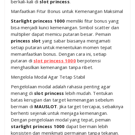
berkali-kali di
slot princess
.
Manfaatkan Fitur Bonus untuk Kemenangan Maksimal
Starlight princess 1000
memiliki fitur bonus yang
bisa menjadi kunci kemenangan. Simbol scatter dan
multiplier dapat memicu putaran besar. Pemain
princess slot
yang sabar biasanya mengamati
setiap putaran untuk menentukan momen tepat
memanfaatkan bonus. Dengan cara ini, setiap
putaran di
slot princess 1000
berpotensi
menghasilkan kemenangan tanpa ribet.
Mengelola Modal Agar Tetap Stabil
Pengelolaan modal adalah rahasia penting agar
menang di
slot princess
lebih mudah. Tentukan
batas kerugian dan target kemenangan sebelum
bermain di
MAUSLOT
. Jika target tercapai, sebaiknya
berhenti sejenak untuk menjaga kemenangan.
Dengan pengelolaan modal yang tepat, pemain
starlight princess 1000
dapat bermain lebih
konsisten dan menikmati permainan tanpa tekanan.