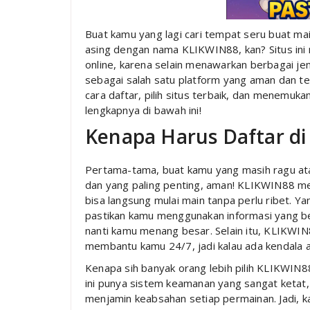
Buat kamu yang lagi cari tempat seru buat mai
asing dengan nama KLIKWIN88, kan? Situs ini 
online, karena selain menawarkan berbagai je
sebagai salah satu platform yang aman dan t
cara daftar, pilih situs terbaik, dan menemuk
lengkapnya di bawah ini!
Kenapa Harus Daftar d
Pertama-tama, buat kamu yang masih ragu at
dan yang paling penting, aman! KLIKWIN88 me
bisa langsung mulai main tanpa perlu ribet. Ya
pastikan kamu menggunakan informasi yang be
nanti kamu menang besar. Selain itu, KLIKWIN
membantu kamu 24/7, jadi kalau ada kendala a
Kenapa sih banyak orang lebih pilih KLIKWIN88
ini punya sistem keamanan yang sangat ketat,
menjamin keabsahan setiap permainan. Jadi, ka