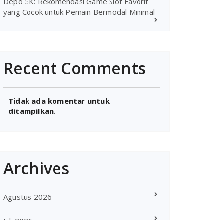
Depo 5K: Rekomendasi Game Slot Favorit
yang Cocok untuk Pemain Bermodal Minimal
Recent Comments
Tidak ada komentar untuk
ditampilkan.
Archives
Agustus 2026