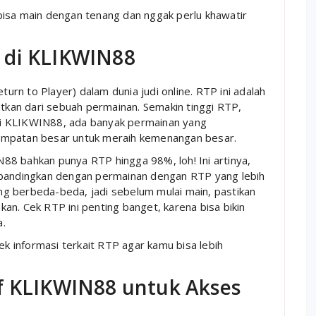
bisa main dengan tenang dan nggak perlu khawatir
 di KLIKWIN88
rn to Player) dalam dunia judi online. RTP ini adalah
kan dari sebuah permainan. Semakin tinggi RTP,
i KLIKWIN88, ada banyak permainan yang
empatan besar untuk meraih kemenangan besar.
88 bahkan punya RTP hingga 98%, loh! Ini artinya,
ibandingkan dengan permainan dengan RTP yang lebih
g berbeda-beda, jadi sebelum mulai main, pastikan
an. Cek RTP ini penting banget, karena bisa bikin
a.
ek informasi terkait RTP agar kamu bisa lebih
if KLIKWIN88 untuk Akses