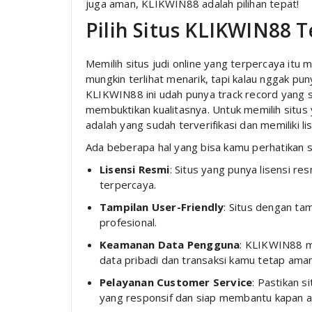
juga aman, KLIKWIN88 adalah pilihan tepat!
Pilih Situs KLIKWIN88 
Memilih situs judi online yang terpercaya it
mungkin terlihat menarik, tapi kalau nggak pun
KLIKWIN88 ini udah punya track record yang so
membuktikan kualitasnya. Untuk memilih situs
adalah yang sudah terverifikasi dan memiliki li
Ada beberapa hal yang bisa kamu perhatikan 
Lisensi Resmi
: Situs yang punya lisensi re
terpercaya.
Tampilan User-Friendly
: Situs dengan ta
profesional.
Keamanan Data Pengguna
: KLIKWIN88 m
data pribadi dan transaksi kamu tetap aman
Pelayanan Customer Service
: Pastikan 
yang responsif dan siap membantu kapan a