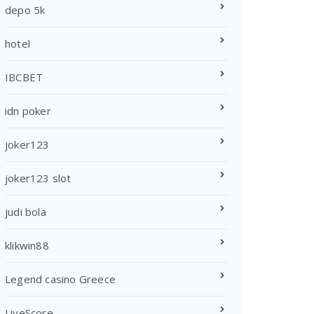
depo 5k
hotel
IBCBET
idn poker
joker123
joker123 slot
judi bola
klikwin88
Legend casino Greece
LiveScore