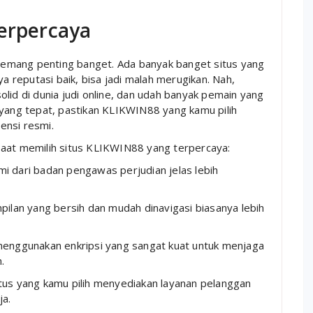
Terpercaya
u memang penting banget. Ada banyak banget situs yang
ya reputasi baik, bisa jadi malah merugikan. Nah,
lid di dunia judi online, dan udah banyak pemain yang
 yang tepat, pastikan KLIKWIN88 yang kamu pilih
sensi resmi.
saat memilih situs KLIKWIN88 yang terpercaya:
smi dari badan pengawas perjudian jelas lebih
mpilan yang bersih dan mudah dinavigasi biasanya lebih
enggunakan enkripsi yang sangat kuat untuk menjaga
.
situs yang kamu pilih menyediakan layanan pelanggan
ja.