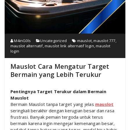
M4inG0ls
Uncategorized
mauslot
,
mauslot 777
,
mauslot alternatif
,
mauslot link alternatif login
,
mauslot
login
Mauslot Cara Mengatur Target
Bermain yang Lebih Terukur
Pentingnya Target Terukur dalam Bermain
Mauslot
Bermain Mauslot tanpa target yang jelas
mauslot
seringkali berakhir dengan kerugian besar dan rasa
frustrasi. Banyak pemain tergoda untuk terus
bermain karena ingin mengejar kemenangan besar,
padahal tanpa batasan yang tegas, modal bisa habis