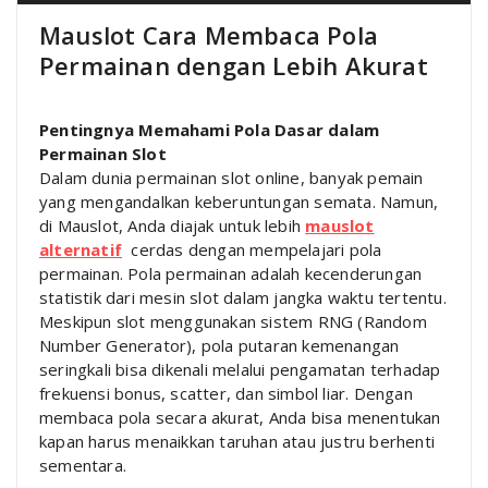
Mauslot Cara Membaca Pola
Permainan dengan Lebih Akurat
Pentingnya Memahami Pola Dasar dalam
Permainan Slot
Dalam dunia permainan slot online, banyak pemain
yang mengandalkan keberuntungan semata. Namun,
di Mauslot, Anda diajak untuk lebih
mauslot
alternatif
cerdas dengan mempelajari pola
permainan. Pola permainan adalah kecenderungan
statistik dari mesin slot dalam jangka waktu tertentu.
Meskipun slot menggunakan sistem RNG (Random
Number Generator), pola putaran kemenangan
seringkali bisa dikenali melalui pengamatan terhadap
frekuensi bonus, scatter, dan simbol liar. Dengan
membaca pola secara akurat, Anda bisa menentukan
kapan harus menaikkan taruhan atau justru berhenti
sementara.