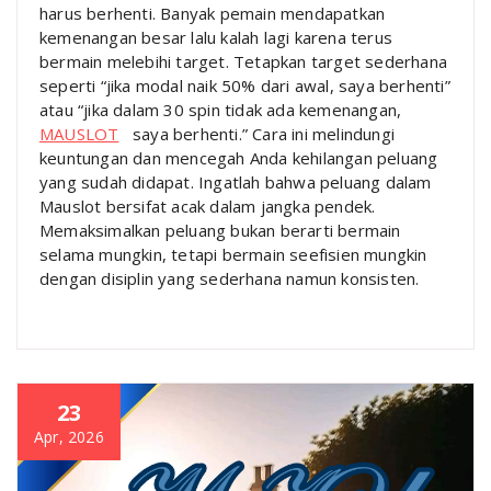
harus berhenti. Banyak pemain mendapatkan
kemenangan besar lalu kalah lagi karena terus
bermain melebihi target. Tetapkan target sederhana
seperti “jika modal naik 50% dari awal, saya berhenti”
atau “jika dalam 30 spin tidak ada kemenangan,
MAUSLOT
saya berhenti.” Cara ini melindungi
keuntungan dan mencegah Anda kehilangan peluang
yang sudah didapat. Ingatlah bahwa peluang dalam
Mauslot bersifat acak dalam jangka pendek.
Memaksimalkan peluang bukan berarti bermain
selama mungkin, tetapi bermain seefisien mungkin
dengan disiplin yang sederhana namun konsisten.
23
Apr, 2026