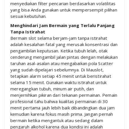
menyediakan filter pencarian berdasarkan volatilitas
yang bisa Anda gunakan untuk mempersempit pilihan
sesuai kebutuhan.
Menghindari Jam Bermain yang Terlalu Panjang
Tanpa Istirahat
Bermain slot selama berjam-jam tanpa istirahat
adalah kesalahan fatal yang merusak konsentrasi dan
pengambilan keputusan. Ketika tubuh lelah, otak
cenderung mengambil jalan pintas dengan melakukan
taruhan asal-asalan atau mengabaikan pola Scatter
yang sudah dipelajari sebelumnya. Di Mauslot,
tetapkan alarm setiap 45 menit untuk beristirahat
selama 15 menit. Gunakan waktu istirahat untuk
meregangkan tubuh, minum air putih, dan
menjernihkan pikiran dari tekanan permainan. Pemain
profesional tahu bahwa kualitas permainan di 30
menit pertama jauh lebih baik dibandingkan dua jam
kemudian karena fokus masih prima. Jangan pernah
bermain ketika mengantuk atau sedang dalam
pengaruh alkohol karena dua kondisi ini adalah