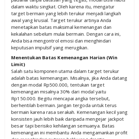
dalam waktu singkat. Oleh karena itu, mengatur
target bermain yang lebih terukur menjadi langkah
awal yang krusial. Target terukur artinya Anda
menetapkan batas maksimal kemenangan dan
kekalahan sebelum mulai bermain. Dengan cara ini,
Anda bisa mengontrol emosi dan menghindari
keputusan impulsif yang merugikan.
Menentukan Batas Kemenangan Harian (Win
Limit)
Salah satu komponen utama dalam target terukur
adalah batas kemenangan. Misalnya, jika Anda datang
dengan modal Rp500.000, tentukan target
kemenangan misalnya 30% dari modal yaitu
Rp150.000. Begitu mencapai angka tersebut,
berhentilah bermain. Jangan tergoda untuk terus
bermain karena rasa serakah. Kemenangan kecil yang
konsisten jauh lebih baik daripada mengejar jackpot
besar tapi berisiko kehilangan semuanya. Batas
kemenangan ini membantu Anda mengamankan profit