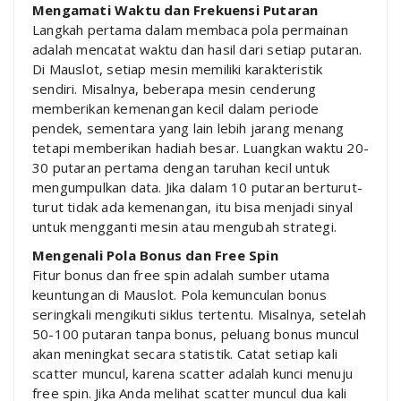
Mengamati Waktu dan Frekuensi Putaran
Langkah pertama dalam membaca pola permainan
adalah mencatat waktu dan hasil dari setiap putaran.
Di Mauslot, setiap mesin memiliki karakteristik
sendiri. Misalnya, beberapa mesin cenderung
memberikan kemenangan kecil dalam periode
pendek, sementara yang lain lebih jarang menang
tetapi memberikan hadiah besar. Luangkan waktu 20-
30 putaran pertama dengan taruhan kecil untuk
mengumpulkan data. Jika dalam 10 putaran berturut-
turut tidak ada kemenangan, itu bisa menjadi sinyal
untuk mengganti mesin atau mengubah strategi.
Mengenali Pola Bonus dan Free Spin
Fitur bonus dan free spin adalah sumber utama
keuntungan di Mauslot. Pola kemunculan bonus
seringkali mengikuti siklus tertentu. Misalnya, setelah
50-100 putaran tanpa bonus, peluang bonus muncul
akan meningkat secara statistik. Catat setiap kali
scatter muncul, karena scatter adalah kunci menuju
free spin. Jika Anda melihat scatter muncul dua kali