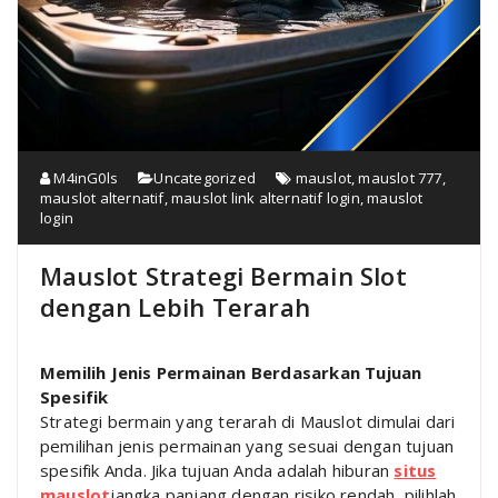
M4inG0ls
Uncategorized
mauslot
,
mauslot 777
,
mauslot alternatif
,
mauslot link alternatif login
,
mauslot
login
Mauslot Strategi Bermain Slot
dengan Lebih Terarah
Memilih Jenis Permainan Berdasarkan Tujuan
Spesifik
Strategi bermain yang terarah di Mauslot dimulai dari
pemilihan jenis permainan yang sesuai dengan tujuan
spesifik Anda. Jika tujuan Anda adalah hiburan
situs
mauslot
jangka panjang dengan risiko rendah, pilihlah