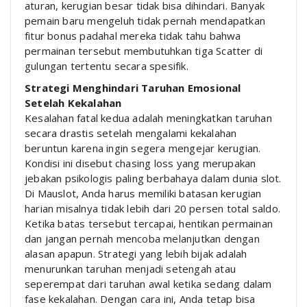
aturan, kerugian besar tidak bisa dihindari. Banyak
pemain baru mengeluh tidak pernah mendapatkan
fitur bonus padahal mereka tidak tahu bahwa
permainan tersebut membutuhkan tiga Scatter di
gulungan tertentu secara spesifik.
Strategi Menghindari Taruhan Emosional
Setelah Kekalahan
Kesalahan fatal kedua adalah meningkatkan taruhan
secara drastis setelah mengalami kekalahan
beruntun karena ingin segera mengejar kerugian.
Kondisi ini disebut chasing loss yang merupakan
jebakan psikologis paling berbahaya dalam dunia slot.
Di Mauslot, Anda harus memiliki batasan kerugian
harian misalnya tidak lebih dari 20 persen total saldo.
Ketika batas tersebut tercapai, hentikan permainan
dan jangan pernah mencoba melanjutkan dengan
alasan apapun. Strategi yang lebih bijak adalah
menurunkan taruhan menjadi setengah atau
seperempat dari taruhan awal ketika sedang dalam
fase kekalahan. Dengan cara ini, Anda tetap bisa