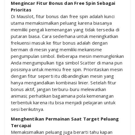
Mengincar Fitur Bonus dan Free Spin Sebagai
Prioritas
Di Mauslot, fitur bonus dan free spin adalah kunci
utama memaksimalkan peluang karena biasanya
memiliki pengali kemenangan yang tidak tersedia di
putaran biasa. Cara sederhana untuk meningkatkan
frekuensi masuk ke fitur bonus adalah dengan
bermain di mesin yang memiliki mekanisme
pengumpulan simbol. Beberapa mesin memungkinkan
Anda mengumpulkan tiga simbol Scatter di mana pun
posisinya untuk memicu free spin. Prioritaskan mesin
dengan fitur seperti itu dibandingkan mesin yang
hanya mengandalkan kombinasi linier. Setelah fitur
bonus aktif, jangan terburu-buru melewatkan
animasi; perhatikan bagaimana pola kemenangan
terbentuk karena itu bisa menjadi pelajaran untuk
sesi berikutnya.
Menghentikan Permainan Saat Target Peluang
Tercapai
Memaksimalkan peluang juga berarti tahu kapan