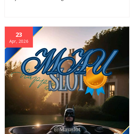
23
Apr, 2026