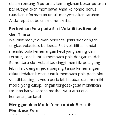
dalam rentang 5 putaran, kemungkinan besar putaran
berikutnya akan membawa Anda ke ronde bonus.
Gunakan informasi ini untuk menyesuaikan taruhan
Anda tepat sebelum momen kritis.
Perbedaan Pola pada Slot Volatilitas Rendah
dan Tinggi
Mauslot menyediakan berbagai jenis slot dengan
tingkat volatilitas berbeda. Slot volatilitas rendah
memiliki pola kemenangan kecil yang sering dan
teratur, cocok untuk membaca pola dengan mudah.
Sementara slot volatilitas tinggi memiliki pola yang
lebih liar, dengan jeda panjang tanpa kemenangan
diikuti ledakan besar. Untuk membaca pola pada slot
volatilitas tinggi, Anda perlu lebih sabar dan memiliki
modal yang cukup. Jangan tergesa-gesa menaikkan
taruhan hanya karena melihat satu atau dua
kemenangan kecil.
Menggunakan Mode Demo untuk Berlatih
Membaca Pola