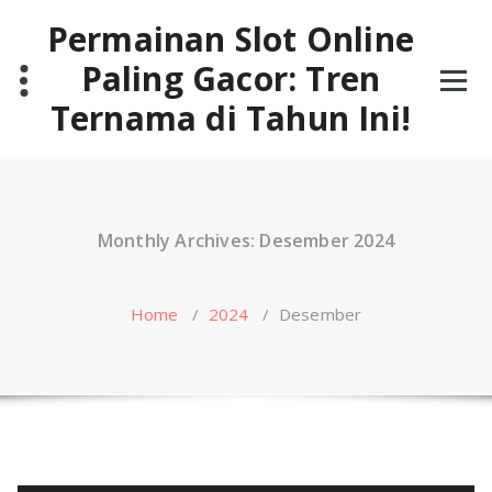
Skip
Permainan Slot Online
to
content
Paling Gacor: Tren
Ternama di Tahun Ini!
Monthly Archives: Desember 2024
Home
/
2024
/
Desember