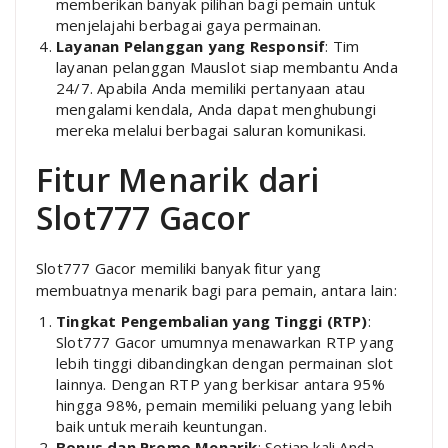
memberikan banyak pilihan bagi pemain untuk
menjelajahi berbagai gaya permainan.
Layanan Pelanggan yang Responsif
: Tim
layanan pelanggan Mauslot siap membantu Anda
24/7. Apabila Anda memiliki pertanyaan atau
mengalami kendala, Anda dapat menghubungi
mereka melalui berbagai saluran komunikasi.
Fitur Menarik dari
Slot777 Gacor
Slot777 Gacor memiliki banyak fitur yang
membuatnya menarik bagi para pemain, antara lain:
Tingkat Pengembalian yang Tinggi (RTP)
:
Slot777 Gacor umumnya menawarkan RTP yang
lebih tinggi dibandingkan dengan permainan slot
lainnya. Dengan RTP yang berkisar antara 95%
hingga 98%, pemain memiliki peluang yang lebih
baik untuk meraih keuntungan.
Bonus dan Promo Menarik
: Setiap kali Anda