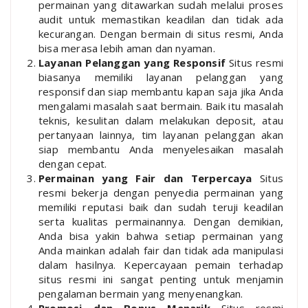
permainan yang ditawarkan sudah melalui proses
audit untuk memastikan keadilan dan tidak ada
kecurangan. Dengan bermain di situs resmi, Anda
bisa merasa lebih aman dan nyaman.
Layanan Pelanggan yang Responsif
Situs resmi
biasanya memiliki layanan pelanggan yang
responsif dan siap membantu kapan saja jika Anda
mengalami masalah saat bermain. Baik itu masalah
teknis, kesulitan dalam melakukan deposit, atau
pertanyaan lainnya, tim layanan pelanggan akan
siap membantu Anda menyelesaikan masalah
dengan cepat.
Permainan yang Fair dan Terpercaya
Situs
resmi bekerja dengan penyedia permainan yang
memiliki reputasi baik dan sudah teruji keadilan
serta kualitas permainannya. Dengan demikian,
Anda bisa yakin bahwa setiap permainan yang
Anda mainkan adalah fair dan tidak ada manipulasi
dalam hasilnya. Kepercayaan pemain terhadap
situs resmi ini sangat penting untuk menjamin
pengalaman bermain yang menyenangkan.
Promosi dan Bonus Menarik
Situs resmi