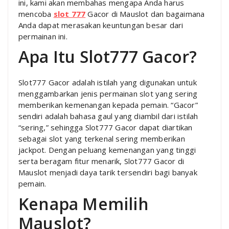
ini, kami akan membahas mengapa Anda harus
mencoba
slot 777
Gacor di Mauslot dan bagaimana
Anda dapat merasakan keuntungan besar dari
permainan ini.
Apa Itu Slot777 Gacor?
Slot777 Gacor adalah istilah yang digunakan untuk
menggambarkan jenis permainan slot yang sering
memberikan kemenangan kepada pemain. “Gacor”
sendiri adalah bahasa gaul yang diambil dari istilah
“sering,” sehingga Slot777 Gacor dapat diartikan
sebagai slot yang terkenal sering memberikan
jackpot. Dengan peluang kemenangan yang tinggi
serta beragam fitur menarik, Slot777 Gacor di
Mauslot menjadi daya tarik tersendiri bagi banyak
pemain.
Kenapa Memilih
Mauslot?