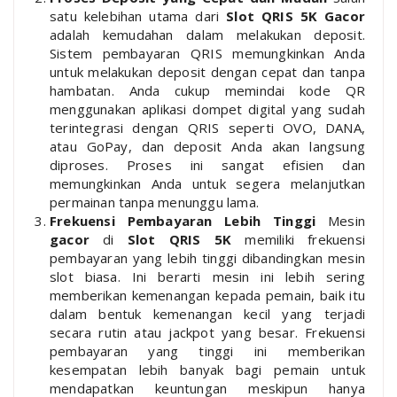
satu kelebihan utama dari
Slot QRIS 5K Gacor
adalah kemudahan dalam melakukan deposit.
Sistem pembayaran QRIS memungkinkan Anda
untuk melakukan deposit dengan cepat dan tanpa
hambatan. Anda cukup memindai kode QR
menggunakan aplikasi dompet digital yang sudah
terintegrasi dengan QRIS seperti OVO, DANA,
atau GoPay, dan deposit Anda akan langsung
diproses. Proses ini sangat efisien dan
memungkinkan Anda untuk segera melanjutkan
permainan tanpa menunggu lama.
Frekuensi Pembayaran Lebih Tinggi
Mesin
gacor
di
Slot QRIS 5K
memiliki frekuensi
pembayaran yang lebih tinggi dibandingkan mesin
slot biasa. Ini berarti mesin ini lebih sering
memberikan kemenangan kepada pemain, baik itu
dalam bentuk kemenangan kecil yang terjadi
secara rutin atau jackpot yang besar. Frekuensi
pembayaran yang tinggi ini memberikan
kesempatan lebih banyak bagi pemain untuk
mendapatkan keuntungan meskipun hanya