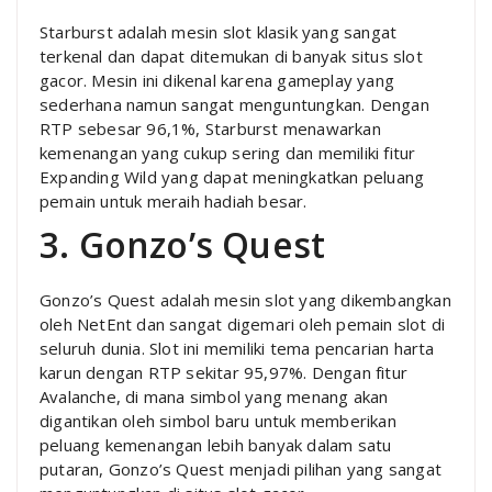
Starburst adalah mesin slot klasik yang sangat
terkenal dan dapat ditemukan di banyak situs slot
gacor. Mesin ini dikenal karena gameplay yang
sederhana namun sangat menguntungkan. Dengan
RTP sebesar 96,1%, Starburst menawarkan
kemenangan yang cukup sering dan memiliki fitur
Expanding Wild yang dapat meningkatkan peluang
pemain untuk meraih hadiah besar.
3. Gonzo’s Quest
Gonzo’s Quest adalah mesin slot yang dikembangkan
oleh NetEnt dan sangat digemari oleh pemain slot di
seluruh dunia. Slot ini memiliki tema pencarian harta
karun dengan RTP sekitar 95,97%. Dengan fitur
Avalanche, di mana simbol yang menang akan
digantikan oleh simbol baru untuk memberikan
peluang kemenangan lebih banyak dalam satu
putaran, Gonzo’s Quest menjadi pilihan yang sangat