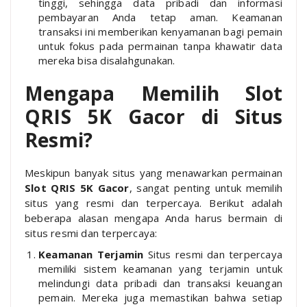
tinggi, sehingga data pribadi dan informasi
pembayaran Anda tetap aman. Keamanan
transaksi ini memberikan kenyamanan bagi pemain
untuk fokus pada permainan tanpa khawatir data
mereka bisa disalahgunakan.
Mengapa Memilih Slot
QRIS 5K Gacor di Situs
Resmi?
Meskipun banyak situs yang menawarkan permainan
Slot QRIS 5K Gacor
, sangat penting untuk memilih
situs yang resmi dan terpercaya. Berikut adalah
beberapa alasan mengapa Anda harus bermain di
situs resmi dan terpercaya:
Keamanan Terjamin
Situs resmi dan terpercaya
memiliki sistem keamanan yang terjamin untuk
melindungi data pribadi dan transaksi keuangan
pemain. Mereka juga memastikan bahwa setiap