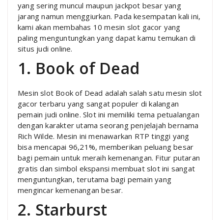
yang sering muncul maupun jackpot besar yang
jarang namun menggiurkan. Pada kesempatan kali ini,
kami akan membahas 10 mesin slot gacor yang
paling menguntungkan yang dapat kamu temukan di
situs judi online.
1. Book of Dead
Mesin slot Book of Dead adalah salah satu mesin slot
gacor terbaru yang sangat populer di kalangan
pemain judi online. Slot ini memiliki tema petualangan
dengan karakter utama seorang penjelajah bernama
Rich Wilde. Mesin ini menawarkan RTP tinggi yang
bisa mencapai 96,21%, memberikan peluang besar
bagi pemain untuk meraih kemenangan. Fitur putaran
gratis dan simbol ekspansi membuat slot ini sangat
menguntungkan, terutama bagi pemain yang
mengincar kemenangan besar.
2. Starburst