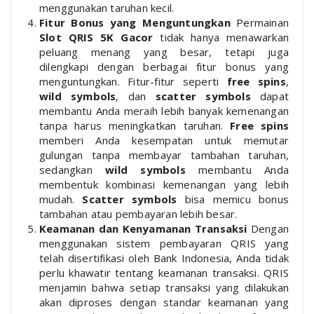
menggunakan taruhan kecil.
Fitur Bonus yang Menguntungkan
Permainan
Slot QRIS 5K Gacor
tidak hanya menawarkan
peluang menang yang besar, tetapi juga
dilengkapi dengan berbagai fitur bonus yang
menguntungkan. Fitur-fitur seperti
free spins
,
wild symbols
, dan
scatter symbols
dapat
membantu Anda meraih lebih banyak kemenangan
tanpa harus meningkatkan taruhan.
Free spins
memberi Anda kesempatan untuk memutar
gulungan tanpa membayar tambahan taruhan,
sedangkan
wild symbols
membantu Anda
membentuk kombinasi kemenangan yang lebih
mudah.
Scatter symbols
bisa memicu bonus
tambahan atau pembayaran lebih besar.
Keamanan dan Kenyamanan Transaksi
Dengan
menggunakan sistem pembayaran QRIS yang
telah disertifikasi oleh Bank Indonesia, Anda tidak
perlu khawatir tentang keamanan transaksi. QRIS
menjamin bahwa setiap transaksi yang dilakukan
akan diproses dengan standar keamanan yang