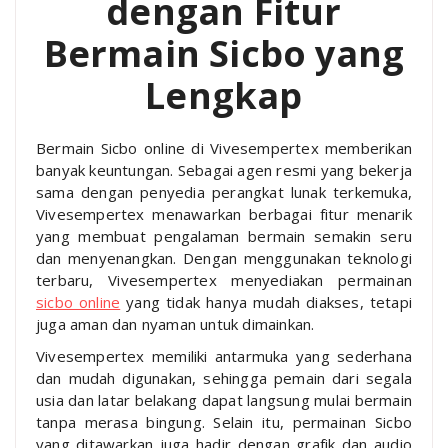
dengan Fitur
Bermain Sicbo yang
Lengkap
Bermain Sicbo online di Vivesempertex memberikan
banyak keuntungan. Sebagai agen resmi yang bekerja
sama dengan penyedia perangkat lunak terkemuka,
Vivesempertex menawarkan berbagai fitur menarik
yang membuat pengalaman bermain semakin seru
dan menyenangkan. Dengan menggunakan teknologi
terbaru, Vivesempertex menyediakan permainan
sicbo online
yang tidak hanya mudah diakses, tetapi
juga aman dan nyaman untuk dimainkan.
Vivesempertex memiliki antarmuka yang sederhana
dan mudah digunakan, sehingga pemain dari segala
usia dan latar belakang dapat langsung mulai bermain
tanpa merasa bingung. Selain itu, permainan Sicbo
yang ditawarkan juga hadir dengan grafik dan audio