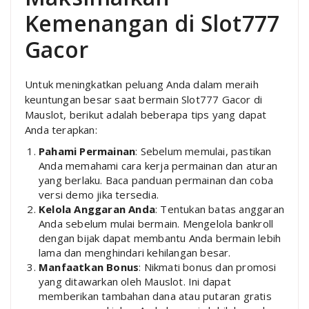
Kemenangan di Slot777
Gacor
Untuk meningkatkan peluang Anda dalam meraih
keuntungan besar saat bermain Slot777 Gacor di
Mauslot, berikut adalah beberapa tips yang dapat
Anda terapkan:
Pahami Permainan
: Sebelum memulai, pastikan
Anda memahami cara kerja permainan dan aturan
yang berlaku. Baca panduan permainan dan coba
versi demo jika tersedia.
Kelola Anggaran Anda
: Tentukan batas anggaran
Anda sebelum mulai bermain. Mengelola bankroll
dengan bijak dapat membantu Anda bermain lebih
lama dan menghindari kehilangan besar.
Manfaatkan Bonus
: Nikmati bonus dan promosi
yang ditawarkan oleh Mauslot. Ini dapat
memberikan tambahan dana atau putaran gratis