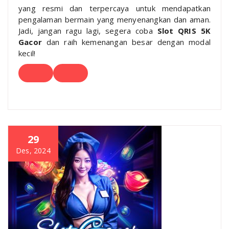
yang resmi dan terpercaya untuk mendapatkan
pengalaman bermain yang menyenangkan dan aman.
Jadi, jangan ragu lagi, segera coba
Slot QRIS 5K
Gacor
dan raih kemenangan besar dengan modal
kecil!
29
Des, 2024