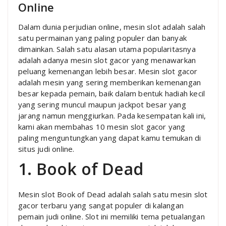
Online
Dalam dunia perjudian online, mesin slot adalah salah
satu permainan yang paling populer dan banyak
dimainkan. Salah satu alasan utama popularitasnya
adalah adanya mesin slot gacor yang menawarkan
peluang kemenangan lebih besar. Mesin slot gacor
adalah mesin yang sering memberikan kemenangan
besar kepada pemain, baik dalam bentuk hadiah kecil
yang sering muncul maupun jackpot besar yang
jarang namun menggiurkan. Pada kesempatan kali ini,
kami akan membahas 10 mesin slot gacor yang
paling menguntungkan yang dapat kamu temukan di
situs judi online.
1. Book of Dead
Mesin slot Book of Dead adalah salah satu mesin slot
gacor terbaru yang sangat populer di kalangan
pemain judi online. Slot ini memiliki tema petualangan