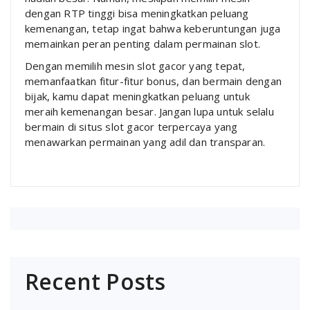
dengan RTP tinggi bisa meningkatkan peluang
kemenangan, tetap ingat bahwa keberuntungan juga
memainkan peran penting dalam permainan slot.
Dengan memilih mesin slot gacor yang tepat,
memanfaatkan fitur-fitur bonus, dan bermain dengan
bijak, kamu dapat meningkatkan peluang untuk
meraih kemenangan besar. Jangan lupa untuk selalu
bermain di situs slot gacor terpercaya yang
menawarkan permainan yang adil dan transparan.
Recent Posts