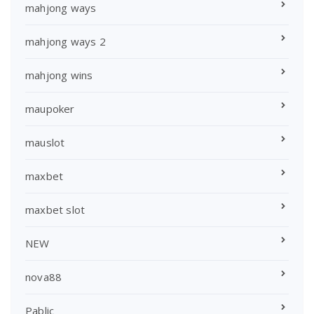
mahjong ways
mahjong ways 2
mahjong wins
maupoker
mauslot
maxbet
maxbet slot
NEW
nova88
Pablic