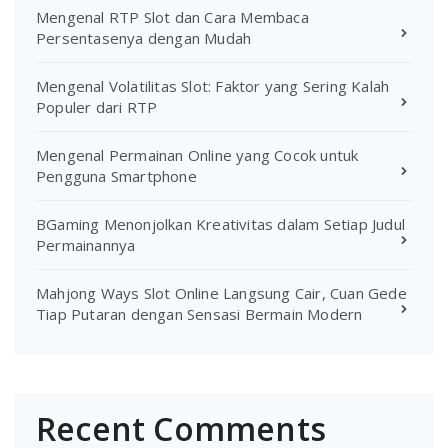
Mengenal RTP Slot dan Cara Membaca
Persentasenya dengan Mudah
Mengenal Volatilitas Slot: Faktor yang Sering Kalah
Populer dari RTP
Mengenal Permainan Online yang Cocok untuk
Pengguna Smartphone
BGaming Menonjolkan Kreativitas dalam Setiap Judul
Permainannya
Mahjong Ways Slot Online Langsung Cair, Cuan Gede
Tiap Putaran dengan Sensasi Bermain Modern
Recent Comments