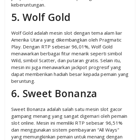
keberuntungan.
5. Wolf Gold
Wolf Gold adalah mesin slot dengan tema alam liar
Amerika Utara yang dikembangkan oleh Pragmatic
Play. Dengan RTP sebesar 96,01%, Wolf Gold
menawarkan berbagai fitur menarik seperti simbol
Wild, simbol Scatter, dan putaran gratis. Selain itu,
mesin ini juga menawarkan jackpot progresif yang
dapat memberikan hadiah besar kepada pemain yang
beruntung.
6. Sweet Bonanza
Sweet Bonanza adalah salah satu mesin slot gacor
gampang menang yang sangat digemari oleh pemain
slot online. Mesin ini memiliki RTP sebesar 96,51%
dan menggunakan sistem pembayaran “All Ways”
yang memungkinkan pemain untuk menang dengan