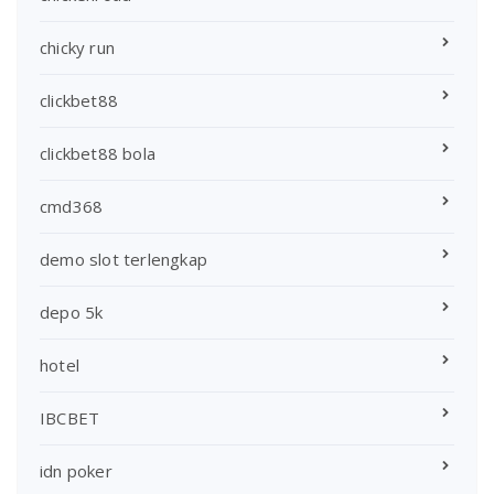
chicky run
clickbet88
clickbet88 bola
cmd368
demo slot terlengkap
depo 5k
hotel
IBCBET
idn poker