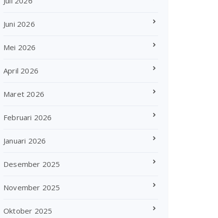
Juli 2026
Juni 2026
Mei 2026
April 2026
Maret 2026
Februari 2026
Januari 2026
Desember 2025
November 2025
Oktober 2025