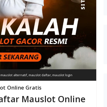
,
mauslot alternatif
,
mauslot daftar
,
mauslot login
t Online Gratis
ftar Mauslot Online