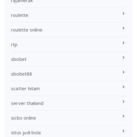
rajamerak
roulette
roulette online
rtp
sbobet
sbobet88
scatter hitam
server thailand
sicbo online
situs judi bola