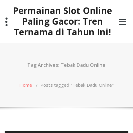
Skip
Permainan Slot Online
to
content
Paling Gacor: Tren
Ternama di Tahun Ini!
Tag Archives: Tebak Dadu Online
Home
/
Posts tagged "Tebak Dadu Online"