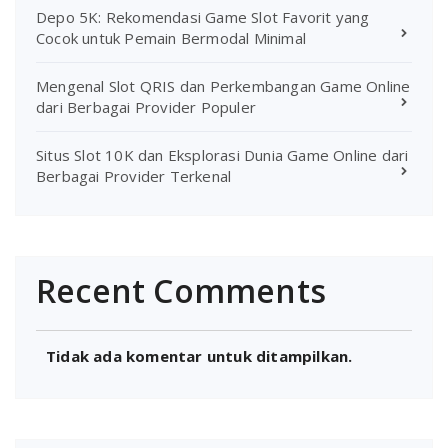
Depo 5K: Rekomendasi Game Slot Favorit yang
Cocok untuk Pemain Bermodal Minimal
Mengenal Slot QRIS dan Perkembangan Game Online
dari Berbagai Provider Populer
Situs Slot 10K dan Eksplorasi Dunia Game Online dari
Berbagai Provider Terkenal
Recent Comments
Tidak ada komentar untuk ditampilkan.