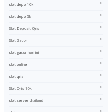
slot depo 10k
slot depo 5k
Slot Deposit Qris
Slot Gacor
slot gacor hari ini
slot online
slot qris
Slot Qris 10k
slot server thailand