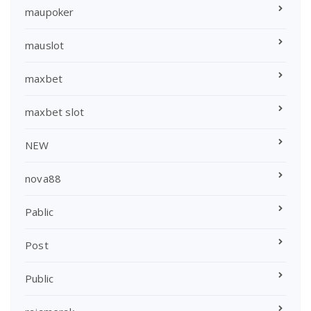
maupoker
mauslot
maxbet
maxbet slot
NEW
nova88
Pablic
Post
Public