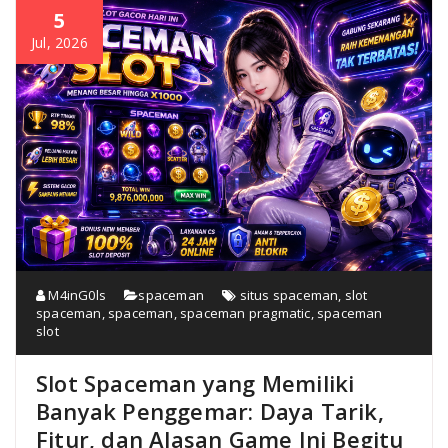
5
Jul, 2026
M4inG0ls
spaceman
situs spaceman
,
slot
spaceman
,
spaceman
,
spaceman pragmatic
,
spaceman
slot
Slot Spaceman yang Memiliki
Banyak Penggemar: Daya Tarik,
Fitur, dan Alasan Game Ini Begitu