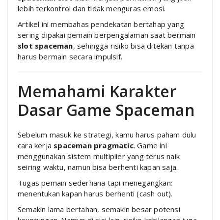
lebih terkontrol dan tidak menguras emosi.
Artikel ini membahas pendekatan bertahap yang
sering dipakai pemain berpengalaman saat bermain
slot spaceman
, sehingga risiko bisa ditekan tanpa
harus bermain secara impulsif.
Memahami Karakter
Dasar Game Spaceman
Sebelum masuk ke strategi, kamu harus paham dulu
cara kerja
spaceman pragmatic
. Game ini
menggunakan sistem multiplier yang terus naik
seiring waktu, namun bisa berhenti kapan saja.
Tugas pemain sederhana tapi menegangkan:
menentukan kapan harus berhenti (cash out).
Semakin lama bertahan, semakin besar potensi
keuntungan. Namun di sisi lain, risiko kehilangan juga