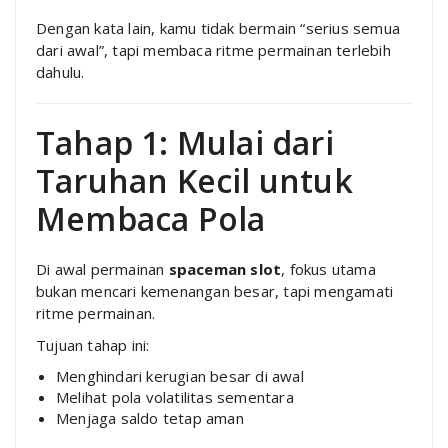
Dengan kata lain, kamu tidak bermain “serius semua
dari awal”, tapi membaca ritme permainan terlebih
dahulu.
Tahap 1: Mulai dari
Taruhan Kecil untuk
Membaca Pola
Di awal permainan
spaceman slot
, fokus utama
bukan mencari kemenangan besar, tapi mengamati
ritme permainan.
Tujuan tahap ini:
Menghindari kerugian besar di awal
Melihat pola volatilitas sementara
Menjaga saldo tetap aman