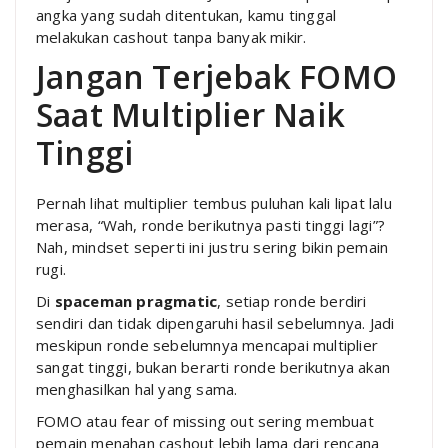
angka yang sudah ditentukan, kamu tinggal
melakukan cashout tanpa banyak mikir.
Jangan Terjebak FOMO
Saat Multiplier Naik
Tinggi
Pernah lihat multiplier tembus puluhan kali lipat lalu
merasa, “Wah, ronde berikutnya pasti tinggi lagi”?
Nah, mindset seperti ini justru sering bikin pemain
rugi.
Di
spaceman pragmatic
, setiap ronde berdiri
sendiri dan tidak dipengaruhi hasil sebelumnya. Jadi
meskipun ronde sebelumnya mencapai multiplier
sangat tinggi, bukan berarti ronde berikutnya akan
menghasilkan hal yang sama.
FOMO atau fear of missing out sering membuat
pemain menahan cashout lebih lama dari rencana