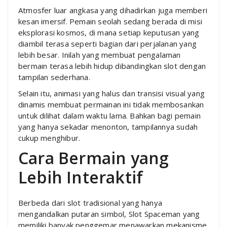
Atmosfer luar angkasa yang dihadirkan juga memberi
kesan imersif. Pemain seolah sedang berada di misi
eksplorasi kosmos, di mana setiap keputusan yang
diambil terasa seperti bagian dari perjalanan yang
lebih besar. Inilah yang membuat pengalaman
bermain terasa lebih hidup dibandingkan slot dengan
tampilan sederhana.
Selain itu, animasi yang halus dan transisi visual yang
dinamis membuat permainan ini tidak membosankan
untuk dilihat dalam waktu lama. Bahkan bagi pemain
yang hanya sekadar menonton, tampilannya sudah
cukup menghibur.
Cara Bermain yang
Lebih Interaktif
Berbeda dari slot tradisional yang hanya
mengandalkan putaran simbol, Slot Spaceman yang
memiliki banyak penggemar menawarkan mekanisme