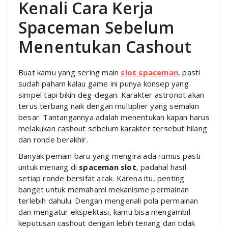
Kenali Cara Kerja
Spaceman Sebelum
Menentukan Cashout
Buat kamu yang sering main
slot spaceman
, pasti
sudah paham kalau game ini punya konsep yang
simpel tapi bikin deg-degan. Karakter astronot akan
terus terbang naik dengan multiplier yang semakin
besar. Tantangannya adalah menentukan kapan harus
melakukan cashout sebelum karakter tersebut hilang
dan ronde berakhir.
Banyak pemain baru yang mengira ada rumus pasti
untuk menang di
spaceman slot
, padahal hasil
setiap ronde bersifat acak. Karena itu, penting
banget untuk memahami mekanisme permainan
terlebih dahulu. Dengan mengenali pola permainan
dan mengatur ekspektasi, kamu bisa mengambil
keputusan cashout dengan lebih tenang dan tidak