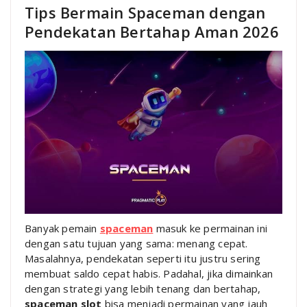
Tips Bermain Spaceman dengan
Pendekatan Bertahap Aman 2026
Banyak pemain
spaceman
masuk ke permainan ini
dengan satu tujuan yang sama: menang cepat.
Masalahnya, pendekatan seperti itu justru sering
membuat saldo cepat habis. Padahal, jika dimainkan
dengan strategi yang lebih tenang dan bertahap,
spaceman slot
bisa menjadi permainan yang jauh