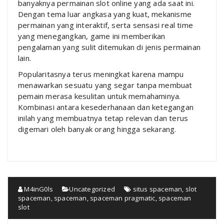
banyaknya permainan slot online yang ada saat ini.
Dengan tema luar angkasa yang kuat, mekanisme
permainan yang interaktif, serta sensasi real time
yang menegangkan, game ini memberikan
pengalaman yang sulit ditemukan di jenis permainan
lain.
Popularitasnya terus meningkat karena mampu
menawarkan sesuatu yang segar tanpa membuat
pemain merasa kesulitan untuk memahaminya.
Kombinasi antara kesederhanaan dan ketegangan
inilah yang membuatnya tetap relevan dan terus
digemari oleh banyak orang hingga sekarang.
M4inG0ls
Uncategorized
situs spaceman
,
slot
spaceman
,
spaceman
,
spaceman pragmatic
,
spaceman
slot