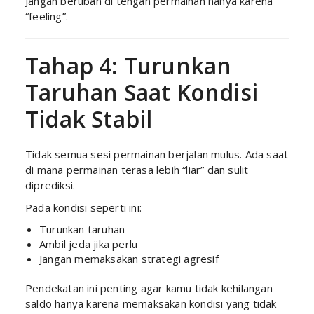
Jangan berubah di tengah permainan hanya karena
“feeling”.
Tahap 4: Turunkan
Taruhan Saat Kondisi
Tidak Stabil
Tidak semua sesi permainan berjalan mulus. Ada saat
di mana permainan terasa lebih “liar” dan sulit
diprediksi.
Pada kondisi seperti ini:
Turunkan taruhan
Ambil jeda jika perlu
Jangan memaksakan strategi agresif
Pendekatan ini penting agar kamu tidak kehilangan
saldo hanya karena memaksakan kondisi yang tidak