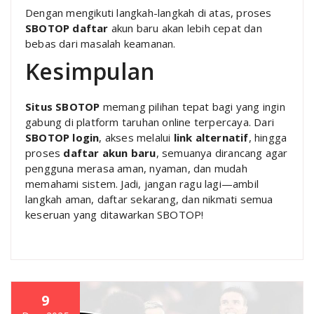
Dengan mengikuti langkah-langkah di atas, proses
SBOTOP daftar
akun baru akan lebih cepat dan
bebas dari masalah keamanan.
Kesimpulan
Situs SBOTOP
memang pilihan tepat bagi yang ingin
gabung di platform taruhan online terpercaya. Dari
SBOTOP login
, akses melalui
link alternatif
, hingga
proses
daftar akun baru
, semuanya dirancang agar
pengguna merasa aman, nyaman, dan mudah
memahami sistem. Jadi, jangan ragu lagi—ambil
langkah aman, daftar sekarang, dan nikmati semua
keseruan yang ditawarkan SBOTOP!
9