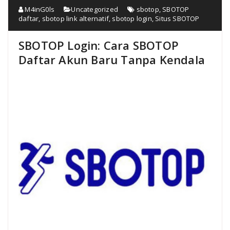
M4inG0ls
Uncategorized
sbotop
,
SBOTOP
daftar
,
sbotop link alternatif
,
sbotop login
,
Situs SBOTOP
SBOTOP Login: Cara SBOTOP
Daftar Akun Baru Tanpa Kendala