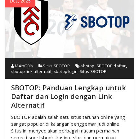
Des, 2025
M4inG0ls
Situs SBOTOP
sbotop
,
SBOTOP daftar
,
sbotop link alternatif
,
sbotop login
,
Situs SBOTOP
SBOTOP: Panduan Lengkap untuk
Daftar dan Login dengan Link
Alternatif
SBOTOP adalah salah satu situs taruhan online yang
sangat populer di kalangan penggemar judi online.
Situs ini menyediakan berbagai macam permainan
seperti sportsbook, kasino, slot, dan permainan