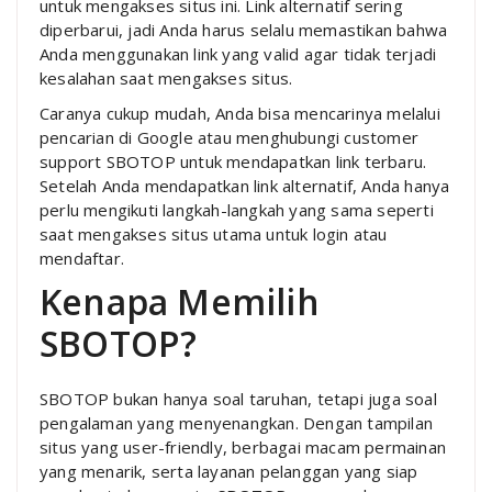
untuk mengakses situs ini. Link alternatif sering
diperbarui, jadi Anda harus selalu memastikan bahwa
Anda menggunakan link yang valid agar tidak terjadi
kesalahan saat mengakses situs.
Caranya cukup mudah, Anda bisa mencarinya melalui
pencarian di Google atau menghubungi customer
support SBOTOP untuk mendapatkan link terbaru.
Setelah Anda mendapatkan link alternatif, Anda hanya
perlu mengikuti langkah-langkah yang sama seperti
saat mengakses situs utama untuk login atau
mendaftar.
Kenapa Memilih
SBOTOP?
SBOTOP bukan hanya soal taruhan, tetapi juga soal
pengalaman yang menyenangkan. Dengan tampilan
situs yang user-friendly, berbagai macam permainan
yang menarik, serta layanan pelanggan yang siap