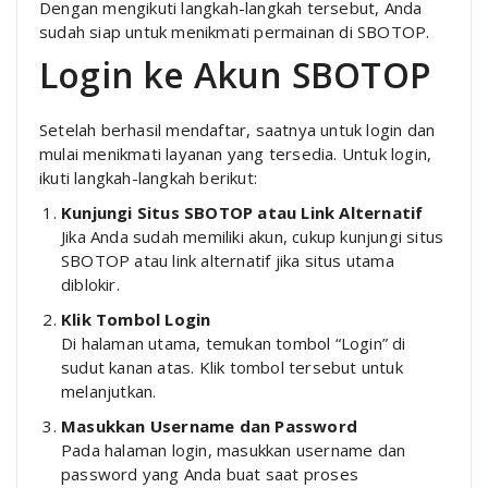
Dengan mengikuti langkah-langkah tersebut, Anda
sudah siap untuk menikmati permainan di SBOTOP.
Login ke Akun SBOTOP
Setelah berhasil mendaftar, saatnya untuk login dan
mulai menikmati layanan yang tersedia. Untuk login,
ikuti langkah-langkah berikut:
Kunjungi Situs SBOTOP atau Link Alternatif
Jika Anda sudah memiliki akun, cukup kunjungi situs
SBOTOP atau link alternatif jika situs utama
diblokir.
Klik Tombol Login
Di halaman utama, temukan tombol “Login” di
sudut kanan atas. Klik tombol tersebut untuk
melanjutkan.
Masukkan Username dan Password
Pada halaman login, masukkan username dan
password yang Anda buat saat proses