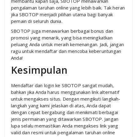
membantu kapan saja, SBOTOP menawarkan
pengalaman taruhan online yang lebih baik. Tak heran
jika SBOTOP menjadi pilihan utama bagi banyak
pemain di seluruh dunia.
SBOTOP juga menawarkan berbagai bonus dan
promosi yang menarik, yang bisa meningkatkan
peluang Anda untuk meraih kemenangan. Jadi, jangan
ragu untuk mendaftar dan mencoba keberuntungan
Anda!
Kesimpulan
Mendaftar dan login ke SBOTOP sangat mudah,
bahkan jika Anda harus menggunakan link alternatif
untuk mengakses situs. Dengan mengikuti langkah-
langkah yang kami jelaskan di atas, Anda dapat
dengan cepat bergabung dan menikmati berbagai
jenis permainan yang ditawarkan SBOTOP. Jangan
lupa selalu memastikan Anda mengakses link yang
valid dan resmi untuk pengalaman taruhan online