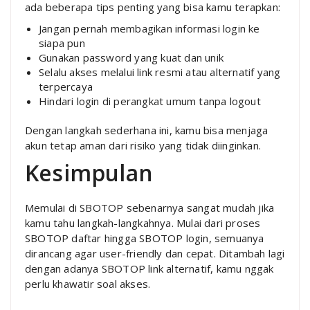
ada beberapa tips penting yang bisa kamu terapkan:
Jangan pernah membagikan informasi login ke
siapa pun
Gunakan password yang kuat dan unik
Selalu akses melalui link resmi atau alternatif yang
terpercaya
Hindari login di perangkat umum tanpa logout
Dengan langkah sederhana ini, kamu bisa menjaga
akun tetap aman dari risiko yang tidak diinginkan.
Kesimpulan
Memulai di SBOTOP sebenarnya sangat mudah jika
kamu tahu langkah-langkahnya. Mulai dari proses
SBOTOP daftar hingga SBOTOP login, semuanya
dirancang agar user-friendly dan cepat. Ditambah lagi
dengan adanya SBOTOP link alternatif, kamu nggak
perlu khawatir soal akses.