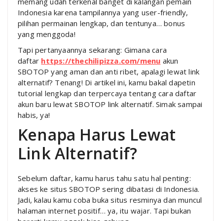
memang udah terkenal banget di kalangan pemain
Indonesia karena tampilannya yang user-friendly,
pilihan permainan lengkap, dan tentunya… bonus
yang menggoda!
Tapi pertanyaannya sekarang: Gimana cara
daftar
https://thechilipizza.com/menu
akun
SBOTOP yang aman dan anti ribet, apalagi lewat link
alternatif? Tenang! Di artikel ini, kamu bakal dapetin
tutorial lengkap dan terpercaya tentang cara daftar
akun baru lewat SBOTOP link alternatif. Simak sampai
habis, ya!
Kenapa Harus Lewat
Link Alternatif?
Sebelum daftar, kamu harus tahu satu hal penting:
akses ke situs SBOTOP sering dibatasi di Indonesia.
Jadi, kalau kamu coba buka situs resminya dan muncul
halaman internet positif… ya, itu wajar. Tapi bukan