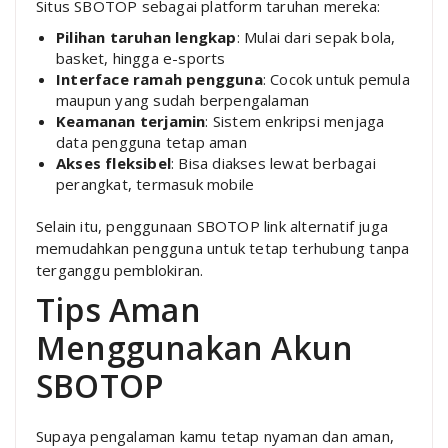
Situs SBOTOP sebagai platform taruhan mereka:
Pilihan taruhan lengkap
: Mulai dari sepak bola,
basket, hingga e-sports
Interface ramah pengguna
: Cocok untuk pemula
maupun yang sudah berpengalaman
Keamanan terjamin
: Sistem enkripsi menjaga
data pengguna tetap aman
Akses fleksibel
: Bisa diakses lewat berbagai
perangkat, termasuk mobile
Selain itu, penggunaan SBOTOP link alternatif juga
memudahkan pengguna untuk tetap terhubung tanpa
terganggu pemblokiran.
Tips Aman
Menggunakan Akun
SBOTOP
Supaya pengalaman kamu tetap nyaman dan aman,