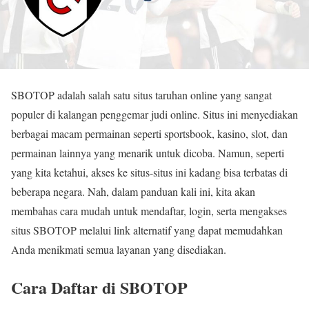
SBOTOP adalah salah satu situs taruhan online yang sangat
populer di kalangan penggemar judi online. Situs ini menyediakan
berbagai macam permainan seperti sportsbook, kasino, slot, dan
permainan lainnya yang menarik untuk dicoba. Namun, seperti
yang kita ketahui, akses ke situs-situs ini kadang bisa terbatas di
beberapa negara. Nah, dalam panduan kali ini, kita akan
membahas cara mudah untuk mendaftar, login, serta mengakses
situs SBOTOP melalui link alternatif yang dapat memudahkan
Anda menikmati semua layanan yang disediakan.
Cara Daftar di SBOTOP