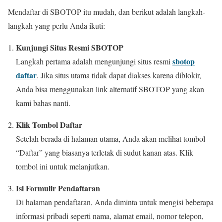
Mendaftar di SBOTOP itu mudah, dan berikut adalah langkah-
langkah yang perlu Anda ikuti:
Kunjungi Situs Resmi SBOTOP
sbotop
Langkah pertama adalah mengunjungi situs resmi
daftar
. Jika situs utama tidak dapat diakses karena diblokir,
Anda bisa menggunakan link alternatif SBOTOP yang akan
kami bahas nanti.
Klik Tombol Daftar
Setelah berada di halaman utama, Anda akan melihat tombol
“Daftar” yang biasanya terletak di sudut kanan atas. Klik
tombol ini untuk melanjutkan.
Isi Formulir Pendaftaran
Di halaman pendaftaran, Anda diminta untuk mengisi beberapa
informasi pribadi seperti nama, alamat email, nomor telepon,