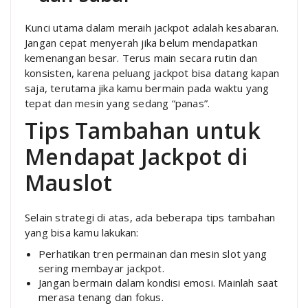
Kunci utama dalam meraih jackpot adalah kesabaran.
Jangan cepat menyerah jika belum mendapatkan
kemenangan besar. Terus main secara rutin dan
konsisten, karena peluang jackpot bisa datang kapan
saja, terutama jika kamu bermain pada waktu yang
tepat dan mesin yang sedang “panas”.
Tips Tambahan untuk
Mendapat Jackpot di
Mauslot
Selain strategi di atas, ada beberapa tips tambahan
yang bisa kamu lakukan:
Perhatikan tren permainan dan mesin slot yang
sering membayar jackpot.
Jangan bermain dalam kondisi emosi. Mainlah saat
merasa tenang dan fokus.