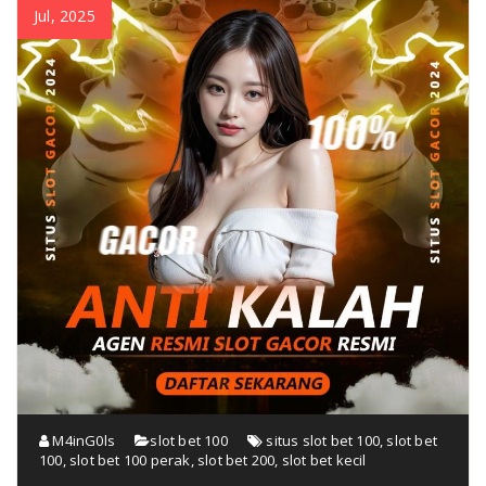
Jul, 2025
M4inG0ls
slot bet 100
situs slot bet 100
,
slot bet
100
,
slot bet 100 perak
,
slot bet 200
,
slot bet kecil