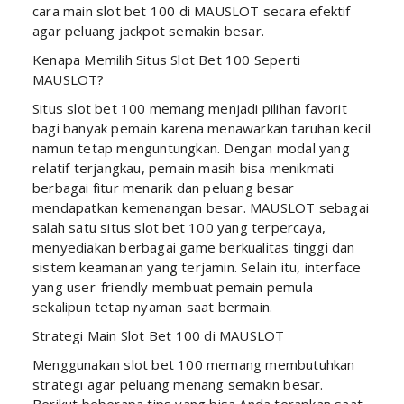
cara main slot bet 100 di MAUSLOT secara efektif
agar peluang jackpot semakin besar.
Kenapa Memilih Situs Slot Bet 100 Seperti
MAUSLOT?
Situs slot bet 100 memang menjadi pilihan favorit
bagi banyak pemain karena menawarkan taruhan kecil
namun tetap menguntungkan. Dengan modal yang
relatif terjangkau, pemain masih bisa menikmati
berbagai fitur menarik dan peluang besar
mendapatkan kemenangan besar. MAUSLOT sebagai
salah satu situs slot bet 100 yang terpercaya,
menyediakan berbagai game berkualitas tinggi dan
sistem keamanan yang terjamin. Selain itu, interface
yang user-friendly membuat pemain pemula
sekalipun tetap nyaman saat bermain.
Strategi Main Slot Bet 100 di MAUSLOT
Menggunakan slot bet 100 memang membutuhkan
strategi agar peluang menang semakin besar.