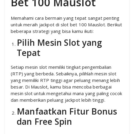
Bet 100 Mauslot
Memahami cara bermain yang tepat sangat penting
untuk meraih jackpot di slot bet 100 Mauslot. Berikut
beberapa strategi yang bisa kamu ikuti:
Pilih Mesin Slot yang
Tepat
Setiap mesin slot memiliki tingkat pengembalian
(RTP) yang berbeda. Sebaiknya, pilihlah mesin slot
yang memiliki RTP tinggi agar peluang menang lebih
besar. Di Mauslot, kamu bisa mencoba berbagai
mesin slot untuk mengetahui mana yang paling cocok
dan memberikan peluang jackpot lebih tinggi.
Manfaatkan Fitur Bonus
dan Free Spin