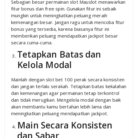
Sebagian besar permainan slot Mauslot menawarkan
fitur bonus dan free spin. Gunakan fitur ini sebaik
mungkin untuk meningkatkan peluang meraih
kemenangan besar. Jangan ragu untuk mencoba fitur
bonus yang tersedia, karena biasanya fitur ini
memberikan peluang mendapatkan jackpot besar
secara cuma-cuma.
Tetapkan Batas dan
Kelola Modal
Mainlah dengan slot bet 100 perak secara konsisten
dan jangan terlalu serakah. Tetapkan batas kekalahan
dan kemenangan agar permainan tetap terkontrol
dan tidak merugikan. Mengelola modal dengan baik
akan membantu kamu bertahan lebih lama dan
meningkatkan peluang mendapatkan jackpot.
Main Secara Konsisten
dan Sabar