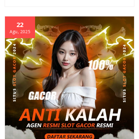
22
Agu, 2025