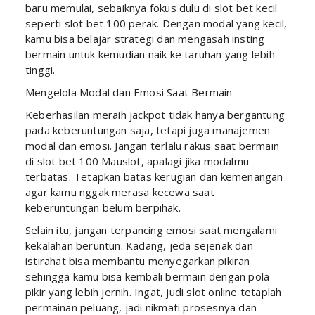
baru memulai, sebaiknya fokus dulu di slot bet kecil
seperti slot bet 100 perak. Dengan modal yang kecil,
kamu bisa belajar strategi dan mengasah insting
bermain untuk kemudian naik ke taruhan yang lebih
tinggi.
Mengelola Modal dan Emosi Saat Bermain
Keberhasilan meraih jackpot tidak hanya bergantung
pada keberuntungan saja, tetapi juga manajemen
modal dan emosi. Jangan terlalu rakus saat bermain
di slot bet 100 Mauslot, apalagi jika modalmu
terbatas. Tetapkan batas kerugian dan kemenangan
agar kamu nggak merasa kecewa saat
keberuntungan belum berpihak.
Selain itu, jangan terpancing emosi saat mengalami
kekalahan beruntun. Kadang, jeda sejenak dan
istirahat bisa membantu menyegarkan pikiran
sehingga kamu bisa kembali bermain dengan pola
pikir yang lebih jernih. Ingat, judi slot online tetaplah
permainan peluang, jadi nikmati prosesnya dan