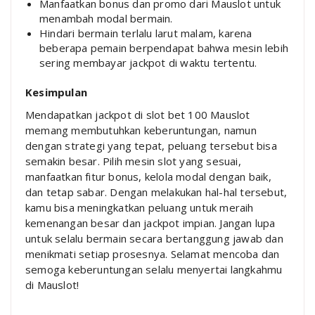
Manfaatkan bonus dan promo dari Mauslot untuk
menambah modal bermain.
Hindari bermain terlalu larut malam, karena
beberapa pemain berpendapat bahwa mesin lebih
sering membayar jackpot di waktu tertentu.
Kesimpulan
Mendapatkan jackpot di slot bet 100 Mauslot
memang membutuhkan keberuntungan, namun
dengan strategi yang tepat, peluang tersebut bisa
semakin besar. Pilih mesin slot yang sesuai,
manfaatkan fitur bonus, kelola modal dengan baik,
dan tetap sabar. Dengan melakukan hal-hal tersebut,
kamu bisa meningkatkan peluang untuk meraih
kemenangan besar dan jackpot impian. Jangan lupa
untuk selalu bermain secara bertanggung jawab dan
menikmati setiap prosesnya. Selamat mencoba dan
semoga keberuntungan selalu menyertai langkahmu
di Mauslot!