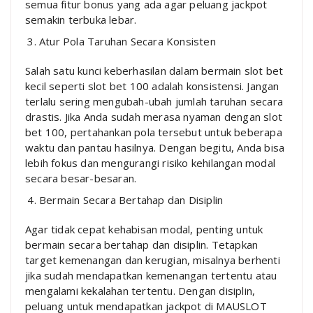
semua fitur bonus yang ada agar peluang jackpot
semakin terbuka lebar.
Atur Pola Taruhan Secara Konsisten
Salah satu kunci keberhasilan dalam bermain slot bet
kecil seperti slot bet 100 adalah konsistensi. Jangan
terlalu sering mengubah-ubah jumlah taruhan secara
drastis. Jika Anda sudah merasa nyaman dengan slot
bet 100, pertahankan pola tersebut untuk beberapa
waktu dan pantau hasilnya. Dengan begitu, Anda bisa
lebih fokus dan mengurangi risiko kehilangan modal
secara besar-besaran.
Bermain Secara Bertahap dan Disiplin
Agar tidak cepat kehabisan modal, penting untuk
bermain secara bertahap dan disiplin. Tetapkan
target kemenangan dan kerugian, misalnya berhenti
jika sudah mendapatkan kemenangan tertentu atau
mengalami kekalahan tertentu. Dengan disiplin,
peluang untuk mendapatkan jackpot di MAUSLOT