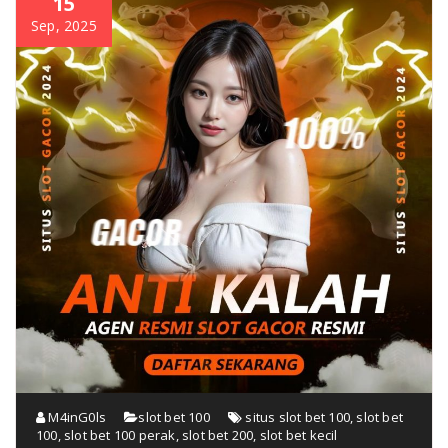
15
Sep, 2025
M4inG0ls
slot bet 100
situs slot bet 100
,
slot bet
100
,
slot bet 100 perak
,
slot bet 200
,
slot bet kecil