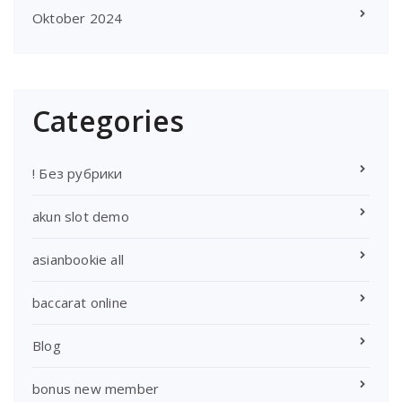
Oktober 2024
Categories
! Без рубрики
akun slot demo
asianbookie all
baccarat online
Blog
bonus new member