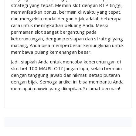
strategi yang tepat. Memilih slot dengan RTP tinggi,
memanfaatkan bonus, bermain di waktu yang tepat,
dan mengelola modal dengan bijak adalah beberapa
cara untuk meningkatkan peluang Anda. Meski
permainan slot sangat bergantung pada
keberuntungan, dengan persiapan dan strategi yang
matang, Anda bisa memperbesar kemungkinan untuk
membawa pulang kemenangan besar.
Jadi, siapkah Anda untuk mencoba keberuntungan di
slot bet 100 MAUSLOT? Jangan lupa, selalu bermain
dengan tanggung jawab dan nikmati setiap putaran
dengan bijak. Semoga artikel ini bisa membantu Anda
mencapai maxwin yang diimpikan. Selamat bermain!