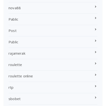
nova88
Pablic
Post
Public
rajamerak
roulette
roulette online
rtp
sbobet