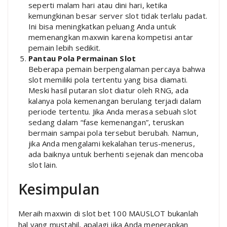
seperti malam hari atau dini hari, ketika
kemungkinan besar server slot tidak terlalu padat.
Ini bisa meningkatkan peluang Anda untuk
memenangkan maxwin karena kompetisi antar
pemain lebih sedikit.
Pantau Pola Permainan Slot
Beberapa pemain berpengalaman percaya bahwa
slot memiliki pola tertentu yang bisa diamati.
Meski hasil putaran slot diatur oleh RNG, ada
kalanya pola kemenangan berulang terjadi dalam
periode tertentu. Jika Anda merasa sebuah slot
sedang dalam “fase kemenangan”, teruskan
bermain sampai pola tersebut berubah. Namun,
jika Anda mengalami kekalahan terus-menerus,
ada baiknya untuk berhenti sejenak dan mencoba
slot lain.
Kesimpulan
Meraih maxwin di slot bet 100 MAUSLOT bukanlah
hal yang mustahil, apalagi jika Anda menerapkan