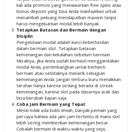
kali ada promosi yang menawarkan free spins atau
bonus deposit yang bisa Anda manfaatkan untuk
menambah peluang mendapatkan maxwin tanpa
harus mengeluarkan modal lebih banyak.
Tetapkan Batasan dan Bermain dengan
Disiplin
Pengelolaan modal adalah kunci keberhasilan
dalam bermain slot. Tetapkan batasan
kemenangan dan kekalahan sebelum bermain.
Misalnya, jika Anda sudah berhasil menggandakan
modal Anda, pertimbangkan untuk berhenti
bermain atau setidaknya menarik sebagian
kemenangan Anda. Jangan terburu-buru menaikkan
taruhan hanya karena sedang berada di streak
kemenangan, karena slot pada dasarnya acak dan
bisa berubah kapan saja.
Coba Jam Bermain yang Tepat
Meski tidak ada bukti ilmiah, banyak pemain yang
percaya bahwa ada jam-jam tertentu di mana slot
lebih sering memberikan kemenangan besar.
Cobalah bermain di waktu-waktu yang sepi,