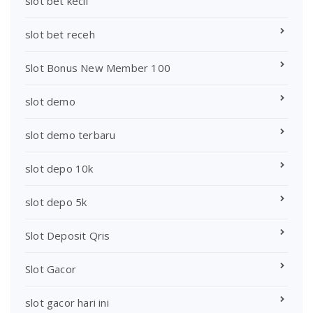
slot bet kecil
slot bet receh
Slot Bonus New Member 100
slot demo
slot demo terbaru
slot depo 10k
slot depo 5k
Slot Deposit Qris
Slot Gacor
slot gacor hari ini