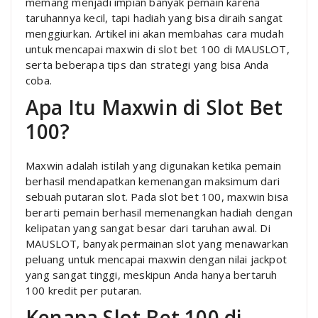
memang menjadi impian banyak pemain karena
taruhannya kecil, tapi hadiah yang bisa diraih sangat
menggiurkan. Artikel ini akan membahas cara mudah
untuk mencapai maxwin di slot bet 100 di MAUSLOT,
serta beberapa tips dan strategi yang bisa Anda
coba.
Apa Itu Maxwin di Slot Bet
100?
Maxwin adalah istilah yang digunakan ketika pemain
berhasil mendapatkan kemenangan maksimum dari
sebuah putaran slot. Pada slot bet 100, maxwin bisa
berarti pemain berhasil memenangkan hadiah dengan
kelipatan yang sangat besar dari taruhan awal. Di
MAUSLOT, banyak permainan slot yang menawarkan
peluang untuk mencapai maxwin dengan nilai jackpot
yang sangat tinggi, meskipun Anda hanya bertaruh
100 kredit per putaran.
Kenapa Slot Bet 100 di