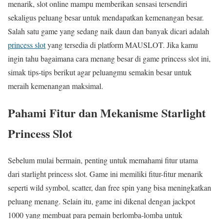
menarik, slot online mampu memberikan sensasi tersendiri
sekaligus peluang besar untuk mendapatkan kemenangan besar.
Salah satu game yang sedang naik daun dan banyak dicari adalah
princess slot
yang tersedia di platform MAUSLOT. Jika kamu
ingin tahu bagaimana cara menang besar di game princess slot ini,
simak tips-tips berikut agar peluangmu semakin besar untuk
meraih kemenangan maksimal.
Pahami Fitur dan Mekanisme Starlight
Princess Slot
Sebelum mulai bermain, penting untuk memahami fitur utama
dari starlight princess slot. Game ini memiliki fitur-fitur menarik
seperti wild symbol, scatter, dan free spin yang bisa meningkatkan
peluang menang. Selain itu, game ini dikenal dengan jackpot
1000 yang membuat para pemain berlomba-lomba untuk