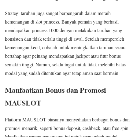
Strategi taruhan juga sangat berpengaruh dalam meraih
kemenangan di slot princess. Banyak pemain yang berhasil
mendapatkan princess 1000 dengan melakukan taruhan yang
konsisten dan tidak terlalu tinggi di awal. Setelah memperoleh
kemenangan kecil, cobalah untuk meningkatkan taruhan secara
bertahap agar peluang mendapatkan jackpot atau fitur bonus
semakin tinggi. Namun, selalu ingat untuk tidak melebihi batas
modal yang sudah ditentukan agar tetap aman saat bermain.
Manfaatkan Bonus dan Promosi
MAUSLOT
Platform MAUSLOT biasanya menyediakan berbagai bonus dan
promosi menarik, seperti bonus deposit, cashback, atau free spin.
Manfaatkan semua penawaran ini untuk menambah modal