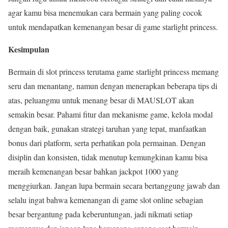
agar kamu bisa menemukan cara bermain yang paling cocok
untuk mendapatkan kemenangan besar di game starlight princess.
Kesimpulan
Bermain di slot princess terutama game starlight princess memang
seru dan menantang, namun dengan menerapkan beberapa tips di
atas, peluangmu untuk menang besar di MAUSLOT akan
semakin besar. Pahami fitur dan mekanisme game, kelola modal
dengan baik, gunakan strategi taruhan yang tepat, manfaatkan
bonus dari platform, serta perhatikan pola permainan. Dengan
disiplin dan konsisten, tidak menutup kemungkinan kamu bisa
meraih kemenangan besar bahkan jackpot 1000 yang
menggiurkan. Jangan lupa bermain secara bertanggung jawab dan
selalu ingat bahwa kemenangan di game slot online sebagian
besar bergantung pada keberuntungan, jadi nikmati setiap