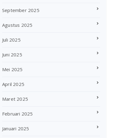
September 2025
Agustus 2025
Juli 2025
Juni 2025
Mei 2025
April 2025
Maret 2025
Februari 2025
Januari 2025