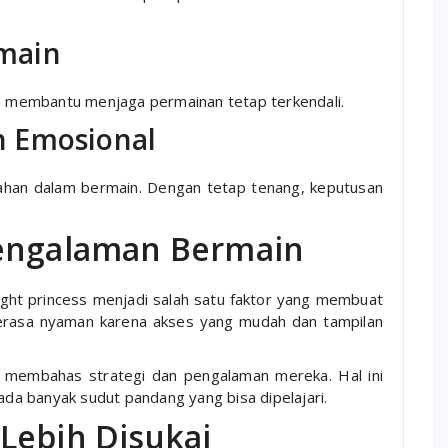
main
 membantu menjaga permainan tetap terkendali.
n Emosional
ahan dalam bermain. Dengan tetap tenang, keputusan
Pengalaman Bermain
ight princess menjadi salah satu faktor yang membuat
erasa nyaman karena akses yang mudah dan tampilan
if membahas strategi dan pengalaman mereka. Hal ini
a banyak sudut pandang yang bisa dipelajari.
Lebih Disukai