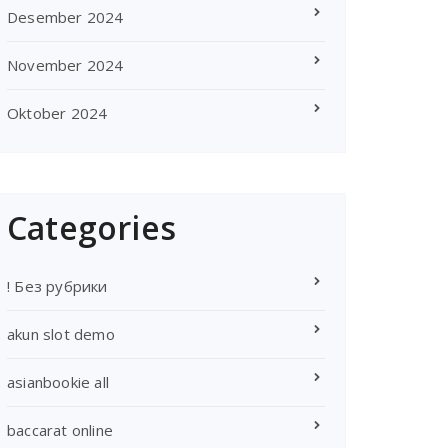
Desember 2024
November 2024
Oktober 2024
Categories
! Без рубрики
akun slot demo
asianbookie all
baccarat online