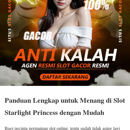
Panduan Lengkap untuk Menang di Slot
Starlight Princess dengan Mudah
Bagi pecinta permainan slot online, tentu sudah tidak asing lagi