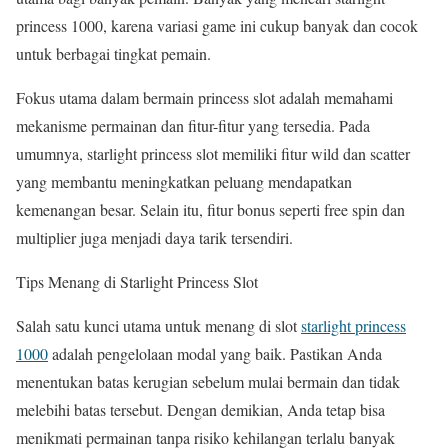
princess 1000, karena variasi game ini cukup banyak dan cocok
untuk berbagai tingkat pemain.
Fokus utama dalam bermain princess slot adalah memahami
mekanisme permainan dan fitur-fitur yang tersedia. Pada
umumnya, starlight princess slot memiliki fitur wild dan scatter
yang membantu meningkatkan peluang mendapatkan
kemenangan besar. Selain itu, fitur bonus seperti free spin dan
multiplier juga menjadi daya tarik tersendiri.
Tips Menang di Starlight Princess Slot
Salah satu kunci utama untuk menang di slot
starlight princess
1000
adalah pengelolaan modal yang baik. Pastikan Anda
menentukan batas kerugian sebelum mulai bermain dan tidak
melebihi batas tersebut. Dengan demikian, Anda tetap bisa
menikmati permainan tanpa risiko kehilangan terlalu banyak