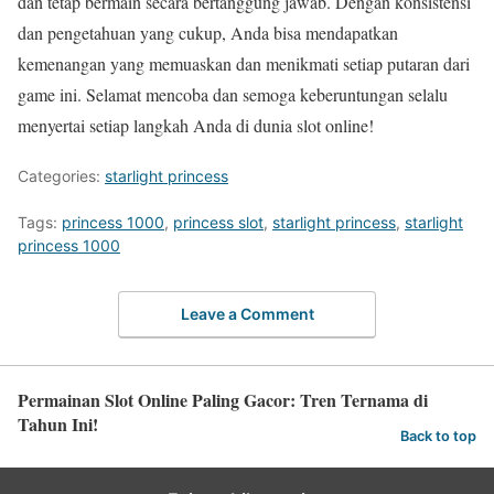
dan tetap bermain secara bertanggung jawab. Dengan konsistensi
dan pengetahuan yang cukup, Anda bisa mendapatkan
kemenangan yang memuaskan dan menikmati setiap putaran dari
game ini. Selamat mencoba dan semoga keberuntungan selalu
menyertai setiap langkah Anda di dunia slot online!
Categories:
starlight princess
Tags:
princess 1000
,
princess slot
,
starlight princess
,
starlight
princess 1000
Leave a Comment
Permainan Slot Online Paling Gacor: Tren Ternama di
Tahun Ini!
Back to top