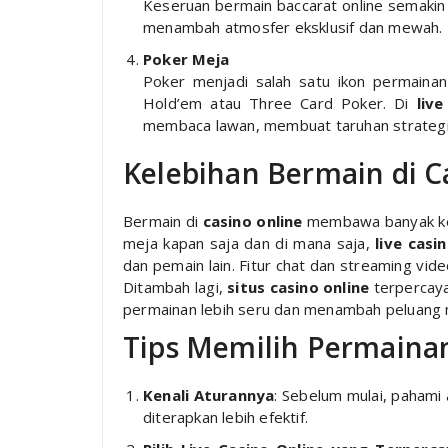
Keseruan bermain baccarat online semakin
menambah atmosfer eksklusif dan mewah.
Poker Meja
Poker menjadi salah satu ikon permainan
Hold’em atau Three Card Poker. Di
live
membaca lawan, membuat taruhan strategi
Kelebihan Bermain di C
Bermain di
casino online
membawa banyak keu
meja kapan saja dan di mana saja,
live casi
dan pemain lain. Fitur chat dan streaming vi
Ditambah lagi,
situs casino online
terpercay
permainan lebih seru dan menambah peluang
Tips Memilih Permaina
Kenali Aturannya
: Sebelum mulai, pahami 
diterapkan lebih efektif.