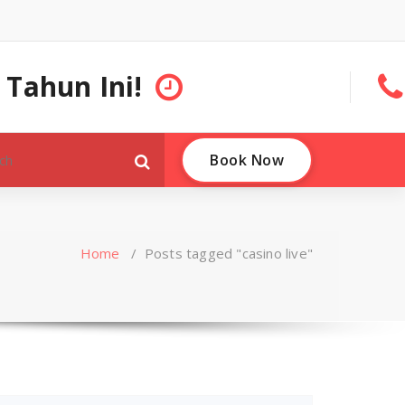
 Tahun Ini!
Book Now
Home
/
Posts tagged "casino live"