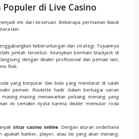
Populer di Live Casino
enjadi inti dari keseruan. Beberapa permainan klasik
tara lain:
 menggabungkan keberuntungan dan strategi. Tujuannya
ihi jumlah tersebut. Keasyikan bermain blackjack di
 langsung dengan dealer profesional dan pemain lain,
o fisik.
 roda yang berputar dan bola yang mendarat di salah
alin pemain. Roulette hadir dalam berbagai varian
h, masing-masing menawarkan peluang menang yang
n ini semakin nyata karena dealer memutar roda
banyak
situs casino online
. Dengan aturan sederhana
h apakah banker, player, atau tie yang akan menang.