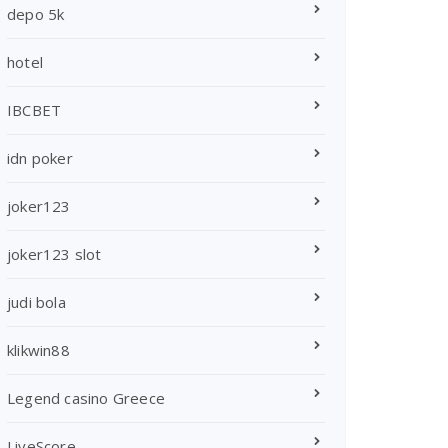
depo 5k
hotel
IBCBET
idn poker
joker123
joker123 slot
judi bola
klikwin88
Legend casino Greece
LiveScore