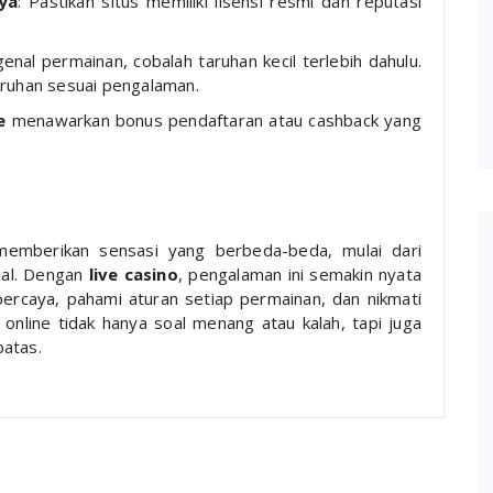
aya
: Pastikan situs memiliki lisensi resmi dan reputasi
enal permainan, cobalah taruhan kecil terlebih dahulu.
ruhan sesuai pengalaman.
e
menawarkan bonus pendaftaran atau cashback yang
emberikan sensasi yang berbeda-beda, mulai dari
sial. Dengan
live casino
, pengalaman ini semakin nyata
ercaya, pahami aturan setiap permainan, dan nikmati
online tidak hanya soal menang atau kalah, tapi juga
batas.