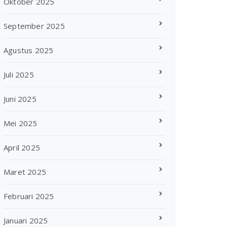
Oktober 2025
September 2025
Agustus 2025
Juli 2025
Juni 2025
Mei 2025
April 2025
Maret 2025
Februari 2025
Januari 2025