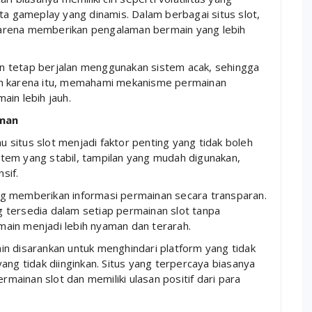
ta gameplay yang dinamis. Dalam berbagai situs slot,
t karena memberikan pengalaman bermain yang lebih
n tetap berjalan menggunakan sistem acak, sehingga
 Oleh karena itu, memahami mekanisme permainan
ain lebih jauh.
Aman
au situs slot menjadi faktor penting yang tidak boleh
istem yang stabil, tampilan yang mudah digunakan,
sif.
yang memberikan informasi permainan secara transparan.
 tersedia dalam setiap permainan slot tanpa
ain menjadi lebih nyaman dan terarah.
n disarankan untuk menghindari platform yang tidak
o yang tidak diinginkan. Situs yang terpercaya biasanya
rmainan slot dan memiliki ulasan positif dari para