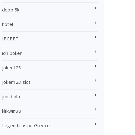
depo 5k
hotel
IBCBET
idn poker
joker123
joker123 slot
judi bola
klikwin88
Legend casino Greece