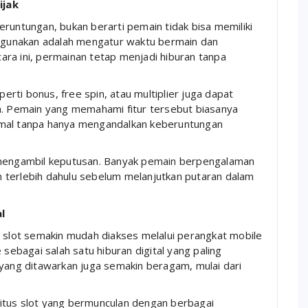
ijak
runtungan, bukan berarti pemain tidak bisa memiliki
digunakan adalah mengatur waktu bermain dan
ra ini, permainan tetap menjadi hiburan tanpa
perti bonus, free spin, atau multiplier juga dapat
 Pemain yang memahami fitur tersebut biasanya
imal tanpa hanya mengandalkan keberuntungan
m mengambil keputusan. Banyak pemain berpengalaman
 terlebih dahulu sebelum melanjutkan putaran dalam
l
lot semakin mudah diakses melalui perangkat mobile
 sebagai salah satu hiburan digital yang paling
ma yang ditawarkan juga semakin beragam, mulai dari
itus slot yang bermunculan dengan berbagai