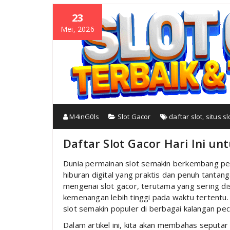
23
Mei, 2026
M4inG0ls
Slot Gacor
daftar slot
,
situs sl
Daftar Slot Gacor Hari Ini u
Dunia permainan slot semakin berkembang pe
hiburan digital yang praktis dan penuh tantan
mengenai slot gacor, terutama yang sering d
kemenangan lebih tinggi pada waktu tertentu. 
slot semakin populer di berbagai kalangan peci
Dalam artikel ini, kita akan membahas seputa