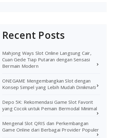
Recent Posts
Mahjong Ways Slot Online Langsung Cair,
Cuan Gede Tiap Putaran dengan Sensasi
Bermain Modern
ONEGAME Mengembangkan Slot dengan
Konsep Simpel yang Lebih Mudah Dinikmati
Depo 5K: Rekomendasi Game Slot Favorit
yang Cocok untuk Pemain Bermodal Minimal
Mengenal Slot QRIS dan Perkembangan
Game Online dari Berbagai Provider Populer