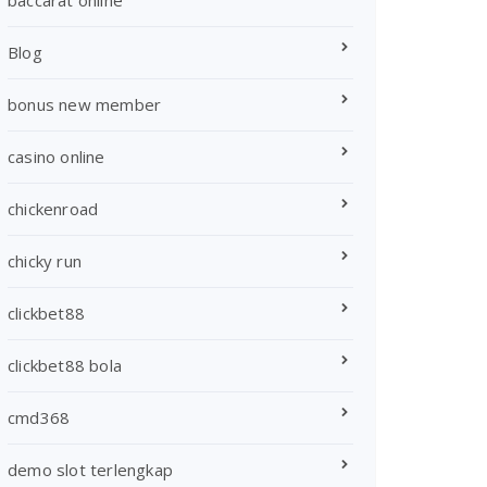
baccarat online
Blog
bonus new member
casino online
chickenroad
chicky run
clickbet88
clickbet88 bola
cmd368
demo slot terlengkap