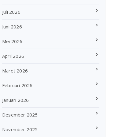
Juli 2026
Juni 2026
Mei 2026
April 2026
Maret 2026
Februari 2026
Januari 2026
Desember 2025
November 2025