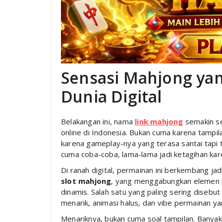
Sensasi Mahjong yan
Dunia Digital
Belakangan ini, nama
link mahjong
semakin se
online di Indonesia. Bukan cuma karena tampil
karena gameplay-nya yang terasa santai tapi 
cuma coba-coba, lama-lama jadi ketagihan kar
Di ranah digital, permainan ini berkembang ja
slot mahjong
, yang menggabungkan elemen k
dinamis. Salah satu yang paling sering disebu
menarik, animasi halus, dan vibe permainan ya
Menariknya, bukan cuma soal tampilan. Bany