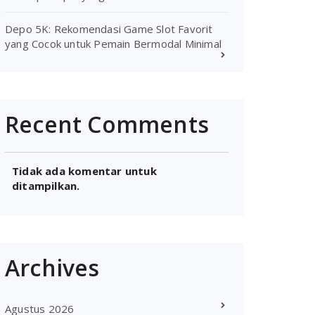
Depo 5K: Rekomendasi Game Slot Favorit
yang Cocok untuk Pemain Bermodal Minimal
Recent Comments
Tidak ada komentar untuk
ditampilkan.
Archives
Agustus 2026