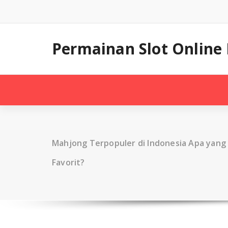
Skip
to
content
Permainan Slot Online 
Mahjong Terpopuler di Indonesia Apa yan
Favorit?