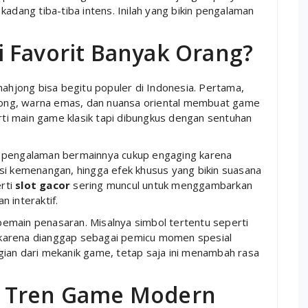
kadang tiba-tiba intens. Inilah yang bikin pengalaman
 Favorit Banyak Orang?
jong bisa begitu populer di Indonesia. Pertama,
ahjong, warna emas, dan nuansa oriental membuat game
erti main game klasik tapi dibungkus dengan sentuhan
t pengalaman bermainnya cukup engaging karena
imasi kemenangan, hingga efek khusus yang bikin suasana
erti
slot gacor
sering muncul untuk menggambarkan
 interaktif.
n pemain penasaran. Misalnya simbol tertentu seperti
karena dianggap sebagai pemicu momen spesial
gian dari mekanik game, tetap saja ini menambah rasa
n Tren Game Modern