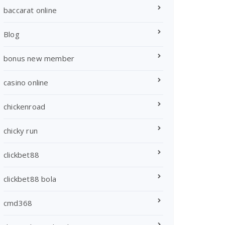
baccarat online
Blog
bonus new member
casino online
chickenroad
chicky run
clickbet88
clickbet88 bola
cmd368