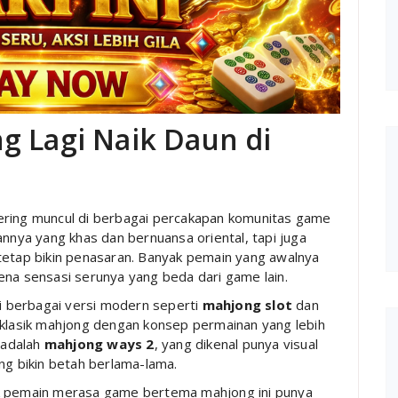
g Lagi Naik Daun di
ring muncul di berbagai percakapan komunitas game
annya yang khas dan bernuansa oriental, tapi juga
tetap bikin penasaran. Banyak pemain yang awalnya
ena sensasi serunya yang beda dari game lain.
di berbagai versi modern seperti
mahjong slot
dan
lasik mahjong dengan konsep permainan yang lebih
t adalah
mahjong ways 2
, yang dikenal punya visual
ng bikin betah berlama-lama.
ak pemain merasa game bertema mahjong ini punya