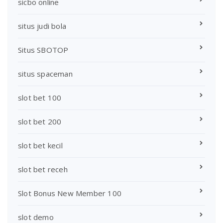
sicbo online
situs judi bola
Situs SBOTOP
situs spaceman
slot bet 100
slot bet 200
slot bet kecil
slot bet receh
Slot Bonus New Member 100
slot demo