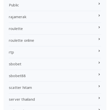
Public
rajamerak
roulette
roulette online
rtp
sbobet
sbobet88
scatter hitam
server thailand