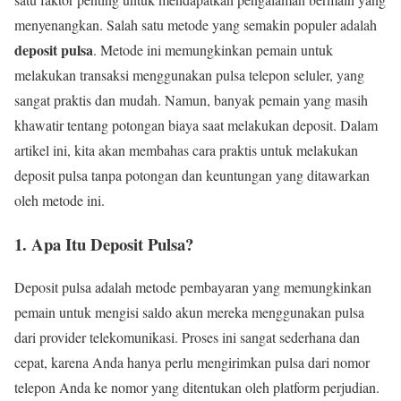
menyenangkan. Salah satu metode yang semakin populer adalah
deposit pulsa
. Metode ini memungkinkan pemain untuk
melakukan transaksi menggunakan pulsa telepon seluler, yang
sangat praktis dan mudah. Namun, banyak pemain yang masih
khawatir tentang potongan biaya saat melakukan deposit. Dalam
artikel ini, kita akan membahas cara praktis untuk melakukan
deposit pulsa tanpa potongan dan keuntungan yang ditawarkan
oleh metode ini.
1. Apa Itu Deposit Pulsa?
Deposit pulsa adalah metode pembayaran yang memungkinkan
pemain untuk mengisi saldo akun mereka menggunakan pulsa
dari provider telekomunikasi. Proses ini sangat sederhana dan
cepat, karena Anda hanya perlu mengirimkan pulsa dari nomor
telepon Anda ke nomor yang ditentukan oleh platform perjudian.