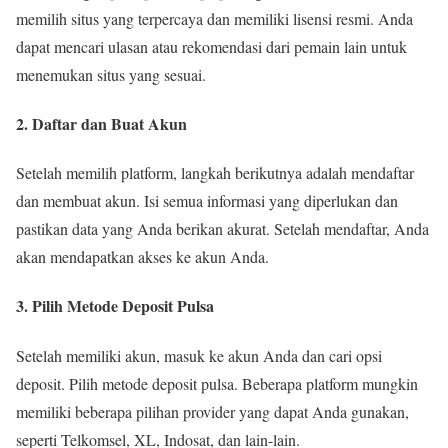
memilih situs yang terpercaya dan memiliki lisensi resmi. Anda
dapat mencari ulasan atau rekomendasi dari pemain lain untuk
menemukan situs yang sesuai.
2. Daftar dan Buat Akun
Setelah memilih platform, langkah berikutnya adalah mendaftar
dan membuat akun. Isi semua informasi yang diperlukan dan
pastikan data yang Anda berikan akurat. Setelah mendaftar, Anda
akan mendapatkan akses ke akun Anda.
3. Pilih Metode Deposit Pulsa
Setelah memiliki akun, masuk ke akun Anda dan cari opsi
deposit. Pilih metode deposit pulsa. Beberapa platform mungkin
memiliki beberapa pilihan provider yang dapat Anda gunakan,
seperti Telkomsel, XL, Indosat, dan lain-lain.