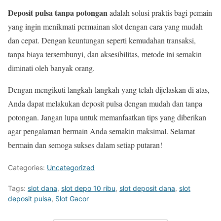
Deposit pulsa tanpa potongan
adalah solusi praktis bagi pemain
yang ingin menikmati permainan slot dengan cara yang mudah
dan cepat. Dengan keuntungan seperti kemudahan transaksi,
tanpa biaya tersembunyi, dan aksesibilitas, metode ini semakin
diminati oleh banyak orang.
Dengan mengikuti langkah-langkah yang telah dijelaskan di atas,
Anda dapat melakukan deposit pulsa dengan mudah dan tanpa
potongan. Jangan lupa untuk memanfaatkan tips yang diberikan
agar pengalaman bermain Anda semakin maksimal. Selamat
bermain dan semoga sukses dalam setiap putaran!
Categories:
Uncategorized
Tags:
slot dana
,
slot depo 10 ribu
,
slot deposit dana
,
slot
deposit pulsa
,
Slot Gacor