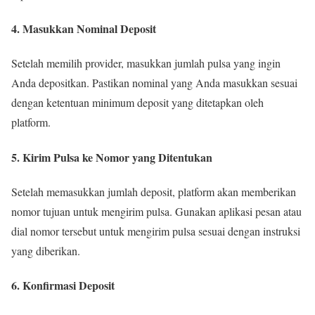
4. Masukkan Nominal Deposit
Setelah memilih provider, masukkan jumlah pulsa yang ingin
Anda depositkan. Pastikan nominal yang Anda masukkan sesuai
dengan ketentuan minimum deposit yang ditetapkan oleh
platform.
5. Kirim Pulsa ke Nomor yang Ditentukan
Setelah memasukkan jumlah deposit, platform akan memberikan
nomor tujuan untuk mengirim pulsa. Gunakan aplikasi pesan atau
dial nomor tersebut untuk mengirim pulsa sesuai dengan instruksi
yang diberikan.
6. Konfirmasi Deposit