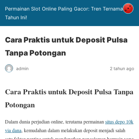
Permainan Slot Online Paling Gacor: Tren Ternama di
Tahun Ini!
Cara Praktis untuk Deposit Pulsa
Tanpa Potongan
admin
2 tahun ago
Cara Praktis untuk Deposit Pulsa Tanpa
Potongan
Dalam dunia perjudian online, terutama permainan
situs depo 10k
via dana
, kemudahan dalam melakukan deposit menjadi salah
satu faktor penting untuk mendapatkan pengalaman bermain yang