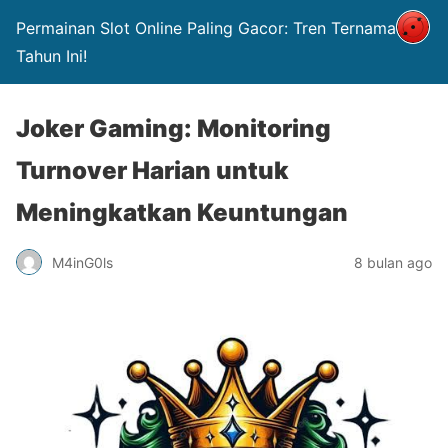
Permainan Slot Online Paling Gacor: Tren Ternama di
Tahun Ini!
Joker Gaming: Monitoring
Turnover Harian untuk
Meningkatkan Keuntungan
M4inG0ls
8 bulan ago