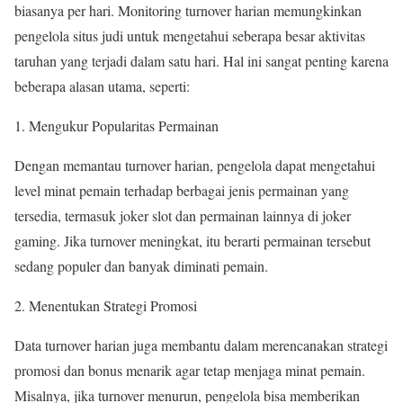
biasanya per hari. Monitoring turnover harian memungkinkan
pengelola situs judi untuk mengetahui seberapa besar aktivitas
taruhan yang terjadi dalam satu hari. Hal ini sangat penting karena
beberapa alasan utama, seperti:
Mengukur Popularitas Permainan
Dengan memantau turnover harian, pengelola dapat mengetahui
level minat pemain terhadap berbagai jenis permainan yang
tersedia, termasuk joker slot dan permainan lainnya di joker
gaming. Jika turnover meningkat, itu berarti permainan tersebut
sedang populer dan banyak diminati pemain.
Menentukan Strategi Promosi
Data turnover harian juga membantu dalam merencanakan strategi
promosi dan bonus menarik agar tetap menjaga minat pemain.
Misalnya, jika turnover menurun, pengelola bisa memberikan