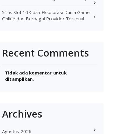
Situs Slot 10K dan Eksplorasi Dunia Game
Online dari Berbagai Provider Terkenal
Recent Comments
Tidak ada komentar untuk
ditampilkan.
Archives
Agustus 2026