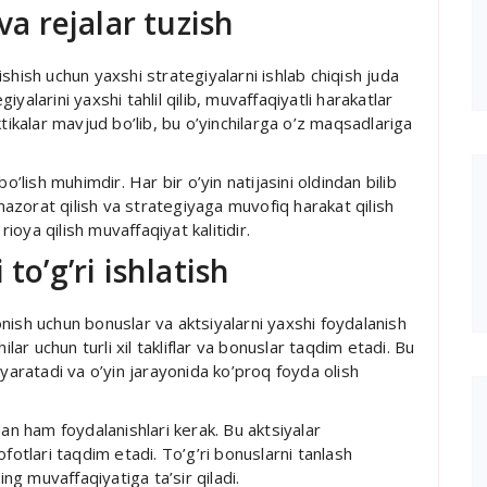
va rejalar tuzish
rishish uchun yaxshi strategiyalarni ishlab chiqish juda
giyalarini yaxshi tahlil qilib, muvaffaqiyatli harakatlar
taktikalar mavjud bo’lib, bu o’yinchilarga o’z maqsadlariga
o’lish muhimdir. Har bir o’yin natijasini oldindan bilib
 nazorat qilish va strategiyaga muvofiq harakat qilish
rioya qilish muvaffaqiyat kalitidir.
to’g’ri ishlatish
zonish uchun bonuslar va aktsiyalarni yaxshi foydalanish
lar uchun turli xil takliflar va bonuslar taqdim etadi. Bu
yaratadi va o’yin jarayonida ko’proq foyda olish
an ham foydalanishlari kerak. Bu aktsiyalar
fotlari taqdim etadi. To’g’ri bonuslarni tanlash
ing muvaffaqiyatiga ta’sir qiladi.