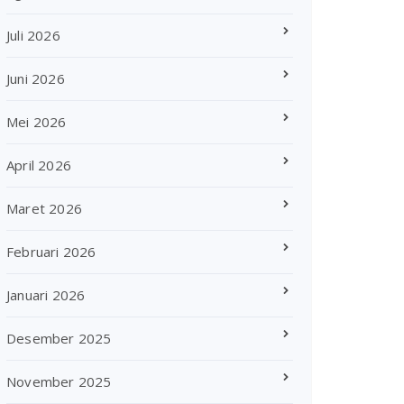
Juli 2026
Juni 2026
Mei 2026
April 2026
Maret 2026
Februari 2026
Januari 2026
Desember 2025
November 2025