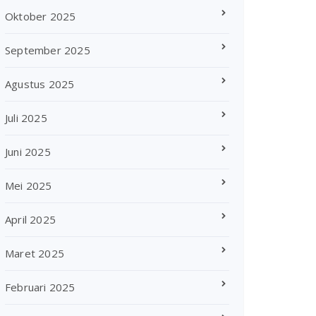
Oktober 2025
September 2025
Agustus 2025
Juli 2025
Juni 2025
Mei 2025
April 2025
Maret 2025
Februari 2025