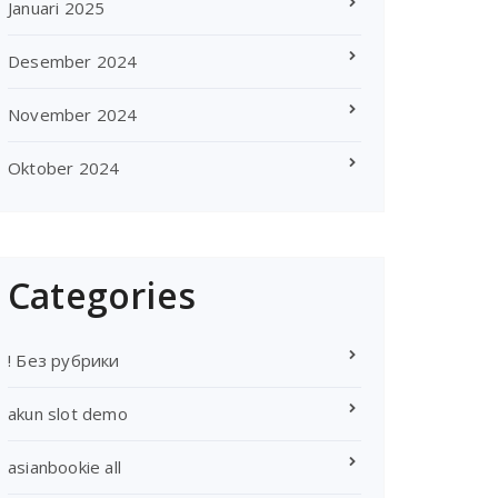
Januari 2025
Desember 2024
November 2024
Oktober 2024
Categories
! Без рубрики
akun slot demo
asianbookie all