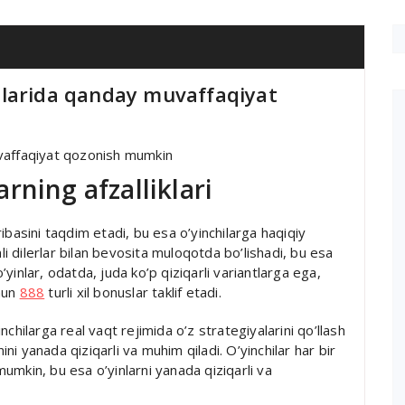
yinlarida qanday muvaffaqiyat
muvaffaqiyat qozonish mumkin
larning afzalliklari
jribasini taqdim etadi, bu esa o’yinchilarga haqiqiy
li dilerlar bilan bevosita muloqotda bo’lishadi, bu esa
o’yinlar, odatda, juda ko’p qiziqarli variantlarga ega,
chun
888
turli xil bonuslar taklif etadi.
inchilarga real vaqt rejimida o’z strategiyalarini qo’llash
ini yanada qiziqarli va muhim qiladi. O’yinchilar har bir
 mumkin, bu esa o’yinlarni yanada qiziqarli va