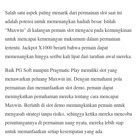
Salah satu aspek paling menarik dari permainan slot saat ini
adalah potensi untuk memenangkan hadiah besar. Istilah
“Maxwin” di kalangan pemain slot mengacu pada kemungkinan
untuk mencapai kemenangan maksimum dalam permainan
tertentu. Jackpot X1000 berarti bahwa pemain dapat
memenangkan hingga seribu kali lipat dari taruhan awal mereka.
Baik PG Soft maupun Pragmatic Play memiliki slot yang
menawarkan peluang Maxwin ini. Dengan memahami pola
permainan dan memanfaatkan slot demo, pemain dapat
meningkatkan pemahaman mereka tentang cara mencapai
Maxwin. Berlatih di slot demo memungkinkan pemain untuk
mengasah strategi tanpa risiko, sehingga ketika mereka mencoba
peruntungannya di permainan uang nyata, mereka lebih siap
untuk memanfaatkan setiap kesempatan yang ada.