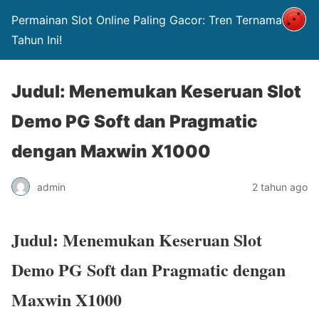
Permainan Slot Online Paling Gacor: Tren Ternama di
Tahun Ini!
Judul: Menemukan Keseruan Slot
Demo PG Soft dan Pragmatic
dengan Maxwin X1000
admin
2 tahun ago
Judul: Menemukan Keseruan Slot
Demo PG Soft dan Pragmatic dengan
Maxwin X1000