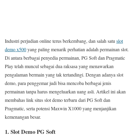
Industri perjudian online terus berkembang, dan salah satu
slot
demo x500
yang paling menarik perhatian adalah permainan slot.
Di antara berbagai penyedia permainan, PG Soft dan Pragmatic
Play telah muncul sebagai dua raksasa yang menawarkan
pengalaman bermain yang tak tertandingi. Dengan adanya slot
demo, para penggemar judi bisa mencoba berbagai jenis
permainan tanpa harus mengeluarkan uang asli. Artikel ini akan
membahas link situs slot demo terbaru dari PG Soft dan
Pragmatic, serta potensi Maxwin X1000 yang menjanjikan
kemenangan besar.
1. Slot Demo PG Soft