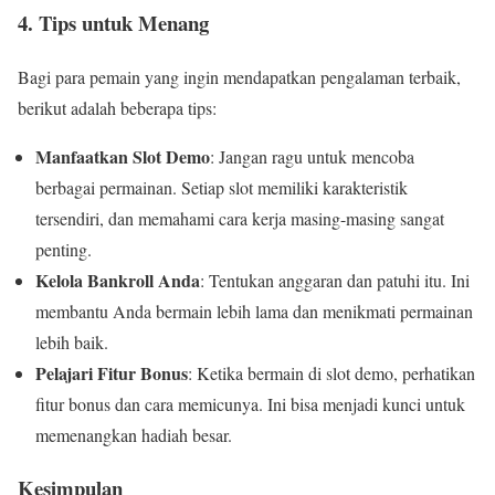
4. Tips untuk Menang
Bagi para pemain yang ingin mendapatkan pengalaman terbaik,
berikut adalah beberapa tips:
Manfaatkan Slot Demo
: Jangan ragu untuk mencoba
berbagai permainan. Setiap slot memiliki karakteristik
tersendiri, dan memahami cara kerja masing-masing sangat
penting.
Kelola Bankroll Anda
: Tentukan anggaran dan patuhi itu. Ini
membantu Anda bermain lebih lama dan menikmati permainan
lebih baik.
Pelajari Fitur Bonus
: Ketika bermain di slot demo, perhatikan
fitur bonus dan cara memicunya. Ini bisa menjadi kunci untuk
memenangkan hadiah besar.
Kesimpulan