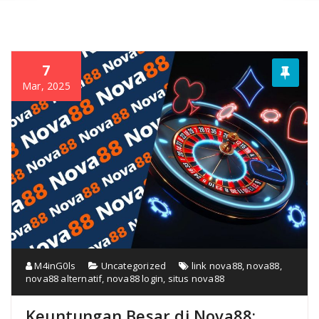
7
Mar, 2025
M4inG0ls
Uncategorized
link nova88
,
nova88
,
nova88 alternatif
,
nova88 login
,
situs nova88
Keuntungan Besar di Nova88: