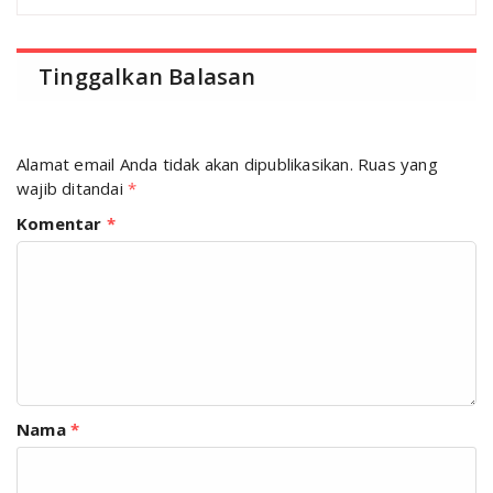
Tinggalkan Balasan
Alamat email Anda tidak akan dipublikasikan.
Ruas yang
wajib ditandai
*
Komentar
*
Nama
*