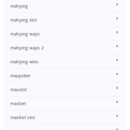
mahjong
mahjong slot
mahjong ways
mahjong ways 2
mahjong wins
maupoker
mauslot
maxbet
maxbet slot