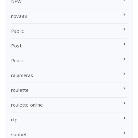
NEW
nova88
Pablic
Post
Public
rajamerak
roulette
roulette online
rtp
sbobet