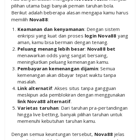
pilihan utama bagi banyak pemain taruhan bola.
Berikut adalah beberapa alasan mengapa kamu harus
memilih
Nova88
:
Keamanan dan kenyamanan
: Dengan sistem
enkripsi yang kuat dan proses
login Nova88
yang
aman, kamu bisa bermain dengan tenang.
Peluang menang lebih besar
:
Nova88 bet
menawarkan odds yang sangat bersaing,
meningkatkan peluang kemenangan kamu.
Pembayaran kemenangan dijamin
: Semua
kemenangan akan dibayar tepat waktu tanpa
masalah.
Link alternatif
: Akses situs tanpa gangguan
meskipun ada pemblokiran dengan menggunakan
link Nova88 alternatif
.
Varietas taruhan
: Dari taruhan pra-pertandingan
hingga live betting, banyak pilihan taruhan untuk
memenuhi kebutuhan taruhan kamu.
Dengan semua keuntungan tersebut,
Nova88
jelas