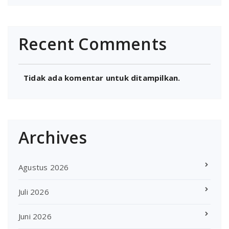
Recent Comments
Tidak ada komentar untuk ditampilkan.
Archives
Agustus 2026
Juli 2026
Juni 2026