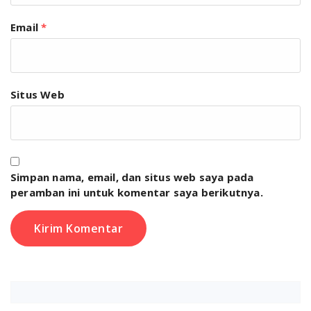
Email
*
Situs Web
Simpan nama, email, dan situs web saya pada
peramban ini untuk komentar saya berikutnya.