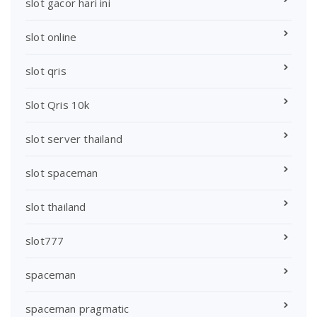
slot gacor hari ini
slot online
slot qris
Slot Qris 10k
slot server thailand
slot spaceman
slot thailand
slot777
spaceman
spaceman pragmatic