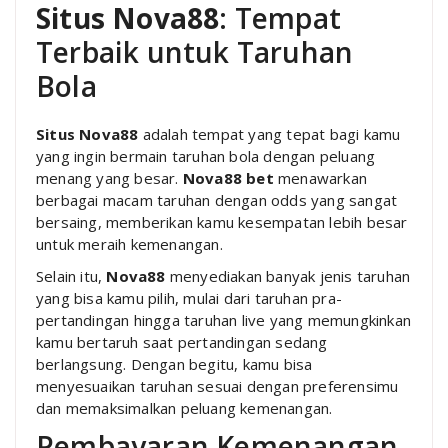
Situs Nova88
: Tempat
Terbaik untuk Taruhan
Bola
Situs Nova88
adalah tempat yang tepat bagi kamu
yang ingin bermain taruhan bola dengan peluang
menang yang besar.
Nova88 bet
menawarkan
berbagai macam taruhan dengan odds yang sangat
bersaing, memberikan kamu kesempatan lebih besar
untuk meraih kemenangan.
Selain itu,
Nova88
menyediakan banyak jenis taruhan
yang bisa kamu pilih, mulai dari taruhan pra-
pertandingan hingga taruhan live yang memungkinkan
kamu bertaruh saat pertandingan sedang
berlangsung. Dengan begitu, kamu bisa
menyesuaikan taruhan sesuai dengan preferensimu
dan memaksimalkan peluang kemenangan.
Pembayaran Kemenangan