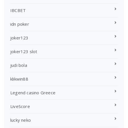
IBCBET
idn poker
joker123
joker123 slot
judi bola
klikwin88
Legend casino Greece
LiveScore
lucky neko