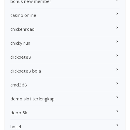
bonus new member
casino online
chickenroad
chicky run
clickbet88
clickbet88 bola
cmd368
demo slot terlengkap
depo 5k
hotel