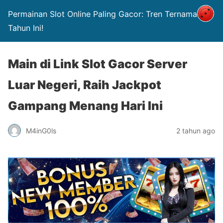
Permainan Slot Online Paling Gacor: Tren Ternama di
Tahun Ini!
Main di Link Slot Gacor Server
Luar Negeri, Raih Jackpot
Gampang Menang Hari Ini
M4inG0ls
2 tahun ago