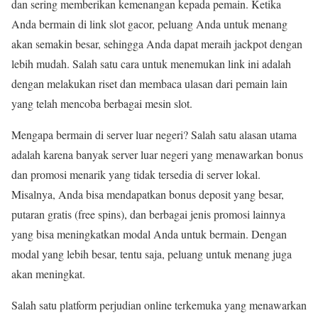
dan sering memberikan kemenangan kepada pemain. Ketika
Anda bermain di link slot gacor, peluang Anda untuk menang
akan semakin besar, sehingga Anda dapat meraih jackpot dengan
lebih mudah. Salah satu cara untuk menemukan link ini adalah
dengan melakukan riset dan membaca ulasan dari pemain lain
yang telah mencoba berbagai mesin slot.
Mengapa bermain di server luar negeri? Salah satu alasan utama
adalah karena banyak server luar negeri yang menawarkan bonus
dan promosi menarik yang tidak tersedia di server lokal.
Misalnya, Anda bisa mendapatkan bonus deposit yang besar,
putaran gratis (free spins), dan berbagai jenis promosi lainnya
yang bisa meningkatkan modal Anda untuk bermain. Dengan
modal yang lebih besar, tentu saja, peluang untuk menang juga
akan meningkat.
Salah satu platform perjudian online terkemuka yang menawarkan