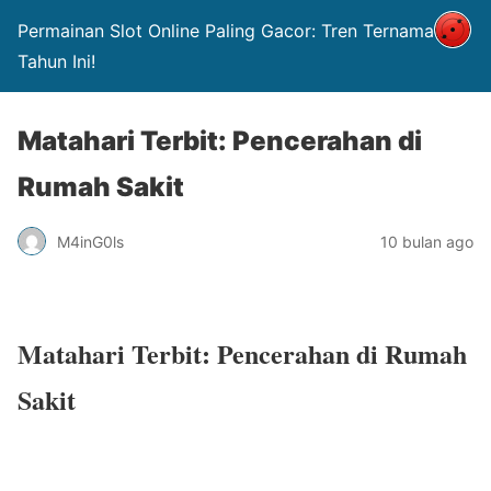
Permainan Slot Online Paling Gacor: Tren Ternama di
Tahun Ini!
Matahari Terbit: Pencerahan di
Rumah Sakit
M4inG0ls
10 bulan ago
Matahari Terbit: Pencerahan di Rumah
Sakit