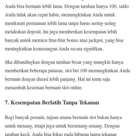
Anda bisa bermain lebih lama. Dengan taruhan hanya 100, saldo
Anda tidak akan cepat habis, memungkinkan Anda untuk
menikmati permainan lebih lama tanpa harus sering-sering
melakukan deposit. Ini juga memberikan kesempatan lebih
banyak untuk memicu fitur-fitur bonus atau jackpot, yang bisa
meningkatkan kemenangan Anda secara signifikan.
Jika dibandingkan dengan taruhan besar yang mungkin hanya
memberikan beberapa putaran, slot bet 100 memungkinkan Anda
bermain dengan durasi lebih panjang. Hal ini tentu saja
menambah keseruan bermain slot online.
7.
Kesempatan Berlatih Tanpa Tekanan
Bagi banyak pemain, tujuan utama bermain slot bukan hanya
untuk menang, tetapi juga untuk bersenang-senang. Dengan
taruhan kecil, Anda bisa fokus pada hiburan tanpa tekanan