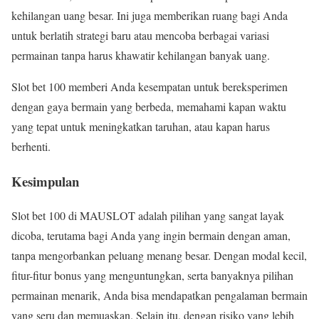
kehilangan uang besar. Ini juga memberikan ruang bagi Anda
untuk berlatih strategi baru atau mencoba berbagai variasi
permainan tanpa harus khawatir kehilangan banyak uang.
Slot bet 100 memberi Anda kesempatan untuk bereksperimen
dengan gaya bermain yang berbeda, memahami kapan waktu
yang tepat untuk meningkatkan taruhan, atau kapan harus
berhenti.
Kesimpulan
Slot bet 100 di MAUSLOT adalah pilihan yang sangat layak
dicoba, terutama bagi Anda yang ingin bermain dengan aman,
tanpa mengorbankan peluang menang besar. Dengan modal kecil,
fitur-fitur bonus yang menguntungkan, serta banyaknya pilihan
permainan menarik, Anda bisa mendapatkan pengalaman bermain
yang seru dan memuaskan. Selain itu, dengan risiko yang lebih