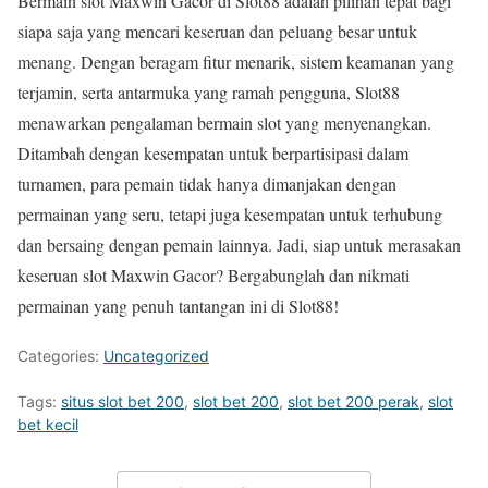
Bermain slot Maxwin Gacor di Slot88 adalah pilihan tepat bagi
siapa saja yang mencari keseruan dan peluang besar untuk
menang. Dengan beragam fitur menarik, sistem keamanan yang
terjamin, serta antarmuka yang ramah pengguna, Slot88
menawarkan pengalaman bermain slot yang menyenangkan.
Ditambah dengan kesempatan untuk berpartisipasi dalam
turnamen, para pemain tidak hanya dimanjakan dengan
permainan yang seru, tetapi juga kesempatan untuk terhubung
dan bersaing dengan pemain lainnya. Jadi, siap untuk merasakan
keseruan slot Maxwin Gacor? Bergabunglah dan nikmati
permainan yang penuh tantangan ini di Slot88!
Categories:
Uncategorized
Tags:
situs slot bet 200
,
slot bet 200
,
slot bet 200 perak
,
slot
bet kecil