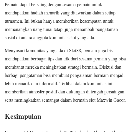
Pemain dapat bersaing dengan sesama pemain untuk
mendapatkan hadiah menarik yang ditawarkan dalam setiap
turnamen. Ini bukan hanya memberikan kesempatan untuk
memenangkan uang tunai tetapi juga menambah pengalaman
sosial di antara anggota komunitas slot yang ada.
Menyusuri komunitas yang ada di Slot88, pemain juga bisa
mendapatkan berbagai tips dan trik dari sesama pemain yang bisa
membantu mereka meningkatkan strategi bermain. Diskusi dan
berbagi pengalaman bisa membuat pengalaman bermain menjadi
lebih menarik dan informatif. Terlibat dalam komunitas ini
memberikan atmosfer positif dan dukungan di tengah persaingan,
serta meningkatkan semangat dalam bermain slot Maxwin Gacor.
Kesimpulan