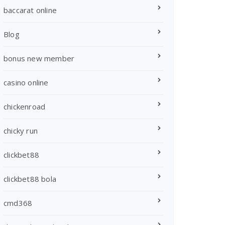
baccarat online
Blog
bonus new member
casino online
chickenroad
chicky run
clickbet88
clickbet88 bola
cmd368