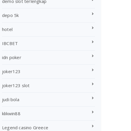
demo slot terlengkap
depo 5k
hotel
IBCBET
idn poker
joker123
joker123 slot
judi bola
klikwin88
Legend casino Greece