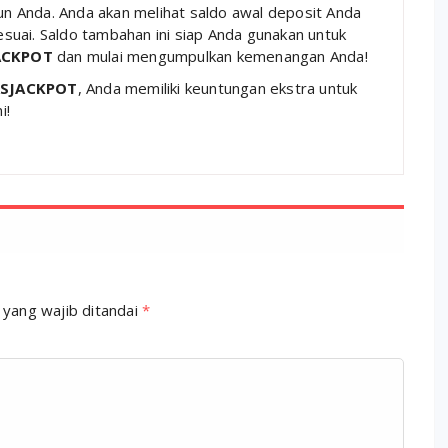
kun Anda. Anda akan melihat saldo awal deposit Anda
uai. Saldo tambahan ini siap Anda gunakan untuk
ACKPOT
dan mulai mengumpulkan kemenangan Anda!
ASJACKPOT
, Anda memiliki keuntungan ekstra untuk
i!
 yang wajib ditandai
*