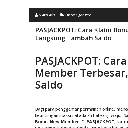
M4inG0ls
Uncategorized
PASJACKPOT: Cara Klaim Bon
Langsung Tambah Saldo
PASJACKPOT: Cara
Member Terbesar
Saldo
Bagi para penggemar permainan online, menc
keuntungan maksimal adalah hal yang wajib. Sa
Bonus New Member
. Di
PASJACKPOT
, kami
petualangan dengan modal yang lebih besar