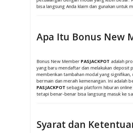
bisa langsung Anda klaim dan gunakan untuk 
Apa Itu Bonus New
Bonus New Member
PASJACKPOT
adalah pro
yang baru mendaftar dan melakukan deposit p
memberikan tambahan modal yang signifikan,
bermain dan meraih kemenangan. Ini adalah be
PASJACKPOT
sebagai platform hiburan online 
tetapi benar-benar bisa langsung masuk ke sa
Syarat dan Ketentu