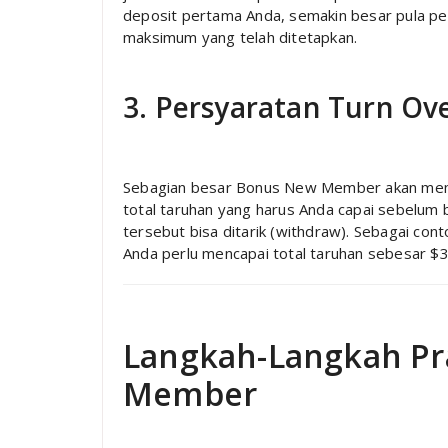
deposit pertama Anda, semakin besar pula pe
maksimum yang telah ditetapkan.
3. Persyaratan Turn Ove
Sebagian besar Bonus New Member akan mem
total taruhan yang harus Anda capai sebelum
tersebut bisa ditarik (withdraw). Sebagai co
Anda perlu mencapai total taruhan sebesar $
Langkah-Langkah Pr
Member