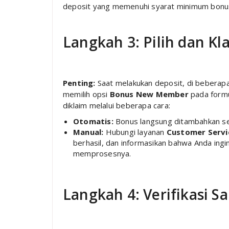
deposit yang memenuhi syarat minimum bonu
Langkah 3: Pilih dan K
Penting:
Saat melakukan deposit, di beberap
memilih opsi
Bonus New Member
pada formu
diklaim melalui beberapa cara:
Otomatis:
Bonus langsung ditambahkan set
Manual:
Hubungi layanan
Customer Servi
berhasil, dan informasikan bahwa Anda in
memprosesnya.
Langkah 4: Verifikasi Sa