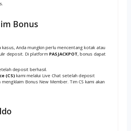
s.
laim Bonus
a kasus, Anda mungkin perlu mencentang kotak atau
lir deposit. Di platform
PASJACKPOT
, bonus dapat
elah deposit berhasil.
ce (CS)
kami melalui Live Chat setelah deposit
gin mengklaim Bonus New Member. Tim CS kami akan
ldo