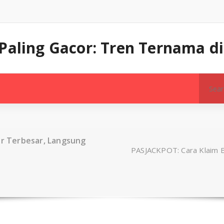
Paling Gacor: Tren Ternama di
Search
for:
r Terbesar, Langsung
PASJACKPOT: Cara Klaim