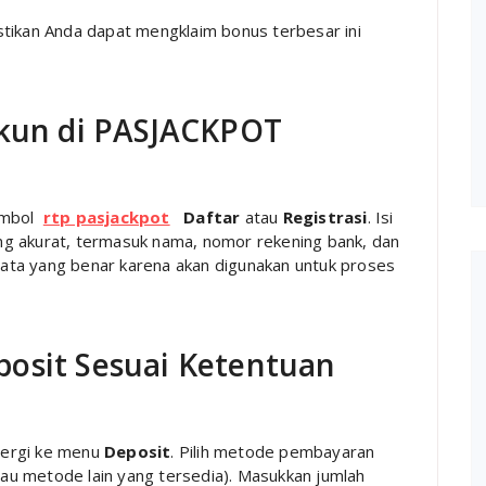
stikan Anda dapat mengklaim bonus terbesar ini
Akun di PASJACKPOT
ombol
rtp pasjackpot
Daftar
atau
Registrasi
. Isi
g akurat, termasuk nama, nomor rekening bank, dan
ata yang benar karena akan digunakan untuk proses
osit Sesuai Ketentuan
 pergi ke menu
Deposit
. Pilih metode pembayaran
atau metode lain yang tersedia). Masukkan jumlah