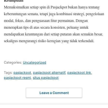
Kesimpulan
Memaksimalkan setiap spin di Pasjackpot bukan hanya tentang
keberuntungan semata, tetapi juga kombinasi strategi, pengelolaan
modal, fokus, dan penguasaan fitur permainan. Dengan
menerapkan tips di atas secara konsisten, peluang untuk
mendapatkan keuntungan dari setiap putaran akan semakin besar,
sekaligus mengurangi risiko kerugian yang tidak terkendali.
Categories:
Uncategorized
Tags:
pasjackpot
,
pasjackpot alternatif
,
pasjackpot link
,
pasjackpot resmi
,
situs pasjackpot
Leave a Comment