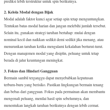
prediksi lebih terstruktur untuk spin berikutnya.
2. Kelola Modal dengan Bijak
Modal adalah faktor kunci agar setiap spin tetap menguntungkan.
Tentukan batas modal harian dan jangan melebihi jumlah tersebut.
Selain itu, gunakan strategi taruhan bertahap: mulai dengan
nominal kecil dan naikkan sedikit demi sedikit jika menang, atau
menurunkan taruhan ketika mengalami kekalahan berturut-turut.
Dengan manajemen modal yang disiplin, peluang untuk tetap
berada di jalur keuntungan meningkat.
3. Fokus dan Hindari Gangguan
Bermain sambil terganggu dapat menyebabkan keputusan
terburu-buru yang berisiko. Pastikan lingkungan bermain tenang
dan bebas dari gangguan. Fokus pada permainan akan membantu
mengenali peluang, menilai hasil spin sebelumnya, dan
menentukan langkah taruhan berikutnya dengan lebih cermat.