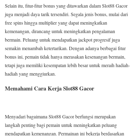
Selain itu, fitur-fitur bonus yang ditawarkan dalam Slot88 Gacor
juga menjadi daya tarik tersendiri. Segala jenis bonus, mulai dari
free spins hingga multiplier yang dapat meningkatkan
kemenangan, dirancang untuk meningkatkan pengalaman
bermain. Peluang untuk mendapatkan jackpot progresif juga
semakin menambah ketertarikan. Dengan adanya berbagai fitur
bonus ini, pemain tidak hanya merasakan kesenangan bermain,
tetapi juga memiliki kesempatan lebih besar untuk meraih hadiah-
hadiah yang menggiurkan.
Memahami Cara Kerja Slot88 Gacor
Menyadari bagaimana Slot88 Gacor berfungsi merupakan
langkah penting bagi pemain untuk meningkatkan peluang
mendapatkan kemenangan. Permainan ini bekerja berdasarkan