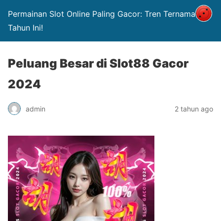
Permainan Slot Online Paling Gacor: Tren Ternama di
Tahun Ini!
Peluang Besar di Slot88 Gacor
2024
admin
2 tahun ago