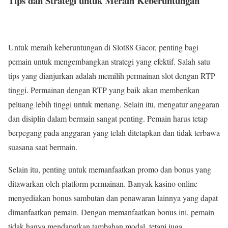
Tips dan Strategi untuk Meraih Keberuntungan
Untuk meraih keberuntungan di Slot88 Gacor, penting bagi
pemain untuk mengembangkan strategi yang efektif. Salah satu
tips yang dianjurkan adalah memilih permainan slot dengan RTP
tinggi. Permainan dengan RTP yang baik akan memberikan
peluang lebih tinggi untuk menang. Selain itu, mengatur anggaran
dan disiplin dalam bermain sangat penting. Pemain harus tetap
berpegang pada anggaran yang telah ditetapkan dan tidak terbawa
suasana saat bermain.
Selain itu, penting untuk memanfaatkan promo dan bonus yang
ditawarkan oleh platform permainan. Banyak kasino online
menyediakan bonus sambutan dan penawaran lainnya yang dapat
dimanfaatkan pemain. Dengan memanfaatkan bonus ini, pemain
tidak hanya mendapatkan tambahan modal, tetapi juga