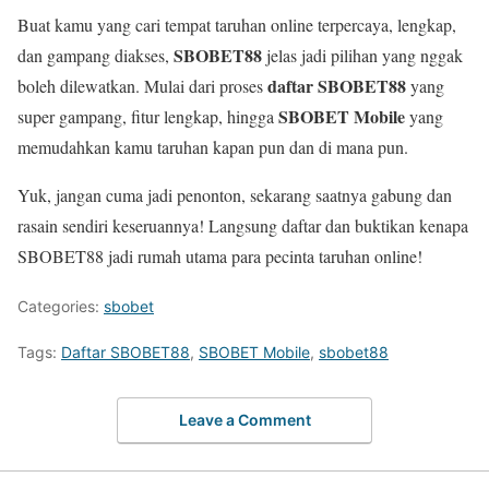
Buat kamu yang cari tempat taruhan online terpercaya, lengkap,
SBOBET88
dan gampang diakses,
jelas jadi pilihan yang nggak
daftar SBOBET88
boleh dilewatkan. Mulai dari proses
yang
SBOBET Mobile
super gampang, fitur lengkap, hingga
yang
memudahkan kamu taruhan kapan pun dan di mana pun.
Yuk, jangan cuma jadi penonton, sekarang saatnya gabung dan
rasain sendiri keseruannya! Langsung daftar dan buktikan kenapa
SBOBET88 jadi rumah utama para pecinta taruhan online!
Categories:
sbobet
Tags:
Daftar SBOBET88
,
SBOBET Mobile
,
sbobet88
Leave a Comment