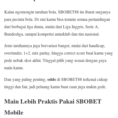
Kalau ngomongin taruhan bola, SBOBET88 itu ibarat surganya
para pecinta bola. Di sini kamu bisa temuin semua pertandingan
dari berbagai liga dunia, mulai dari Liga Inggris, Serie A,
Bundesliga, sampai kompetisi antarklub dan tim nasional.
Jenis taruhannya juga bervariasi banget, mulai dari handicap,
over/under, 1×2, mix parlay, hingga correct score buat kamu yang
pede nebak skor akhir. Tinggal pilih yang sesuai dengan gaya
main kamu.
odds
Dan yang paling penting,
di SBOBET88 terkenal cukup
tinggi dan fair, jadi peluang kamu buat cuan juga makin gede.
Main Lebih Praktis Pakai SBOBET
Mobile