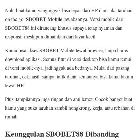
Nah, buat kamu yang nggak bisa lepas dari HP dan suka taruhan
SBOBET Mobile
on the go,
jawabannya. Versi mobile dari
SBOBET88 ini dirancang khusus supaya tetap nyaman dan
responsif meskipun dimainkan dari layar kecil.
Kamu bisa akses SBOBET Mobile lewat browser, tanpa harus
download aplikasi. Semua fitur di versi desktop bisa kamu temui
di versi mobile-nya, jadi nggak ada bedanya. Mulai dari pasang
taruhan, cek hasil, sampai tarik dana, semuanya bisa kamu lakuin
lewat HP.
Plus, tampilannya juga ringan dan anti lemot. Cocok banget buat
kamu yang suka taruhan sambil nongkrong, kerja, atau rebahan di
rumah.
Keunggulan SBOBET88 Dibanding