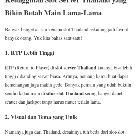
Bikin Betah Main Lama-Lama
Banyak banget alasan kenapa slot Thailand sekarang jadi favorit
banyak orang. Yuk kita bahas satu-satu!
1. RTP Lebih Tinggi
slot server Thailand
RTP (Return to Player) di
katanya bisa lebih
tinggi dibanding server biasa. Artinya, peluang kamu buat dapet
kemenangan juga makin gede. Banyak pemain yang udah buktiin
situs slot Thailand
sendiri kalau main di
sering banget dapet
scatter dan jackpot tanpa harus muter terlalu lama.
2. Visual dan Tema yang Unik
Namanya juga dari Thailand, desainnya tuh beda dari slot-slot