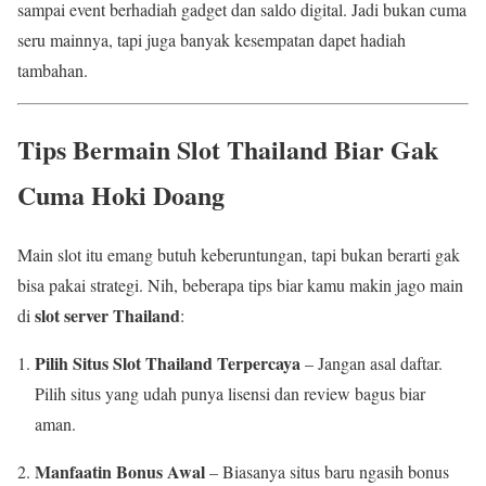
sampai event berhadiah gadget dan saldo digital. Jadi bukan cuma
seru mainnya, tapi juga banyak kesempatan dapet hadiah
tambahan.
Tips Bermain Slot Thailand Biar Gak
Cuma Hoki Doang
Main slot itu emang butuh keberuntungan, tapi bukan berarti gak
bisa pakai strategi. Nih, beberapa tips biar kamu makin jago main
slot server Thailand
di
:
Pilih Situs Slot Thailand Terpercaya
– Jangan asal daftar.
Pilih situs yang udah punya lisensi dan review bagus biar
aman.
Manfaatin Bonus Awal
– Biasanya situs baru ngasih bonus