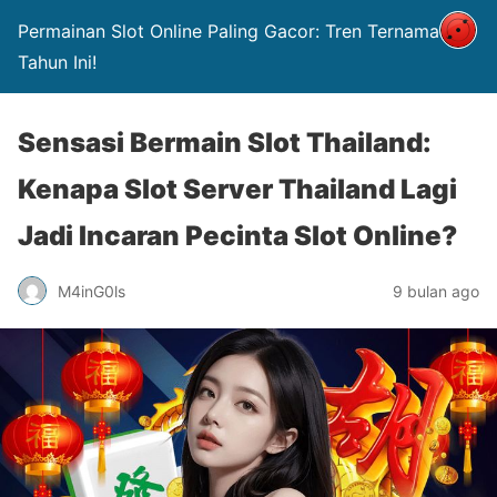
Permainan Slot Online Paling Gacor: Tren Ternama di
Tahun Ini!
Sensasi Bermain Slot Thailand:
Kenapa Slot Server Thailand Lagi
Jadi Incaran Pecinta Slot Online?
M4inG0ls
9 bulan ago