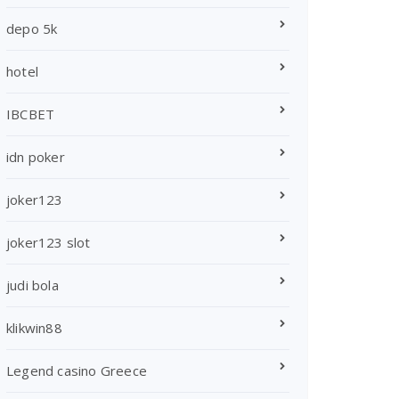
depo 5k
hotel
IBCBET
idn poker
joker123
joker123 slot
judi bola
klikwin88
Legend casino Greece