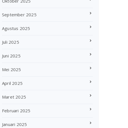
Oktober 2025
September 2025
Agustus 2025
Juli 2025
Juni 2025
Mei 2025
April 2025
Maret 2025
Februari 2025
Januari 2025