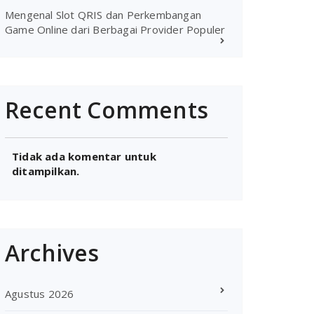
Mengenal Slot QRIS dan Perkembangan
Game Online dari Berbagai Provider Populer
Recent Comments
Tidak ada komentar untuk
ditampilkan.
Archives
Agustus 2026