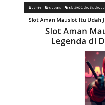
admin
slot qris
slot 5000
,
slot 5k
,
slot de
Slot Aman Mauslot Itu Udah Ja
Slot Aman Mau
Legenda di D