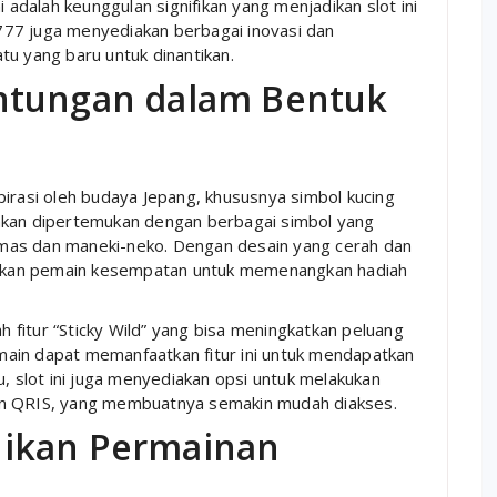
dalah keunggulan signifikan yang menjadikan slot ini
ot777 juga menyediakan berbagai inovasi dan
tu yang baru untuk dinantikan.
ntungan dalam Bentuk
pirasi oleh budaya Jepang, khususnya simbol kucing
akan dipertemukan dengan berbagai simbol yang
mas dan maneki-neko. Dengan desain yang cerah dan
rkan pemain kesempatan untuk memenangkan hadiah
ah fitur “Sticky Wild” yang bisa meningkatkan peluang
ain dapat memanfaatkan fitur ini untuk mendapatkan
u, slot ini juga menyediakan opsi untuk melakukan
an QRIS, yang membuatnya semakin mudah diakses.
ikan Permainan