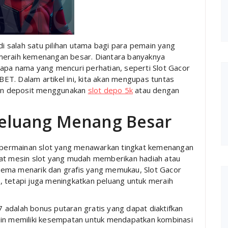
di salah satu pilihan utama bagi para pemain yang
meraih kemenangan besar. Diantara banyaknya
apa nama yang mencuri perhatian, seperti Slot Gacor
T. Dalam artikel ini, kita akan mengupas tuntas
an deposit menggunakan
slot depo 5k
atau dengan
 Peluang Menang Besar
tu permainan slot yang menawarkan tingkat kemenangan
 sifat mesin slot yang mudah memberikan hadiah atau
tema menarik dan grafis yang memukau, Slot Gacor
, tetapi juga meningkatkan peluang untuk meraih
77 adalah bonus putaran gratis yang dapat diaktifkan
ain memiliki kesempatan untuk mendapatkan kombinasi