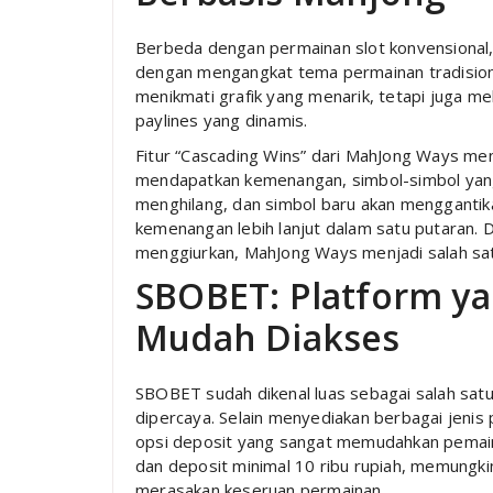
Berbeda dengan permainan slot konvensiona
dengan mengangkat tema permainan tradision
menikmati grafik yang menarik, tetapi juga m
paylines yang dinamis.
Fitur “Cascading Wins” dari MahJong Ways menja
mendapatkan kemenangan, simbol-simbol ya
menghilang, dan simbol baru akan menggantik
kemenangan lebih lanjut dalam satu putaran.
menggiurkan, MahJong Ways menjadi salah satu
SBOBET: Platform ya
Mudah Diakses
SBOBET sudah dikenal luas sebagai salah satu 
dipercaya. Selain menyediakan berbagai jeni
opsi deposit yang sangat memudahkan pemain.
dan deposit minimal 10 ribu rupiah, memungki
merasakan keseruan permainan.