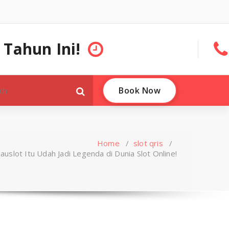
 Tahun Ini!
Book Now
Home
/
slot qris
/
uslot Itu Udah Jadi Legenda di Dunia Slot Online!