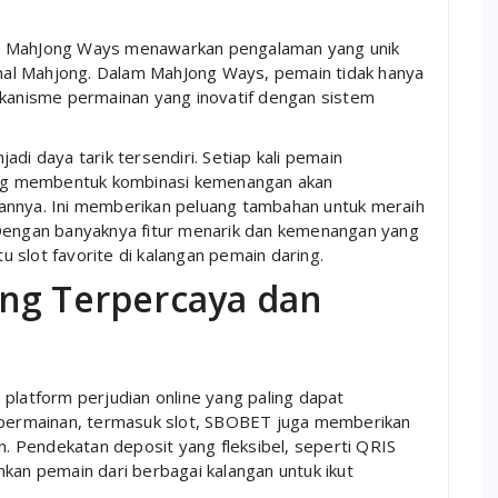
l, MahJong Ways menawarkan pengalaman yang unik
al Mahjong. Dalam MahJong Ways, pemain tidak hanya
ekanisme permainan yang inovatif dengan sistem
di daya tarik tersendiri. Setiap kali pemain
ng membentuk kombinasi kemenangan akan
annya. Ini memberikan peluang tambahan untuk meraih
 Dengan banyaknya fitur menarik dan kemenangan yang
 slot favorite di kalangan pemain daring.
ng Terpercaya dan
platform perjudian online yang paling dapat
s permainan, termasuk slot, SBOBET juga memberikan
 Pendekatan deposit yang fleksibel, seperti QRIS
nkan pemain dari berbagai kalangan untuk ikut