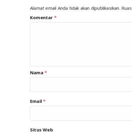
Alamat email Anda tidak akan dipublikasikan.
Ruas
Komentar
*
Nama
*
Email
*
Situs Web