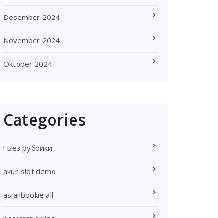
Desember 2024
November 2024
Oktober 2024
Categories
! Без рубрики
akun slot demo
asianbookie all