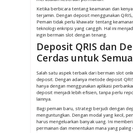
Ketika berbicara tentang keamanan dan ken
terjamin. Dengan deposit menggunakan QRIS, 
Pemain tidak perlu khawatir tentang keaman
teknologi enkripsi yang canggih. Hal ini menj
ingin bermain slot dengan tenang.
Deposit QRIS dan Dep
Cerdas untuk Semu
Salah satu aspek terbaik dari bermain slot on
deposit. Dengan adanya metode deposit QRIS
hanya dengan menggunakan aplikasi perbanka
deposit menjadi lebih efisien, tanpa perlu re
lainnya.
Bagi pemain baru, strategi berjudi dengan depo
menguntungkan. Dengan modal yang kecil, pe
harus mengeluarkan banyak uang. Ini memberi
permainan dan menentukan mana yang paling 