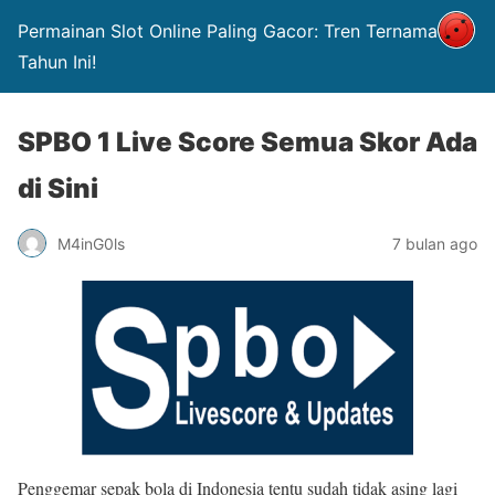
Permainan Slot Online Paling Gacor: Tren Ternama di
Tahun Ini!
SPBO 1 Live Score Semua Skor Ada
di Sini
M4inG0ls
7 bulan ago
Penggemar sepak bola di Indonesia tentu sudah tidak asing lagi