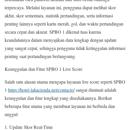
terpercaya. Melalui layanan ini, pengguna dapat melihat skor
akhir, skor sementara, statistik pertandingan, serta informasi
penting lainnya seperti kartu merah, gol, dan waktu pertandingan
secara cepat dan akurat. SPBO 1 dikenal luas karena
keandalannya dalam menyajikan data lengkap dengan update
yang sangat cepat, sehingga pengguna tidak ketinggalan informasi
penting saat pertandingan berlangsung.
Keunggulan dan Fitur SPBO 1 Live Score
Salah satu alasan utama mengapa layanan live score seperti SPBO
1
https://hotel-lahacienda.net/contacto/
sangat diminati adalah
keunggulan dan fitur lengkap yang disediakannya. Berikut
beberapa fitur utama yang membuat layanan ini berbeda dan
unggul:
Update Skor Real-Time