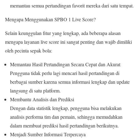
memantau semua pertandingan favorit mereka dari satu tempat.
Mengapa Menggunakan SPBO 1 Live Score?
Selain keunggulan fitur yang lengkap, ada beberapa alasan
mengapa layanan live score ini sangat penting dan wajib dimiliki
oleh pecinta sepak bola:
Memantau Hasil Pertandingan Secara Cepat dan Akurat
Pengguna tidak perlu lagi mencari hasil pertandingan di
berbagai sumber karena semua informasi lengkap dan update
langsung di satu platform.
Membantu Analisis dan Prediksi
Dengan data statistik lengkap, pengguna bisa melakukan
analisis performa tim dan pemain, sehingga memudahkan
dalam membuat prediksi hasil pertandingan berikutnya.
Menjadi Sumber Informasi Terpercaya