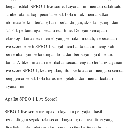
dengan istilah SPBO 1 live score. Layanan ini menjadi salah satu
sumber utama bagi pecinta sepak bola untuk mendapatkan
informasi terkini tentang hasil pertandingan, skor langsung, dan
statistik pertandingan secara real-time. Dengan kemajuan
teknologi dan akses internet yang semakin mudah, keberadaan
live score seperti SPBO 1 sangat membantu dalam mengikuti
perkembangan pertandingan bola dari berbagai liga di seluruh
dunia. Artikel ini akan membahas secara lengkap tentang layanan
live score SPBO 1, keunggulan, fitur, serta alasan mengapa semua
penggemar sepak bola harus mengetahui dan memanfaatkan
layanan ini.
Apa Itu SPBO 1 Live Score?
SPBO 1 live score merupakan layanan penyajian hasil
pertandingan sepak bola secara langsung dan real-time yang
disediakan oleh platform taruhan dan situs berita olahraga