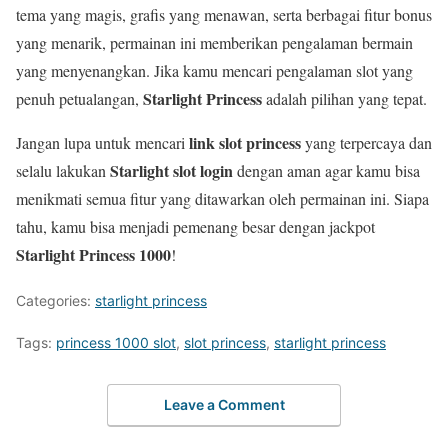
tema yang magis, grafis yang menawan, serta berbagai fitur bonus
yang menarik, permainan ini memberikan pengalaman bermain
yang menyenangkan. Jika kamu mencari pengalaman slot yang
Starlight Princess
penuh petualangan,
adalah pilihan yang tepat.
link slot princess
Jangan lupa untuk mencari
yang terpercaya dan
Starlight slot login
selalu lakukan
dengan aman agar kamu bisa
menikmati semua fitur yang ditawarkan oleh permainan ini. Siapa
tahu, kamu bisa menjadi pemenang besar dengan jackpot
Starlight Princess 1000
!
Categories:
starlight princess
Tags:
princess 1000 slot
,
slot princess
,
starlight princess
Leave a Comment