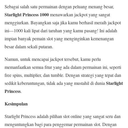
Sebagai salah satu permainan dengan peluang menang besar,
Starlight Princess 1000
menawarkan jackpot yang sangat
menggiurkan. Bayangkan saja jika kamu berhasil meraih jackpot
ini—1000 kali lipat dari taruhan yang kamu pasang! Ini adalah
impian banyak pemain slot yang menginginkan kemenangan
besar dalam sekali putaran.
Namun, untuk mencapai jackpot tersebut, kamu perlu
memanfaatkan semua fitur yang ada dalam permainan ini, seperti
free spins, multiplier, dan tumble. Dengan strategi yang tepat dan
Starlight
sedikit keberuntungan, tidak ada yang mustahil di dunia
Princess
.
Kesimpulan
Starlight Princess adalah pilihan slot online yang sangat seru dan
menguntungkan bagi para penggemar permainan slot. Dengan