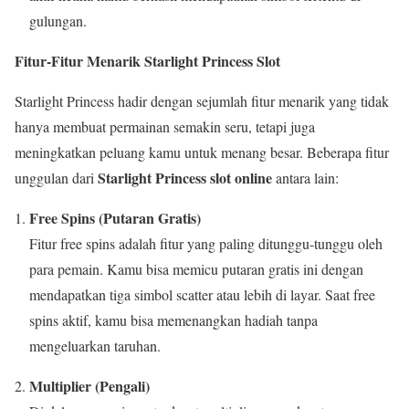
gulungan.
Fitur-Fitur Menarik Starlight Princess Slot
Starlight Princess hadir dengan sejumlah fitur menarik yang tidak
hanya membuat permainan semakin seru, tetapi juga
meningkatkan peluang kamu untuk menang besar. Beberapa fitur
Starlight Princess slot online
unggulan dari
antara lain:
Free Spins (Putaran Gratis)
Fitur free spins adalah fitur yang paling ditunggu-tunggu oleh
para pemain. Kamu bisa memicu putaran gratis ini dengan
mendapatkan tiga simbol scatter atau lebih di layar. Saat free
spins aktif, kamu bisa memenangkan hadiah tanpa
mengeluarkan taruhan.
Multiplier (Pengali)