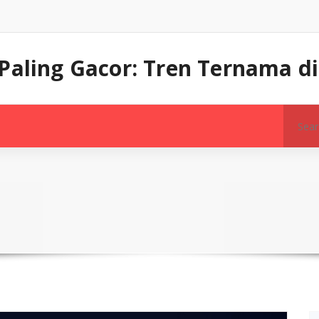
Paling Gacor: Tren Ternama di
Search
for: