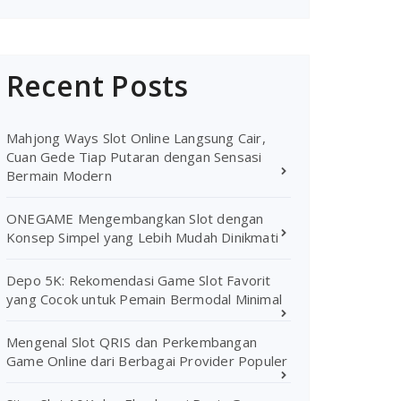
Recent Posts
Mahjong Ways Slot Online Langsung Cair,
Cuan Gede Tiap Putaran dengan Sensasi
Bermain Modern
ONEGAME Mengembangkan Slot dengan
Konsep Simpel yang Lebih Mudah Dinikmati
Depo 5K: Rekomendasi Game Slot Favorit
yang Cocok untuk Pemain Bermodal Minimal
Mengenal Slot QRIS dan Perkembangan
Game Online dari Berbagai Provider Populer