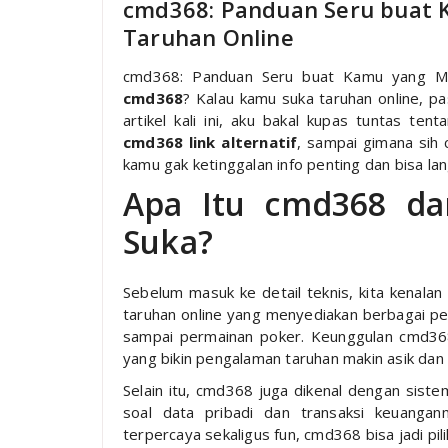
cmd368: Panduan Seru buat 
Taruhan Online
cmd368: Panduan Seru buat Kamu yang Ma
cmd368
? Kalau kamu suka taruhan online, pa
artikel kali ini, aku bakal kupas tuntas te
cmd368 link alternatif
, sampai gimana sih
kamu gak ketinggalan info penting dan bisa lan
Apa Itu cmd368 d
Suka?
Sebelum masuk ke detail teknis, kita kenala
taruhan online yang menyediakan berbagai perm
sampai permainan poker. Keunggulan cmd368
yang bikin pengalaman taruhan makin asik dan
Selain itu, cmd368 juga dikenal dengan sist
soal data pribadi dan transaksi keuangan
terpercaya sekaligus fun, cmd368 bisa jadi pil