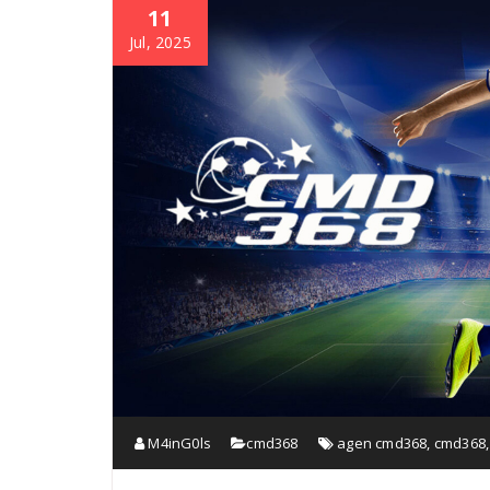
11
Jul, 2025
M4inG0ls
cmd368
agen cmd368
,
cmd368