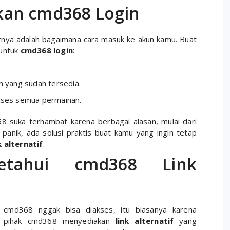
kan cmd368 Login
tnya adalah bagaimana cara masuk ke akun kamu. Buat
 untuk
cmd368 login
:
 yang sudah tersedia.
akses semua permainan.
 suka terhambat karena berbagai alasan, mulai dari
panik, ada solusi praktis buat kamu yang ingin tetap
 alternatif
.
etahui cmd368 Link
cmd368 nggak bisa diakses, itu biasanya karena
a, pihak cmd368 menyediakan
link alternatif
yang