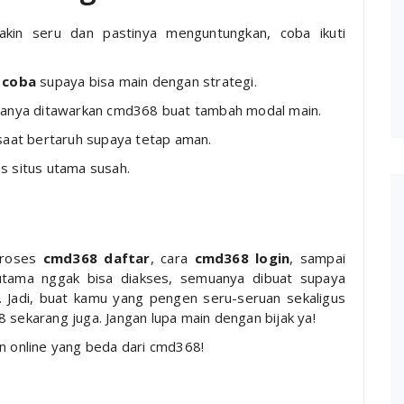
in seru dan pastinya menguntungkan, coba ikuti
 coba
supaya bisa main dengan strategi.
anya ditawarkan cmd368 buat tambah modal main.
aat bertaruh supaya tetap aman.
es situs utama susah.
proses
cmd368 daftar
, cara
cmd368 login
, sampai
utama nggak bisa diakses, semuanya dibuat supaya
 Jadi, buat kamu yang pengen seru-seruan sekaligus
 sekarang juga. Jangan lupa main dengan bijak ya!
an online yang beda dari cmd368!