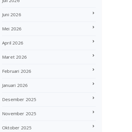
Juli 2026
Juni 2026
Mei 2026
April 2026
Maret 2026
Februari 2026
Januari 2026
Desember 2025
November 2025
Oktober 2025