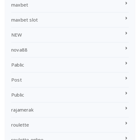
maxbet
maxbet slot
NEW
nova88
Pablic
Post
Public
rajamerak
roulette
roulette online