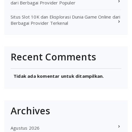
dari Berbagai Provider Populer
Situs Slot 10K dan Eksplorasi Dunia Game Online dari
Berbagai Provider Terkenal
Recent Comments
Tidak ada komentar untuk ditampilkan.
Archives
Agustus 2026