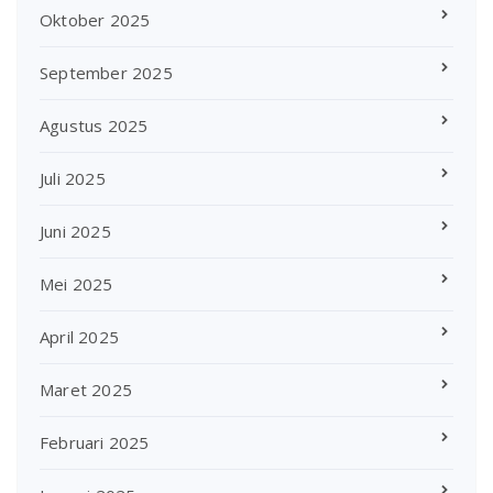
Oktober 2025
September 2025
Agustus 2025
Juli 2025
Juni 2025
Mei 2025
April 2025
Maret 2025
Februari 2025