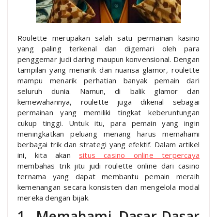
Roulette merupakan salah satu permainan kasino
yang paling terkenal dan digemari oleh para
penggemar judi daring maupun konvensional. Dengan
tampilan yang menarik dan nuansa glamor, roulette
mampu menarik perhatian banyak pemain dari
seluruh dunia. Namun, di balik glamor dan
kemewahannya, roulette juga dikenal sebagai
permainan yang memiliki tingkat keberuntungan
cukup tinggi. Untuk itu, para pemain yang ingin
meningkatkan peluang menang harus memahami
berbagai trik dan strategi yang efektif. Dalam artikel
ini, kita akan
situs casino online terpercaya
membahas trik jitu judi roulette online dari casino
ternama yang dapat membantu pemain meraih
kemenangan secara konsisten dan mengelola modal
mereka dengan bijak.
1. Memahami Dasar-Dasar