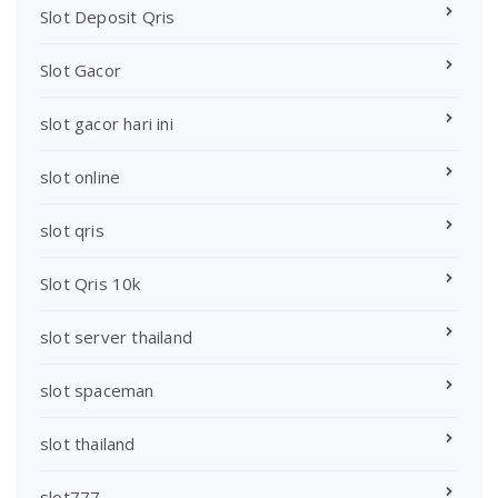
Slot Deposit Qris
Slot Gacor
slot gacor hari ini
slot online
slot qris
Slot Qris 10k
slot server thailand
slot spaceman
slot thailand
slot777