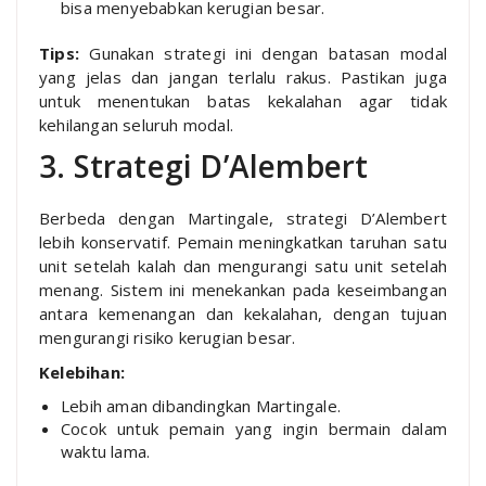
bisa menyebabkan kerugian besar.
Tips:
Gunakan strategi ini dengan batasan modal
yang jelas dan jangan terlalu rakus. Pastikan juga
untuk menentukan batas kekalahan agar tidak
kehilangan seluruh modal.
3. Strategi D’Alembert
Berbeda dengan Martingale, strategi D’Alembert
lebih konservatif. Pemain meningkatkan taruhan satu
unit setelah kalah dan mengurangi satu unit setelah
menang. Sistem ini menekankan pada keseimbangan
antara kemenangan dan kekalahan, dengan tujuan
mengurangi risiko kerugian besar.
Kelebihan:
Lebih aman dibandingkan Martingale.
Cocok untuk pemain yang ingin bermain dalam
waktu lama.