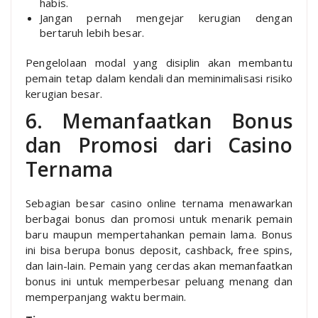
habis.
Jangan pernah mengejar kerugian dengan
bertaruh lebih besar.
Pengelolaan modal yang disiplin akan membantu
pemain tetap dalam kendali dan meminimalisasi risiko
kerugian besar.
6. Memanfaatkan Bonus
dan Promosi dari Casino
Ternama
Sebagian besar casino online ternama menawarkan
berbagai bonus dan promosi untuk menarik pemain
baru maupun mempertahankan pemain lama. Bonus
ini bisa berupa bonus deposit, cashback, free spins,
dan lain-lain. Pemain yang cerdas akan memanfaatkan
bonus ini untuk memperbesar peluang menang dan
memperpanjang waktu bermain.