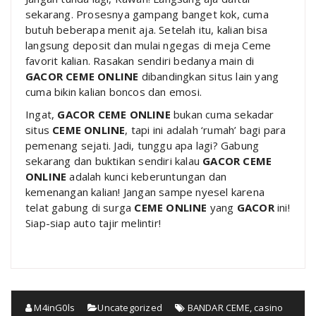
sekarang. Prosesnya gampang banget kok, cuma
butuh beberapa menit aja. Setelah itu, kalian bisa
langsung deposit dan mulai ngegas di meja Ceme
favorit kalian. Rasakan sendiri bedanya main di
GACOR CEME ONLINE
dibandingkan situs lain yang
cuma bikin kalian boncos dan emosi.
Ingat,
GACOR CEME ONLINE
bukan cuma sekadar
situs
CEME ONLINE
, tapi ini adalah ‘rumah’ bagi para
pemenang sejati. Jadi, tunggu apa lagi? Gabung
sekarang dan buktikan sendiri kalau
GACOR CEME
ONLINE
adalah kunci keberuntungan dan
kemenangan kalian! Jangan sampe nyesel karena
telat gabung di surga
CEME ONLINE
yang
GACOR
ini!
Siap-siap auto tajir melintir!
M4inG0ls
Uncategorized
BANDAR CEME
,
casino