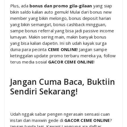
Plus, ada
bonus dan promo gila-gilaan
yang siap
bikin saldo kalian auto gemuk! Mulai dari bonus new
member yang bikin melongo, bonus deposit harian
yang bikin semangat, bonus cashback mingguan,
sampe bonus referral yang bisa jadi passive income
lumayan. Makin sering main, makin banyak bonus
yang bisa kalian dapetin. Ini sih udah kayak surga
dunia para pecinta
CEME ONLINE
! Jangan sampe
ketinggalan update promo terbaru mereka ya, follow
terus media sosial
GACOR CEME ONLINE
!
Jangan Cuma Baca, Buktiin
Sendiri Sekarang!
Udah nggak sabar pengen ngerasain sensasi cuan
instan dan maxwin gede di
GACOR CEME ONLINE
?
Jangan tunda lagi, Kawan! Langsung aja daftar