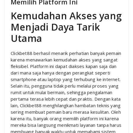
Memilih Platform Ini
Kemudahan Akses yang
Menjadi Daya Tarik
Utama
Clickbet88 berhasil menarik perhatian banyak pemain
karena menawarkan kemudahan akses yang sangat
fleksibel. Platform ini dapat diakses kapan saja dan
dari mana saja hanya dengan perangkat seperti
smartphone atau laptop yang terhubung ke internet.
Selain itu, pengguna tidak perlu melalui proses yang
rumit untuk mulai bermain, sehingga pengalaman
pertama terasa lebih cepat dan praktis. Dengan kata
lain, Clickbet88 menghilangkan hambatan teknis yang
sering membuat pemain baru merasa kesulitan. Oleh
karena itu, banyak orang memilih platform ini karena
mereka bisa langsung menikmati layanan tanpa harus
membuang banyak waktu untuk memahami sistem