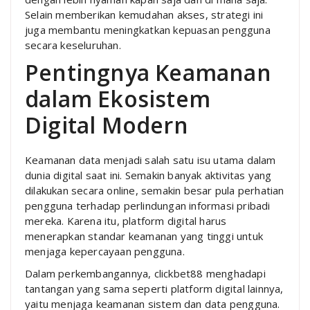
Selain memberikan kemudahan akses, strategi ini
juga membantu meningkatkan kepuasan pengguna
secara keseluruhan.
Pentingnya Keamanan
dalam Ekosistem
Digital Modern
Keamanan data menjadi salah satu isu utama dalam
dunia digital saat ini. Semakin banyak aktivitas yang
dilakukan secara online, semakin besar pula perhatian
pengguna terhadap perlindungan informasi pribadi
mereka. Karena itu, platform digital harus
menerapkan standar keamanan yang tinggi untuk
menjaga kepercayaan pengguna.
Dalam perkembangannya, clickbet88 menghadapi
tantangan yang sama seperti platform digital lainnya,
yaitu menjaga keamanan sistem dan data pengguna.