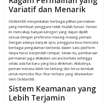
Ragam Permainan yang
Variatif dan Menarik
Clickbet88 menyediakan berbagai pilihan permainan
yang membuat pengguna tidak mudah bosan. Variasi
ini mencakup banyak kategori yang dapat dipilih
sesuai dengan preferensi masing-masing pemain.
Dengan adanya banyak opsi, pengguna bisa mencoba
berbagai pengalaman berbeda dalam satu platform
tanpa harus berpindah tempat. Selain itu, pembaruan
permainan juga dilakukan secara berkala sehingga
selalu ada hal baru yang bisa dinikmati. Akibatnya,
pemain merasa lebih tertantang dan terus kembali
untuk mencoba fitur-fitur terbaru yang ditawarkan
oleh Clickbet88.
Sistem Keamanan yang
Lebih Terjamin