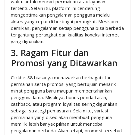
waktu untuk mencari permainan atau layanan
tertentu. Selain itu, platform ini cenderung
mengoptimalkan pengalaman pengguna melalui
akses yang cepat di berbagai perangkat. Meskipun
demikian, pengalaman setiap pengguna bisa berbeda
tergantung perangkat dan kualitas koneksi internet
yang digunakan.
3. Ragam Fitur dan
Promosi yang Ditawarkan
Clickbet88 biasanya menawarkan berbagai fitur
permainan serta promosi yang bertujuan menarik
minat pengguna baru maupun mempertahankan
pengguna lama. Misalnya, bonus pendaftaran,
cashback, atau program loyalitas sering digunakan
sebagai strategi pemasaran. Selain itu, variasi
permainan yang disediakan membuat pengguna
memiliki lebih banyak pilihan untuk mencoba
pengalaman berbeda. Akan tetapi, promosi tersebut