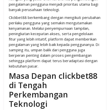
pengalaman pengguna menjadi prioritas utama bagi
banyak perusahaan teknologi.
Clickbet88 berkembang dengan mengikuti perubahan
perilaku pengguna yang semakin mengutamakan
kenyamanan. Melalui penyempurnaan tampilan,
peningkatan kecepatan akses, serta pengelolaan
fitur yang lebih intuitif, platform dapat memberikan
pengalaman yang lebih baik kepada penggunanya. Di
samping itu, umpan balik dari pengguna juga
berperan penting dalam proses pengembangan
sehingga platform dapat terus beradaptasi dengan
kebutuhan pasar.
Masa Depan clickbet88
di Tengah
Perkembangan
Teknologi