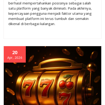
berhasil mempertahankan posisinya sebagai salah
satu platform yang banyak diminati. Pada akhirnya,
kepercayaan pengguna menjadi faktor utama yang
membuat platform ini terus tumbuh dan semakin
dikenal di berbagai kalangan.
20
Apr, 2026