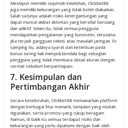
Meskipun memiliki sejumlah kelebihan, Clickbet88
juga memiliki kekurangan yang tidak boleh diabaikan.
Salah satunya adalah risiko ketergantungan yang
dapat muncul akibat aktivitas yang bersifat berulang
dan adiktif. Selain itu, tidak semua pengguna
mendapatkan pengalaman yang konsisten, terutama
jika terjadi gangguan teknis atau masalah jaringan. Di
samping itu, adanya syarat dan ketentuan pada
bonus sering kali menjadi kendala bagi sebagian
pengguna yang tidak membaca detail aturan dengan
cermat sebelum berpartisipasi.
7. Kesimpulan dan
Pertimbangan Akhir
Secara keseluruhan, Clickbet88 menawarkan platform
dengan berbagai fitur menarik, tampilan yang mudah
digunakan, serta promosi yang cukup beragam.
Namun, di balik itu semua terdapat risiko dan
kekurangan yang perlu dipahami dengan baik oleh