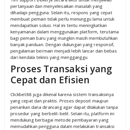
pertanyaan dan menyelesaikan masalah yang
dihadapi pengguna. Selain itu, respons yang cepat
membuat pemain tidak perlu menunggu lama untuk
mendapatkan solusi. Hal ini tentu meningkatkan
kenyamanan dalam menggunakan platform, terutama
bagi pemain baru yang mungkin masih membutuhkan
banyak panduan. Dengan dukungan yang responsif,
pengalaman bermain menjadi lebih lancar dan bebas
dari kendala teknis yang mengganggu.
Proses Transaksi yang
Cepat dan Efisien
Clickbet88 juga dikenal karena sistem transaksinya
yang cepat dan praktis. Proses deposit maupun
penarikan dana dirancang agar dapat dilakukan tanpa
prosedur yang berbelit-belit. Selain itu, platform ini
mendukung berbagai metode pembayaran yang
memudahkan pengguna dalam melakukan transaksi