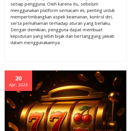
setiap pengguna. Oleh karena itu, sebelum
menggunakan platform semacam ini, penting untuk
mempertimbangkan aspek keamanan, kontrol diri,
serta pemahaman terhadap aturan yang berlaku.
Dengan demikian, pengguna dapat membuat
keputusan yang lebih bijak dan bertanggung jawab
dalam menggunakannya.
20
Apr, 2026