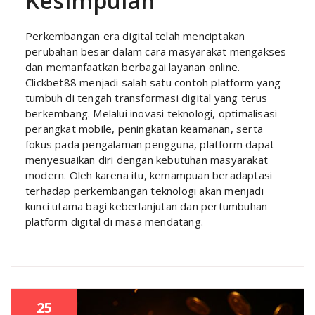
Kesimpulan
Perkembangan era digital telah menciptakan
perubahan besar dalam cara masyarakat mengakses
dan memanfaatkan berbagai layanan online.
Clickbet88 menjadi salah satu contoh platform yang
tumbuh di tengah transformasi digital yang terus
berkembang. Melalui inovasi teknologi, optimalisasi
perangkat mobile, peningkatan keamanan, serta
fokus pada pengalaman pengguna, platform dapat
menyesuaikan diri dengan kebutuhan masyarakat
modern. Oleh karena itu, kemampuan beradaptasi
terhadap perkembangan teknologi akan menjadi
kunci utama bagi keberlanjutan dan pertumbuhan
platform digital di masa mendatang.
25