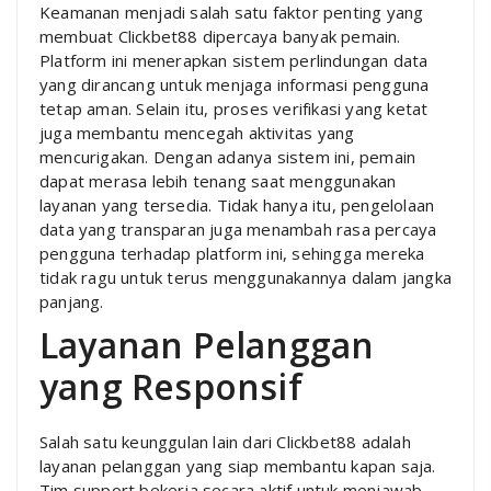
Keamanan menjadi salah satu faktor penting yang
membuat Clickbet88 dipercaya banyak pemain.
Platform ini menerapkan sistem perlindungan data
yang dirancang untuk menjaga informasi pengguna
tetap aman. Selain itu, proses verifikasi yang ketat
juga membantu mencegah aktivitas yang
mencurigakan. Dengan adanya sistem ini, pemain
dapat merasa lebih tenang saat menggunakan
layanan yang tersedia. Tidak hanya itu, pengelolaan
data yang transparan juga menambah rasa percaya
pengguna terhadap platform ini, sehingga mereka
tidak ragu untuk terus menggunakannya dalam jangka
panjang.
Layanan Pelanggan
yang Responsif
Salah satu keunggulan lain dari Clickbet88 adalah
layanan pelanggan yang siap membantu kapan saja.
Tim support bekerja secara aktif untuk menjawab