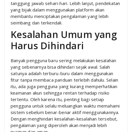
tanggung jawab sehari-hari. Lebih lanjut, pendekatan
yang bijak dalam menggunakan platform akan
membantu menciptakan pengalaman yang lebih
seimbang dan terkendali.
Kesalahan Umum yang
Harus Dihindari
Banyak pengguna baru sering melakukan kesalahan
yang sebenarnya bisa dihindari sejak awal. Salah
satunya adalah terburu-buru dalam menggunakan
fitur tanpa membaca panduan terlebih dahulu. Selain
itu, ada juga pengguna yang kurang memperhatikan
keamanan akun sehingga rentan terhadap risiko
tertentu. Oleh karena itu, penting bagi setiap
pengguna untuk selalu meluangkan waktu memahami
sistem sebelum benar-benar aktif menggunakannya.
Dengan menghindari kesalahan-kesalahan tersebut,
pengalaman yang diperoleh akan menjadi lebih
nyaman dan aman.