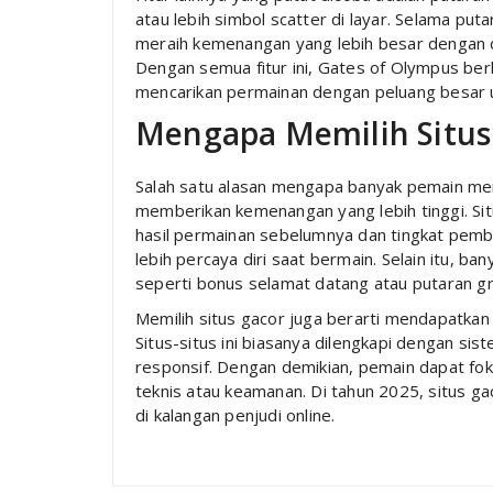
atau lebih simbol scatter di layar. Selama pu
meraih kemenangan yang lebih besar dengan 
Dengan semua fitur ini, Gates of Olympus ber
mencarikan permainan dengan peluang besar 
Mengapa Memilih Situs
Salah satu alasan mengapa banyak pemain mem
memberikan kemenangan yang lebih tinggi. Situ
hasil permainan sebelumnya dan tingkat pem
lebih percaya diri saat bermain. Selain itu, 
seperti bonus selamat datang atau putaran gr
Memilih situs gacor juga berarti mendapatka
Situs-situs ini biasanya dilengkapi dengan s
responsif. Dengan demikian, pemain dapat fo
teknis atau keamanan. Di tahun 2025, situs ga
di kalangan penjudi online.