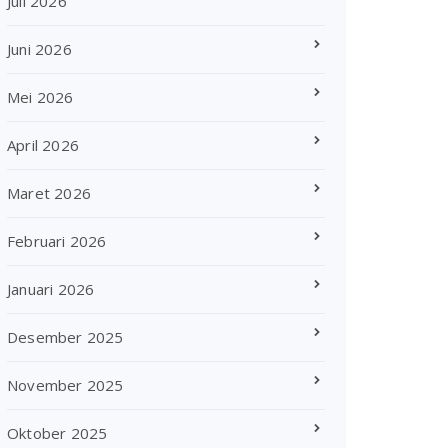
Juli 2026
Juni 2026
Mei 2026
April 2026
Maret 2026
Februari 2026
Januari 2026
Desember 2025
November 2025
Oktober 2025