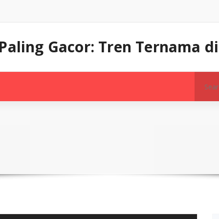
Paling Gacor: Tren Ternama di
Search
for: