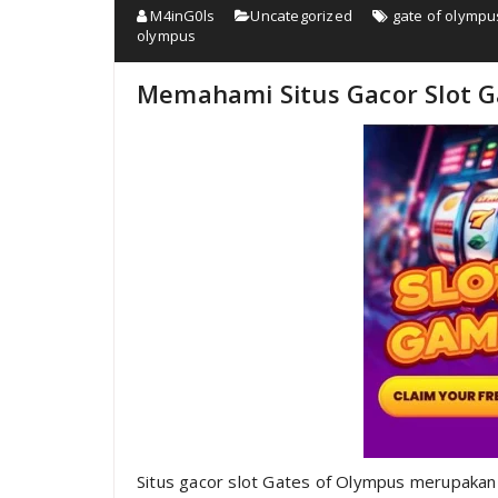
M4inG0ls
Uncategorized
gate of olympu
olympus
Memahami Situs Gacor Slot G
Situs gacor slot Gates of Olympus merupakan