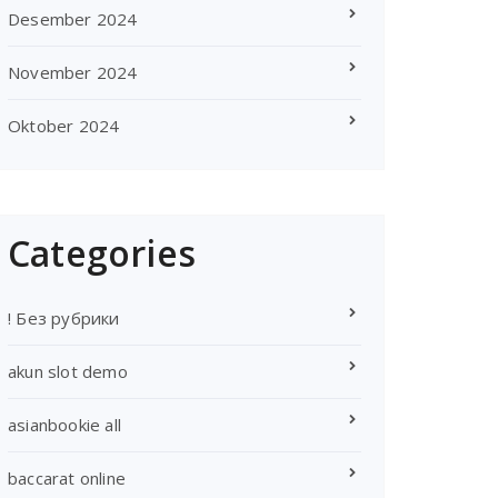
Desember 2024
November 2024
Oktober 2024
Categories
! Без рубрики
akun slot demo
asianbookie all
baccarat online