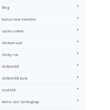
Blog
bonus new member
casino online
chickenroad
chicky run
clickbet88
clickbet88 bola
cmd368
demo slot terlengkap