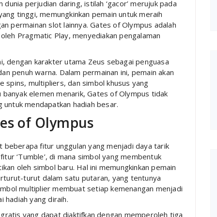
 dunia perjudian daring, istilah ‘gacor’ merujuk pada
yang tinggi, memungkinkan pemain untuk meraih
an permainan slot lainnya. Gates of Olympus adalah
 oleh Pragmatic Play, menyediakan pengalaman
ni, dengan karakter utama Zeus sebagai penguasa
an penuh warna. Dalam permainan ini, pemain akan
 spins, multipliers, dan simbol khusus yang
 banyak elemen menarik, Gates of Olympus tidak
g untuk mendapatkan hadiah besar.
tes of Olympus
at beberapa fitur unggulan yang menjadi daya tarik
 fitur ‘Tumble’, di mana simbol yang membentuk
ikan oleh simbol baru. Hal ini memungkinkan pemain
urut-turut dalam satu putaran, yang tentunya
 simbol multiplier membuat setiap kemenangan menjadi
i hadiah yang diraih.
n gratis yang dapat diaktifkan dengan memperoleh tiga