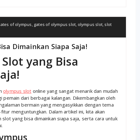
gates of olympus
,
gates of olympus slot
,
olympus slot
,
slot
isa Dimainkan Siapa Saja!
Slot yang Bisa
aja!
an
olympus slot
online yang sangat menarik dan mudah
gi pemain dari berbagai kalangan. Dikembangkan oleh
pengalaman bermain yang mengasyikkan dengan tema
-fitur menguntungkan. Dalam artikel ini, kita akan
ot yang bisa dimainkan siapa saja, serta cara untuk
i.
lympus