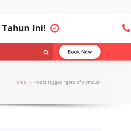
 Tahun Ini!
Book Now
Home
/
Posts tagged "gate of olympus"