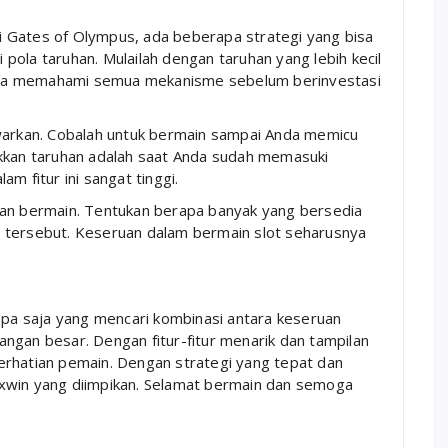
 Gates of Olympus, ada beberapa strategi yang bisa
ola taruhan. Mulailah dengan taruhan yang lebih kecil
nda memahami semua mekanisme sebelum berinvestasi
awarkan. Cobalah untuk bermain sampai Anda memicu
ikkan taruhan adalah saat Anda sudah memasuki
m fitur ini sangat tinggi.
san bermain. Tentukan berapa banyak yang bersedia
 tersebut. Keseruan dalam bermain slot seharusnya
iapa saja yang mencari kombinasi antara keseruan
ngan besar. Dengan fitur-fitur menarik dan tampilan
erhatian pemain. Dengan strategi yang tepat dan
xwin yang diimpikan. Selamat bermain dan semoga