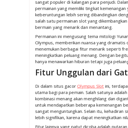
sangat populer di kalangan para penjudi. Dalam
permainan yang memiliki tingkat kemenangan 
keberuntungan lebih sering dibandingkan deng
salah satu permainan slot yang dikembangkan
bermain yang menarik dan menantang.
Permainan ini mengusung tema mitologi Yuna
Olympus, memberikan nuansa yang dramatis d
menemukan berbagai fitur menarik seperti free
meningkatkan peluang menang. Dengan begitu
hanya menawarkan hiburan tetapi juga peluan
Fitur Unggulan dari Ga
Di dalam situs gacor
Olympus Slot
ini, terdap
utama bagi para pemain. Salah satunya adalah
kombinasi menang akan menghilang dan digant
untuk mendapatkan beberapa kemenangan bert
sangat menguntungkan. Selain itu, kehadiran
lebih signifikan, karena dapat meningkatkan nila
Fitur lainnya yang patut dicoba adalah putara