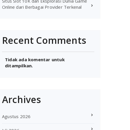
Situs Slot 10K dan Eksplorasi Dunia Game
Online dari Berbagai Provider Terkenal
Recent Comments
Tidak ada komentar untuk
ditampilkan.
Archives
Agustus 2026