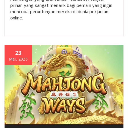
pilihan yang sangat menarik bagi pemain yang ingin
mencoba peruntungan mereka di dunia perjudian
online.
23
Mei, 2025