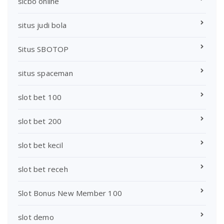
sicbo online
situs judi bola
Situs SBOTOP
situs spaceman
slot bet 100
slot bet 200
slot bet kecil
slot bet receh
Slot Bonus New Member 100
slot demo