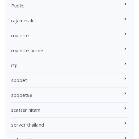
Public
rajamerak
roulette
roulette online
rtp
sbobet
sbobet88
scatter hitam
server thailand