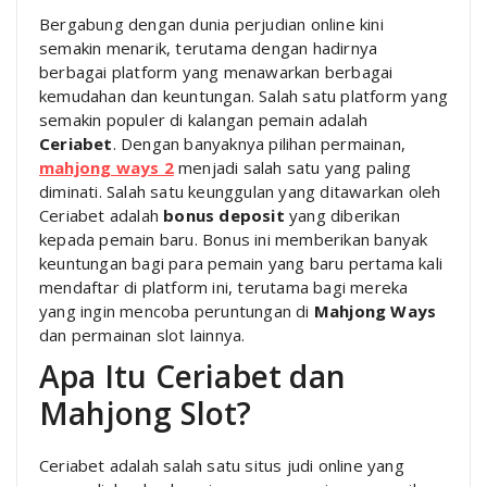
Bergabung dengan dunia perjudian online kini
semakin menarik, terutama dengan hadirnya
berbagai platform yang menawarkan berbagai
kemudahan dan keuntungan. Salah satu platform yang
semakin populer di kalangan pemain adalah
Ceriabet
. Dengan banyaknya pilihan permainan,
mahjong ways 2
menjadi salah satu yang paling
diminati. Salah satu keunggulan yang ditawarkan oleh
Ceriabet adalah
bonus deposit
yang diberikan
kepada pemain baru. Bonus ini memberikan banyak
keuntungan bagi para pemain yang baru pertama kali
mendaftar di platform ini, terutama bagi mereka
yang ingin mencoba peruntungan di
Mahjong Ways
dan permainan slot lainnya.
Apa Itu Ceriabet dan
Mahjong Slot?
Ceriabet adalah salah satu situs judi online yang