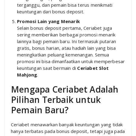
terganggu, dan pemain bisa terus menikmati
keuntungan dari bonus deposit.
Promosi Lain yang Menarik
Selain bonus deposit pertama, Ceriabet juga
sering memberikan berbagai promosi menarik
lainnya bagi pemain baru. Ini termasuk putaran
gratis, bonus harian, atau hadiah lain yang bisa
meningkatkan peluang kemenangan. Semua
promosi ini bisa dimanfaatkan untuk memperbesar
keuntungan saat bermain di
Ceriabet Slot
Mahjong
.
Mengapa Ceriabet Adalah
Pilihan Terbaik untuk
Pemain Baru?
Ceriabet menawarkan banyak keuntungan yang tidak
hanya terbatas pada bonus deposit, tetapi juga pada