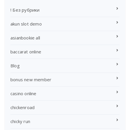
! Без рубрики
akun slot demo
asianbookie all
baccarat online
Blog
bonus new member
casino online
chickenroad
chicky run