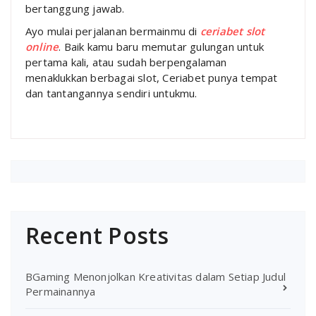
bertanggung jawab.
Ayo mulai perjalanan bermainmu di
ceriabet slot
online
. Baik kamu baru memutar gulungan untuk
pertama kali, atau sudah berpengalaman
menaklukkan berbagai slot, Ceriabet punya tempat
dan tantangannya sendiri untukmu.
Recent Posts
BGaming Menonjolkan Kreativitas dalam Setiap Judul
Permainannya