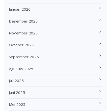
Januari 2026
Desember 2025
November 2025
Oktober 2025
September 2025
Agustus 2025
Juli 2025
Juni 2025
Mei 2025