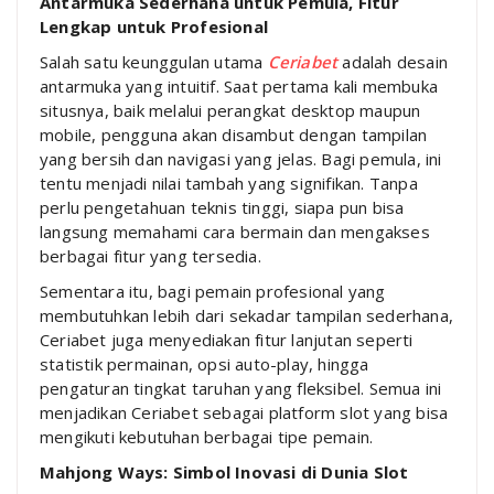
Antarmuka Sederhana untuk Pemula, Fitur
Lengkap untuk Profesional
Salah satu keunggulan utama
Ceriabet
adalah desain
antarmuka yang intuitif. Saat pertama kali membuka
situsnya, baik melalui perangkat desktop maupun
mobile, pengguna akan disambut dengan tampilan
yang bersih dan navigasi yang jelas. Bagi pemula, ini
tentu menjadi nilai tambah yang signifikan. Tanpa
perlu pengetahuan teknis tinggi, siapa pun bisa
langsung memahami cara bermain dan mengakses
berbagai fitur yang tersedia.
Sementara itu, bagi pemain profesional yang
membutuhkan lebih dari sekadar tampilan sederhana,
Ceriabet juga menyediakan fitur lanjutan seperti
statistik permainan, opsi auto-play, hingga
pengaturan tingkat taruhan yang fleksibel. Semua ini
menjadikan Ceriabet sebagai platform slot yang bisa
mengikuti kebutuhan berbagai tipe pemain.
Mahjong Ways: Simbol Inovasi di Dunia Slot