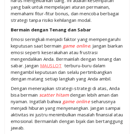
harus mengeluarkan uang. Ini adalah kesempatan
yang baik untuk mempelajari aturan permainan,
memahami fitur-fitur bonus, dan mencoba berbagai
strategi tanpa risiko kehilangan modal.
Bermain dengan Tenang dan Sabar
Emosi seringkali menjadi faktor yang mempengaruhi
keputusan saat bermain
game online
. Jangan biarkan
emosi seperti keserakahan atau frustrasi
mengendalikan Anda. Bermainlah dengan tenang dan
sabar. Jangan
MAUSLOT
terburu-buru dalam
mengambil keputusan dan selalu pertimbangkan
dengan matang setiap langkah yang Anda ambil.
Dengan menerapkan strategi-strategi di atas, Anda
bisa bermain
scatter hitam
dengan lebih aman dan
nyaman. Ingatlah bahwa
game online
seharusnya
menjadi hiburan yang menyenangkan. Jangan sampai
aktivitas ini justru menimbulkan masalah finansial atau
emosional. Bermainlah dengan bijak dan bertanggung
jawab.