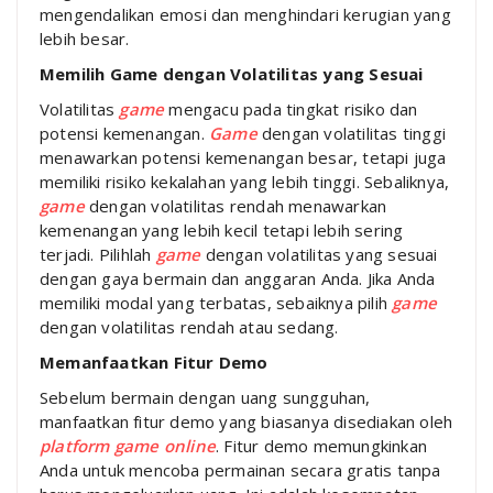
mengendalikan emosi dan menghindari kerugian yang
lebih besar.
Memilih Game dengan Volatilitas yang Sesuai
Volatilitas
game
mengacu pada tingkat risiko dan
potensi kemenangan.
Game
dengan volatilitas tinggi
menawarkan potensi kemenangan besar, tetapi juga
memiliki risiko kekalahan yang lebih tinggi. Sebaliknya,
game
dengan volatilitas rendah menawarkan
kemenangan yang lebih kecil tetapi lebih sering
terjadi. Pilihlah
game
dengan volatilitas yang sesuai
dengan gaya bermain dan anggaran Anda. Jika Anda
memiliki modal yang terbatas, sebaiknya pilih
game
dengan volatilitas rendah atau sedang.
Memanfaatkan Fitur Demo
Sebelum bermain dengan uang sungguhan,
manfaatkan fitur demo yang biasanya disediakan oleh
platform game online
. Fitur demo memungkinkan
Anda untuk mencoba permainan secara gratis tanpa