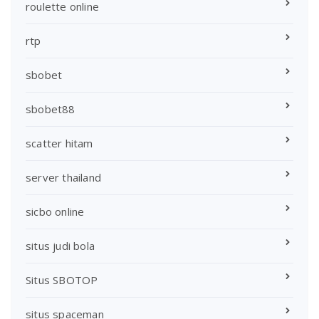
roulette online
rtp
sbobet
sbobet88
scatter hitam
server thailand
sicbo online
situs judi bola
Situs SBOTOP
situs spaceman