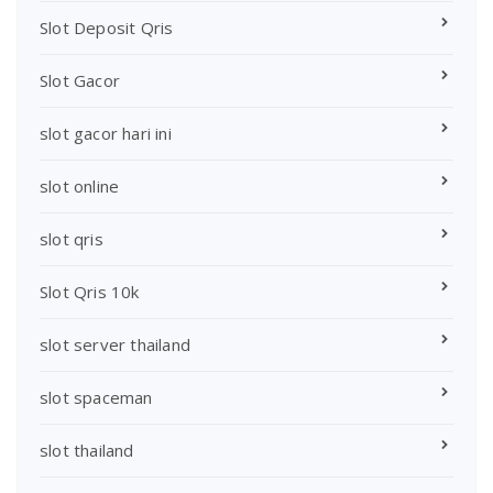
Slot Deposit Qris
Slot Gacor
slot gacor hari ini
slot online
slot qris
Slot Qris 10k
slot server thailand
slot spaceman
slot thailand