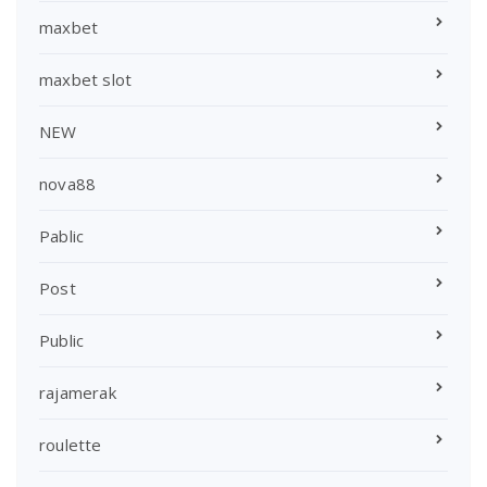
maxbet
maxbet slot
NEW
nova88
Pablic
Post
Public
rajamerak
roulette