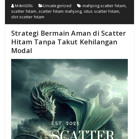
M4inG0ls
Uncategorized
mahjong scatter hitam
,
scatter hitam
,
scatter hitam mahjong
,
situs scatter hitam
,
slot scatter hitam
Strategi Bermain Aman di Scatter
Hitam Tanpa Takut Kehilangan
Modal