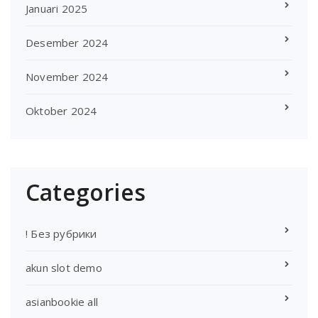
Januari 2025
Desember 2024
November 2024
Oktober 2024
Categories
! Без рубрики
akun slot demo
asianbookie all