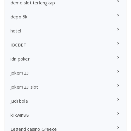
demo slot terlengkap
depo 5k
hotel
IBCBET
idn poker
joker123
joker123 slot
judi bola
klikwin88
Legend casino Greece