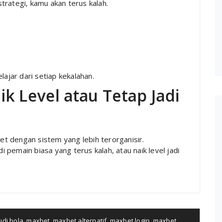
trategi, kamu akan terus kalah.
lajar dari setiap kekalahan.
k Level atau Tetap Jadi
t dengan sistem yang lebih terorganisir.
pemain biasa yang terus kalah, atau naik level jadi
udi bola
,
maxbet
,
maxbet alternatif
,
maxbet login
,
maxbet