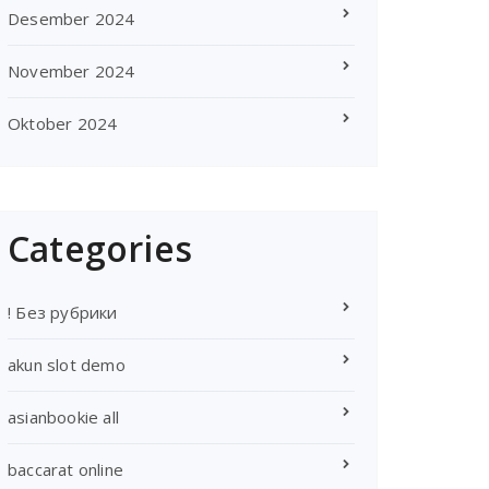
Desember 2024
November 2024
Oktober 2024
Categories
! Без рубрики
akun slot demo
asianbookie all
baccarat online