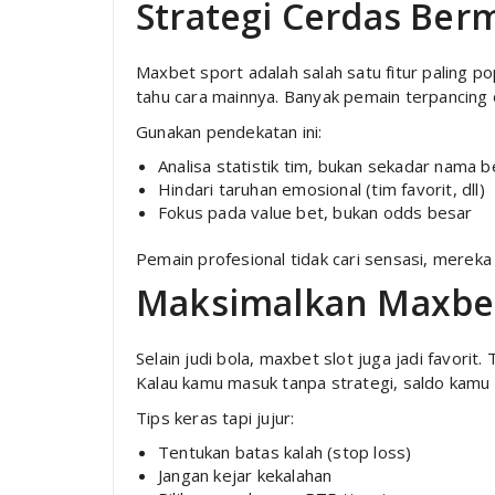
Strategi Cerdas Ber
Maxbet sport adalah salah satu fitur paling po
tahu cara mainnya. Banyak pemain terpancing od
Gunakan pendekatan ini:
Analisa statistik tim, bukan sekadar nama 
Hindari taruhan emosional (tim favorit, dll)
Fokus pada value bet, bukan odds besar
Pemain profesional tidak cari sensasi, mereka
Maksimalkan Maxbet 
Selain judi bola, maxbet slot juga jadi favorit. 
Kalau kamu masuk tanpa strategi, saldo kamu 
Tips keras tapi jujur:
Tentukan batas kalah (stop loss)
Jangan kejar kekalahan