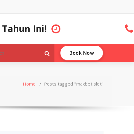
 Tahun Ini!
Book Now
Home
/
Posts tagged "maxbet slot"