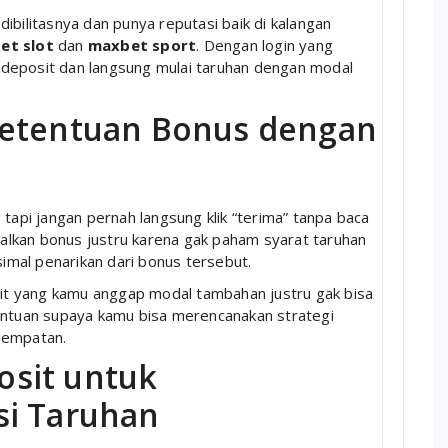
ibilitasnya dan punya reputasi baik di kalangan
et slot
dan
maxbet sport
. Dengan login yang
deposit dan langsung mulai taruhan dengan modal
Ketentuan Bonus dengan
pi jangan pernah langsung klik “terima” tanpa baca
lkan bonus justru karena gak paham syarat taruhan
simal penarikan dari bonus tersebut.
osit yang kamu anggap modal tambahan justru gak bisa
tentuan supaya kamu bisa merencanakan strategi
sempatan.
sit untuk
si Taruhan