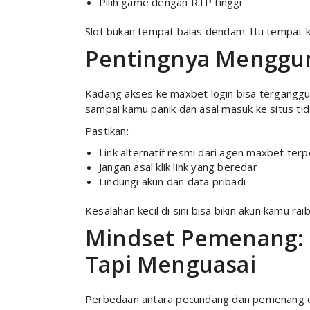
Pilih game dengan RTP tinggi
Slot bukan tempat balas dendam. Itu tempat ka
Pentingnya Menggun
Kadang akses ke maxbet login bisa terganggu. 
sampai kamu panik dan asal masuk ke situs tida
Pastikan:
Link alternatif resmi dari agen maxbet ter
Jangan asal klik link yang beredar
Lindungi akun dan data pribadi
Kesalahan kecil di sini bisa bikin akun kamu raib
Mindset Pemenang: 
Tapi Menguasai
Perbedaan antara pecundang dan pemenang di d