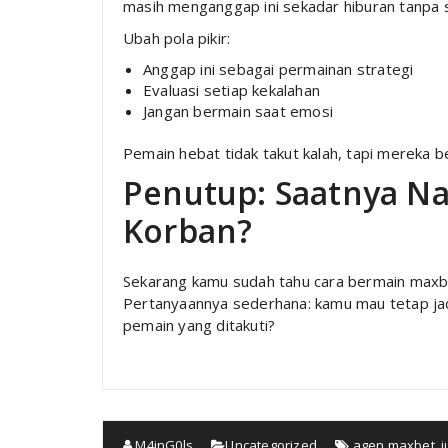
masih menganggap ini sekadar hiburan tanpa s
Ubah pola pikir:
Anggap ini sebagai permainan strategi
Evaluasi setiap kekalahan
Jangan bermain saat emosi
Pemain hebat tidak takut kalah, tapi mereka be
Penutup: Saatnya Nai
Korban?
Sekarang kamu sudah tahu cara bermain maxbe
Pertanyaannya sederhana: kamu mau tetap jadi 
pemain yang ditakuti?
M4inG0ls
Uncategorized
agen maxbet
,
j