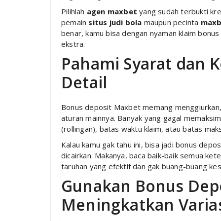
Pilihlah
agen maxbet
yang sudah terbukti kred
pemain
situs judi bola
maupun pecinta
maxb
benar, kamu bisa dengan nyaman klaim bonus 
ekstra.
Pahami Syarat dan 
Detail
Bonus deposit Maxbet memang menggiurkan, ta
aturan mainnya. Banyak yang gagal memaksima
(rollingan), batas waktu klaim, atau batas mak
Kalau kamu gak tahu ini, bisa jadi bonus dep
dicairkan. Makanya, baca baik-baik semua ke
taruhan yang efektif dan gak buang-buang ke
Gunakan Bonus Depo
Meningkatkan Varia