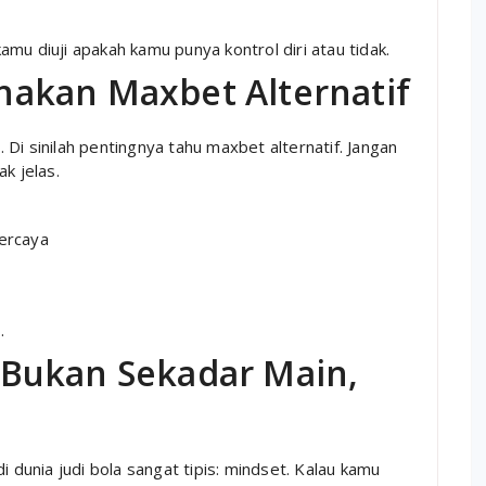
mu diuji apakah kamu punya kontrol diri atau tidak.
akan Maxbet Alternatif
Di sinilah pentingnya tahu maxbet alternatif. Jangan
k jelas.
percaya
.
Bukan Sekadar Main,
unia judi bola sangat tipis: mindset. Kalau kamu