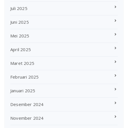
Juli 2025
Juni 2025
Mei 2025
April 2025
Maret 2025
Februari 2025
Januari 2025
Desember 2024
November 2024