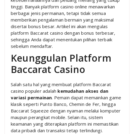
tinggi. Banyak platform casino online menawarkan
berbagai jenis permainan, tetapi tidak semua
memberikan pengalaman bermain yang maksimal
disertai bonus besar. Artikel ini akan mengulas
platform Baccarat casino dengan bonus terbesar,
sehingga Anda dapat menentukan pilihan terbaik
sebelum mendaftar.
Keunggulan Platform
Baccarat Casino
Salah satu hal yang membuat platform Baccarat
casino populer adalah
kemudahan akses dan
variasi permainan
. Pemain dapat memainkan game
klasik seperti Punto Banco, Chemin de Fer, hingga
Baccarat Squeeze dengan nyaman melalui komputer
maupun perangkat mobile. Selain itu, sistem
keamanan yang diterapkan platform ini memastikan
data pribadi dan transaksi tetap terlindungi.