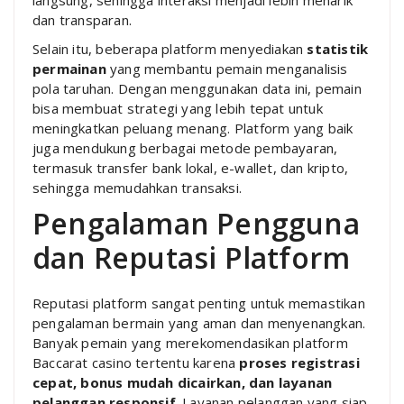
dan transparan.
Selain itu, beberapa platform menyediakan
statistik
permainan
yang membantu pemain menganalisis
pola taruhan. Dengan menggunakan data ini, pemain
bisa membuat strategi yang lebih tepat untuk
meningkatkan peluang menang. Platform yang baik
juga mendukung berbagai metode pembayaran,
termasuk transfer bank lokal, e-wallet, dan kripto,
sehingga memudahkan transaksi.
Pengalaman Pengguna
dan Reputasi Platform
Reputasi platform sangat penting untuk memastikan
pengalaman bermain yang aman dan menyenangkan.
Banyak pemain yang merekomendasikan platform
Baccarat casino tertentu karena
proses registrasi
cepat, bonus mudah dicairkan, dan layanan
pelanggan responsif
. Layanan pelanggan yang siap