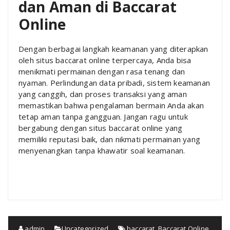
dan Aman di Baccarat
Online
Dengan berbagai langkah keamanan yang diterapkan
oleh situs baccarat online terpercaya, Anda bisa
menikmati permainan dengan rasa tenang dan
nyaman. Perlindungan data pribadi, sistem keamanan
yang canggih, dan proses transaksi yang aman
memastikan bahwa pengalaman bermain Anda akan
tetap aman tanpa gangguan. Jangan ragu untuk
bergabung dengan situs baccarat online yang
memiliki reputasi baik, dan nikmati permainan yang
menyenangkan tanpa khawatir soal keamanan.
admin
Uncategorized
baccarat
,
Baccarat Online
,