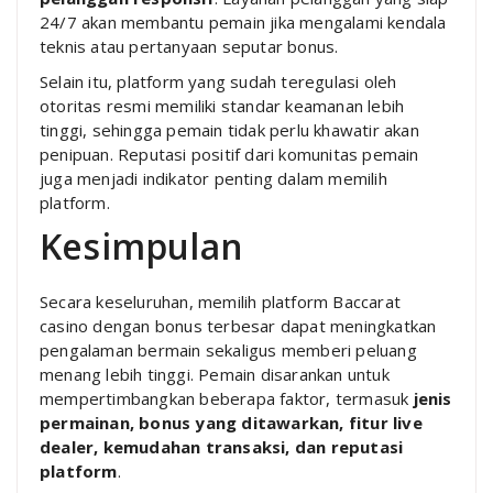
24/7 akan membantu pemain jika mengalami kendala
teknis atau pertanyaan seputar bonus.
Selain itu, platform yang sudah teregulasi oleh
otoritas resmi memiliki standar keamanan lebih
tinggi, sehingga pemain tidak perlu khawatir akan
penipuan. Reputasi positif dari komunitas pemain
juga menjadi indikator penting dalam memilih
platform.
Kesimpulan
Secara keseluruhan, memilih platform Baccarat
casino dengan bonus terbesar dapat meningkatkan
pengalaman bermain sekaligus memberi peluang
menang lebih tinggi. Pemain disarankan untuk
mempertimbangkan beberapa faktor, termasuk
jenis
permainan, bonus yang ditawarkan, fitur live
dealer, kemudahan transaksi, dan reputasi
platform
.