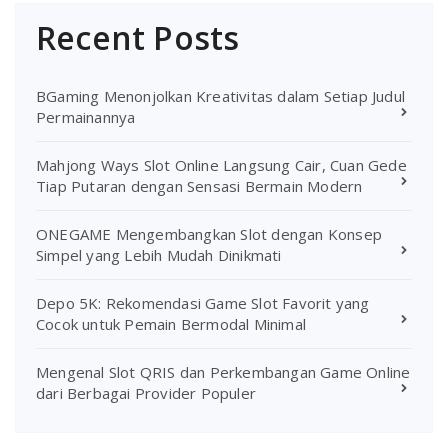
Recent Posts
BGaming Menonjolkan Kreativitas dalam Setiap Judul
Permainannya
Mahjong Ways Slot Online Langsung Cair, Cuan Gede
Tiap Putaran dengan Sensasi Bermain Modern
ONEGAME Mengembangkan Slot dengan Konsep
Simpel yang Lebih Mudah Dinikmati
Depo 5K: Rekomendasi Game Slot Favorit yang
Cocok untuk Pemain Bermodal Minimal
Mengenal Slot QRIS dan Perkembangan Game Online
dari Berbagai Provider Populer