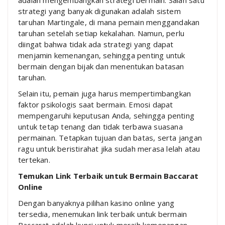
strategi yang banyak digunakan adalah sistem
taruhan Martingale, di mana pemain menggandakan
taruhan setelah setiap kekalahan. Namun, perlu
diingat bahwa tidak ada strategi yang dapat
menjamin kemenangan, sehingga penting untuk
bermain dengan bijak dan menentukan batasan
taruhan.
Selain itu, pemain juga harus mempertimbangkan
faktor psikologis saat bermain. Emosi dapat
mempengaruhi keputusan Anda, sehingga penting
untuk tetap tenang dan tidak terbawa suasana
permainan. Tetapkan tujuan dan batas, serta jangan
ragu untuk beristirahat jika sudah merasa lelah atau
tertekan.
Temukan Link Terbaik untuk Bermain Baccarat
Online
Dengan banyaknya pilihan kasino online yang
tersedia, menemukan link terbaik untuk bermain
Baccarat adalah kunci untuk meraih kemenangan.