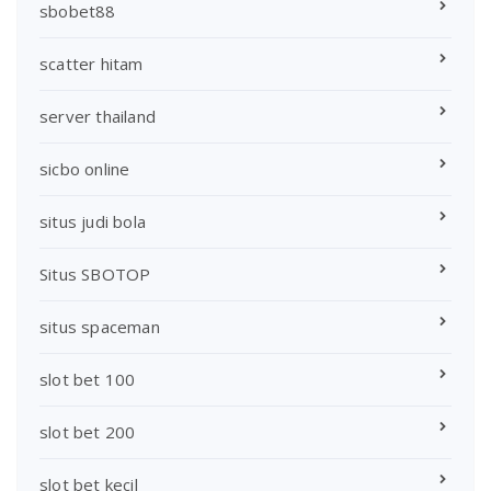
sbobet88
scatter hitam
server thailand
sicbo online
situs judi bola
Situs SBOTOP
situs spaceman
slot bet 100
slot bet 200
slot bet kecil