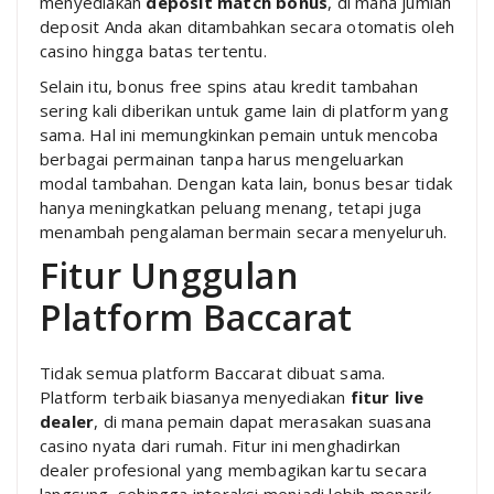
menyediakan
deposit match bonus
, di mana jumlah
deposit Anda akan ditambahkan secara otomatis oleh
casino hingga batas tertentu.
Selain itu, bonus free spins atau kredit tambahan
sering kali diberikan untuk game lain di platform yang
sama. Hal ini memungkinkan pemain untuk mencoba
berbagai permainan tanpa harus mengeluarkan
modal tambahan. Dengan kata lain, bonus besar tidak
hanya meningkatkan peluang menang, tetapi juga
menambah pengalaman bermain secara menyeluruh.
Fitur Unggulan
Platform Baccarat
Tidak semua platform Baccarat dibuat sama.
Platform terbaik biasanya menyediakan
fitur live
dealer
, di mana pemain dapat merasakan suasana
casino nyata dari rumah. Fitur ini menghadirkan
dealer profesional yang membagikan kartu secara
langsung, sehingga interaksi menjadi lebih menarik