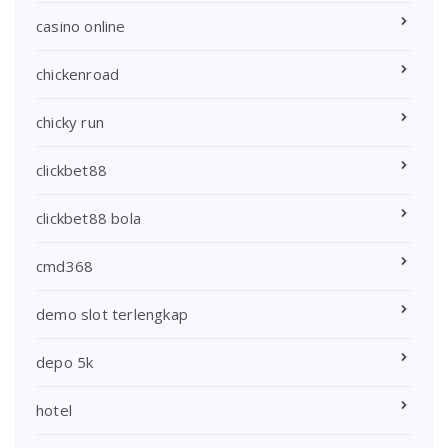
casino online
chickenroad
chicky run
clickbet88
clickbet88 bola
cmd368
demo slot terlengkap
depo 5k
hotel