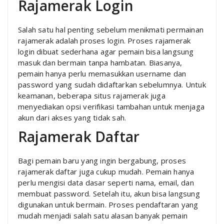
Rajamerak Login
Salah satu hal penting sebelum menikmati permainan
rajamerak adalah proses login. Proses rajamerak
login dibuat sederhana agar pemain bisa langsung
masuk dan bermain tanpa hambatan. Biasanya,
pemain hanya perlu memasukkan username dan
password yang sudah didaftarkan sebelumnya. Untuk
keamanan, beberapa situs rajamerak juga
menyediakan opsi verifikasi tambahan untuk menjaga
akun dari akses yang tidak sah.
Rajamerak Daftar
Bagi pemain baru yang ingin bergabung, proses
rajamerak daftar juga cukup mudah. Pemain hanya
perlu mengisi data dasar seperti nama, email, dan
membuat password. Setelah itu, akun bisa langsung
digunakan untuk bermain. Proses pendaftaran yang
mudah menjadi salah satu alasan banyak pemain