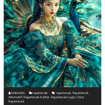
M4inG0ls
rajamerak
rajamerak
,
Rajamerak
Alternatif
,
Rajamerak Daftar
,
Rajamerak Login
,
Situs
Rajamerak