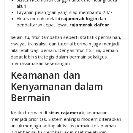
akun
Layanan pelanggan yang siap membantu 24/7
Akses mudah melalui
rajamerak login
dan
pendaftaran cepat lewat
rajamerak daftar
Selain itu, fitur tambahan seperti statistik permainan,
riwayat transaksi, dan tutorial bermain juga menjadi
nilai lebih bagi pemain. Dengan fitur-fitur ini, pemain
dapat lebih strategis dalam bermain sekaligus
memaksimalkan kesenangan.
Keamanan dan
Kenyamanan dalam
Bermain
Ketika bermain di
situs rajamerak
, keamanan
menjadi prioritas. Sistem enkripsi modern diterapkan
untuk menjaga setiap aktivitas pemain tetap aman.
Tidak hanya itu, verifikasi akun saat melakukan