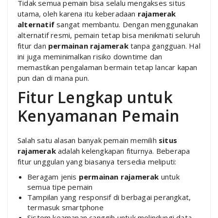
Tidak semua pemain bisa selalu mengakses situs
utama, oleh karena itu keberadaan
rajamerak
alternatif
sangat membantu. Dengan menggunakan
alternatif resmi, pemain tetap bisa menikmati seluruh
fitur dan
permainan rajamerak
tanpa gangguan. Hal
ini juga meminimalkan risiko downtime dan
memastikan pengalaman bermain tetap lancar kapan
pun dan di mana pun.
Fitur Lengkap untuk
Kenyamanan Pemain
Salah satu alasan banyak pemain memilih
situs
rajamerak
adalah kelengkapan fiturnya. Beberapa
fitur unggulan yang biasanya tersedia meliputi:
Beragam jenis
permainan rajamerak
untuk
semua tipe pemain
Tampilan yang responsif di berbagai perangkat,
termasuk smartphone
Sistem keamanan canggih untuk melindungi data