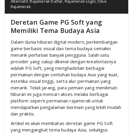
Alternatif
,
Rajamerak Daftar
,
Rajamerak Login
,
Situs
Rajamerak
Deretan Game PG Soft yang
Memiliki Tema Budaya Asia
Dalam dunia hiburan digital modern, perkembangan
game berbasis visual dan tema budaya semakin
menarik perhatian banyak pengguna. Salah satu
provider yang cukup dikenal dengan kreativitasnya
adalah PG Soft, yang menghadirkan berbagai
permainan dengan sentuhan budaya Asia yang kuat,
estetika visual tinggi, serta alur permainan yang
menarik. Tidak jarang, para pemain yang menikmati
hiburan ini juga mencari akses melalui berbagai
platform seperti permainan rajamerak untuk
mendapatkan pengalaman bermain yang lebih mudah
dan praktis.
Artikel ini akan membahas deretan game PG Soft
yang mengangkat tema budaya Asia, sekaligus