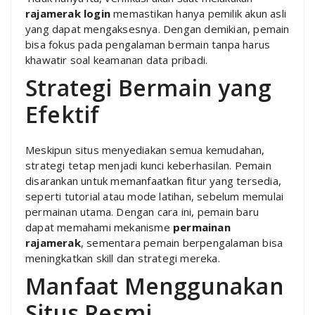
rajamerak login
memastikan hanya pemilik akun asli
yang dapat mengaksesnya. Dengan demikian, pemain
bisa fokus pada pengalaman bermain tanpa harus
khawatir soal keamanan data pribadi.
Strategi Bermain yang
Efektif
Meskipun situs menyediakan semua kemudahan,
strategi tetap menjadi kunci keberhasilan. Pemain
disarankan untuk memanfaatkan fitur yang tersedia,
seperti tutorial atau mode latihan, sebelum memulai
permainan utama. Dengan cara ini, pemain baru
dapat memahami mekanisme
permainan
rajamerak
, sementara pemain berpengalaman bisa
meningkatkan skill dan strategi mereka.
Manfaat Menggunakan
Situs Resmi