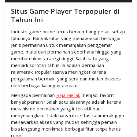
Situs Game Player Terpopuler di
Tahun Ini
Industri game online terus berkembang pesat setiap
tahunnya. Banyak situs yang menawarkan berbagai
jenis permainan untuk memanjakan penggemar
game, mulai dari permainan sederhana hingga yang
membutuhkan strategi tinggi. Salah satu yang
menjadi sorotan tahun ini adalah permainan
rajamerak. Popularitasnya meningkat karena
pengalaman bermain yang seru dan mudah diakses
oleh berbagai kalangan pemain.
Mengapa permainan
Raja Merak
menjadi favorit
banyak pemain? Salah satu alasannya adalah karena
mekanisme permainan yang interaktif dan
menyenangkan. Tidak hanya itu, situs rajamerak juga
menawarkan akses yang mudah sehingga pemain
bisa langsung menikmati berbagai fitur tanpa harus
repot.