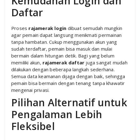
Kemudahan Login dan
Daftar
Proses
rajamerak login
dibuat semudah mungkin
agar pemain dapat langsung menikmati permainan
tanpa hambatan. Cukup menggunakan akun yang
sudah terdaftar, pemain bisa masuk dan mulai
bermain dalam hitungan detik. Bagi yang belum
memiliki akun,
rajamerak daftar
juga sangat mudah
dilakukan dengan beberapa langkah sederhana.
Semua data keamanan dijaga dengan baik, sehingga
pemain bisa bermain dengan tenang tanpa khawatir
mengenai privasi.
Pilihan Alternatif untuk
Pengalaman Lebih
Fleksibel