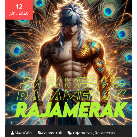
12
Jun, 2026
M4inG0ls
rajamerak
rajamerak
,
Rajamerak