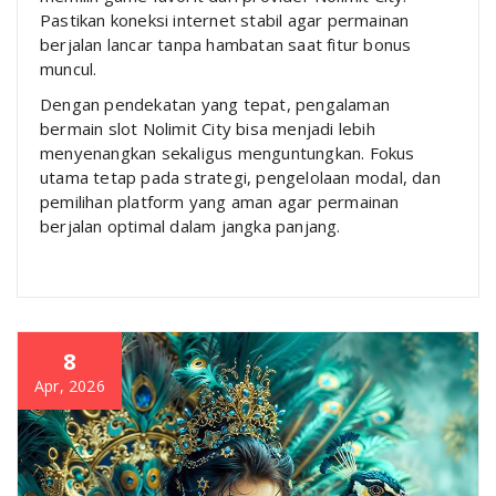
Pastikan koneksi internet stabil agar permainan
berjalan lancar tanpa hambatan saat fitur bonus
muncul.
Dengan pendekatan yang tepat, pengalaman
bermain slot Nolimit City bisa menjadi lebih
menyenangkan sekaligus menguntungkan. Fokus
utama tetap pada strategi, pengelolaan modal, dan
pemilihan platform yang aman agar permainan
berjalan optimal dalam jangka panjang.
8
Apr, 2026